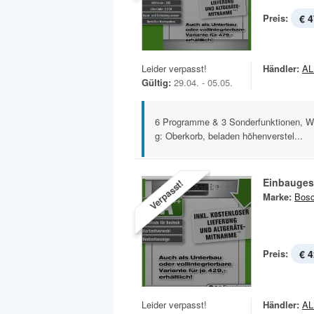
Preis:
€ 4
Leider verpasst!
Händler:
A
Gültig:
29.04. - 05.05.
6 Programme & 3 Sonderfunktionen, Wä
g: Oberkorb, beladen höhenverstel...
Einbauges
Verpasst!
Marke:
Bos
Preis:
€ 4
Leider verpasst!
Händler:
A