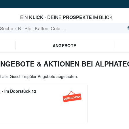
EIN
KLICK
- DEINE
PROSPEKTE
IM BLICK
ANGEBOTE
NGEBOTE & AKTIONEN BEI ALPHATE
l alle Geschirrspüler-Angebote abgelaufen.
n
-
Im Boorstück 12