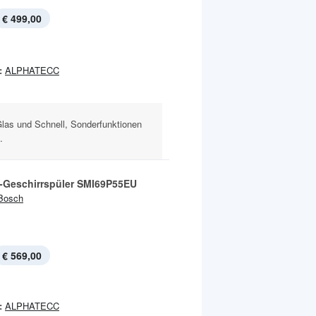
€ 499,00
:
ALPHATECC
Glas und Schnell, Sonderfunktionen
.
-Geschirrspüler SMI69P55EU
Bosch
€ 569,00
:
ALPHATECC