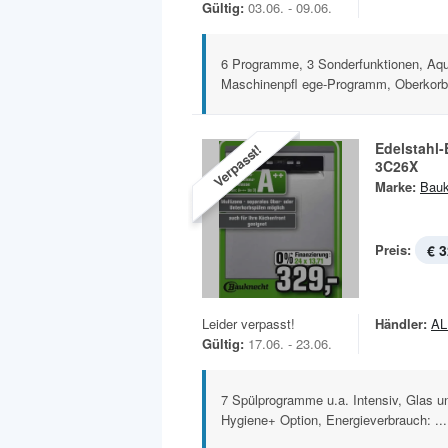
Gültig:
03.06. - 09.06.
6 Programme, 3 Sonderfunktionen, Aqu
Maschinenpfl ege-Programm, Oberkorb 
Edelstahl-E
Verpasst!
3C26X
Marke:
Bauk
Preis:
€ 3
Leider verpasst!
Händler:
A
Gültig:
17.06. - 23.06.
7 Spülprogramme u.a. Intensiv, Glas 
Hygiene+ Option, Energieverbrauch: ...