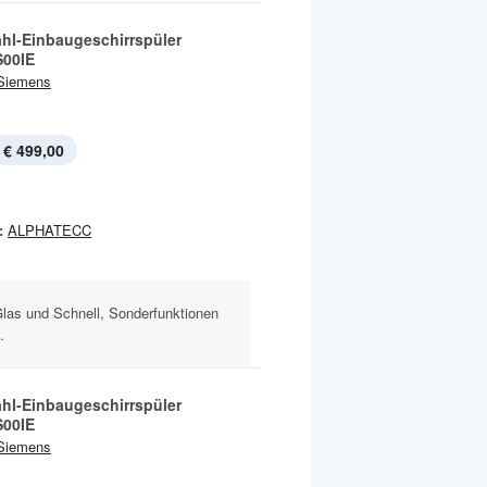
ahl-Einbaugeschirrspüler
00IE
Siemens
€ 499,00
:
ALPHATECC
Glas und Schnell, Sonderfunktionen
.
ahl-Einbaugeschirrspüler
00IE
Siemens