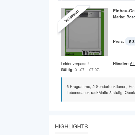
Einbau-Ge
Verpasst!
Marke:
Bos
Preis:
€ 3
Leider verpasst!
Händler:
A
Gültig:
01.07. - 07.07.
6 Programme, 2 Sonderfunktionen, Eco
Lebensdauer, rackMatic 3-stufig: Oberk
HIGHLIGHTS