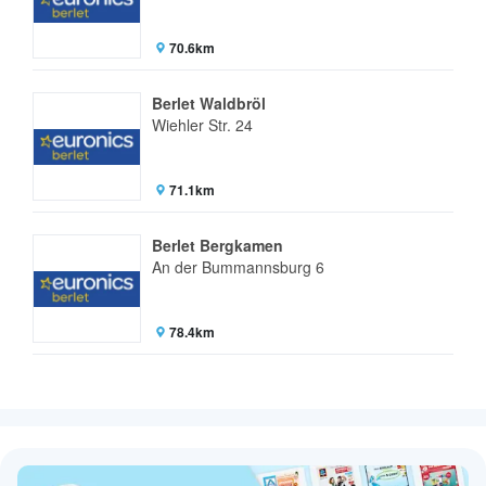
70.6km
Berlet Waldbröl
Wiehler Str. 24
71.1km
Berlet Bergkamen
An der Bummannsburg 6
78.4km