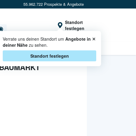
55.962.722 Prospekte & Angebote
Standort
festlegen
×
Verrate uns deinen Standort um
Angebote in
deiner Nähe
zu sehen.
CASHBACK
Standort festlegen
 BAUMARKT