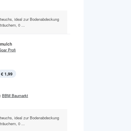
utwuchs, ideal zur Bodenabdeckung
äuchern, 0 ...
nmulch
Spar Profi
€ 1,99
:
BBM Baumarkt
utwuchs, ideal zur Bodenabdeckung
äuchern, 0 ...