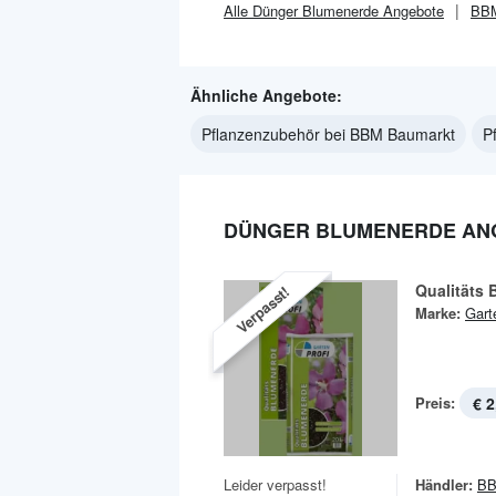
Alle
Dünger Blumenerde
Angebote
BBM
Ähnliche Angebote:
Pflanzenzubehör bei BBM Baumarkt
P
DÜNGER BLUMENERDE AN
Qualitäts
Verpasst!
Marke:
Gart
Preis:
€ 2
Leider verpasst!
Händler:
BB