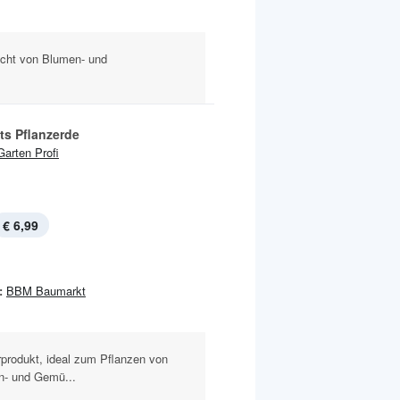
ucht von Blumen- und
ts Pflanzerde
Garten Profi
€ 6,99
:
BBM Baumarkt
rprodukt, ideal zum Pflanzen von
en- und Gemü...