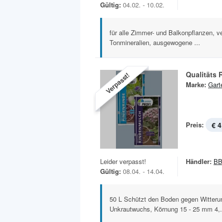
Gültig:
04.02. - 10.02.
für alle Zimmer- und Balkonpflanzen, ve
Tonmineralien, ausgewogene ...
Qualitäts
Verpasst!
Marke:
Gart
Preis:
€ 4
Leider verpasst!
Händler:
BB
Gültig:
08.04. - 14.04.
50 L Schützt den Boden gegen Witterun
Unkrautwuchs, Körnung 15 - 25 mm 4,.