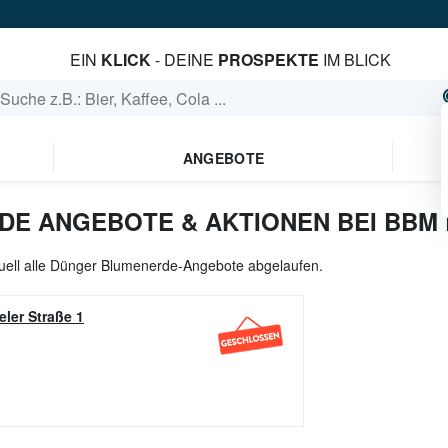
EIN
KLICK
- DEINE
PROSPEKTE
IM BLICK
ANGEBOTE
E ANGEBOTE & AKTIONEN BEI BBM
uell alle Dünger Blumenerde-Angebote abgelaufen.
ler Straße 1