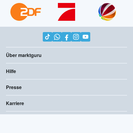
Über marktguru
Hilfe
Presse
Karriere
Impressum
AGB
Compliance
Barrierefreiheitserklärung
Datenschutz
Privatsphären-Einstellungen