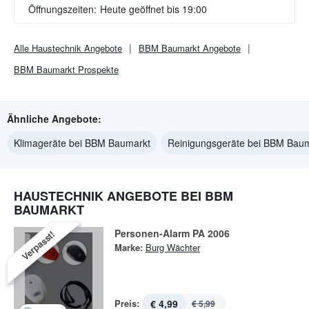
Öffnungszeiten:
Heute geöffnet bis 19:00
Alle
Haustechnik
Angebote
BBM Baumarkt
Angebote
BBM Baumarkt
Prospekte
Ähnliche Angebote:
Klimageräte bei BBM Baumarkt
Reinigungsgeräte bei BBM Bau
HAUSTECHNIK ANGEBOTE BEI BBM
BAUMARKT
Personen-Alarm PA 2006
Verpasst!
Marke:
Burg Wächter
Preis:
€ 4,99
€ 5,99