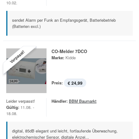
10.02.
sendet Alarm per Funk an Empfangsgerät, Batteriebetrieb
(Batterien excl.)
CO-Melder 7DCO
Verpasst!
Marke:
Kidde
Preis:
€ 24,99
Leider verpasst!
Händler:
BBM Baumarkt
Gültig:
11.08. -
18.08.
digital, 85dB elegant und leicht, fortlaufende Überwachung,
elektrochemischer Sensor, digitale Anzei...