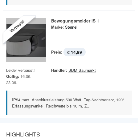
Bewegungsmelder IS 1
Verpasst!
Marke:
Steinel
Preis:
€ 14,99
Leider verpasst!
Händler:
BBM Baumarkt
Gültig:
16.06. -
23.06.
IP54 max. Anschlussleistung 500 Watt, Tag-Nachtsensor, 120°
Erfassungswinkel, Reichweite bis 10 m, Z...
HIGHLIGHTS