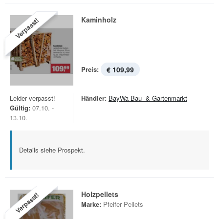
Kaminholz
Verpasst!
Preis:
€ 109,99
Leider verpasst!
Händler:
BayWa Bau- & Gartenmarkt
Gültig:
07.10. -
13.10.
Details siehe Prospekt.
Holzpellets
Verpasst!
Marke:
Pfeifer Pellets