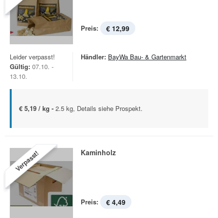
Preis:
€ 12,99
Leider verpasst!
Händler:
BayWa Bau- & Gartenmarkt
Gültig:
07.10. -
13.10.
€ 5,19 / kg -
2.5 kg, Details siehe Prospekt.
Kaminholz
Verpasst!
Preis:
€ 4,49