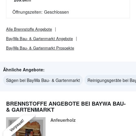
Öffnungszeiten:
Geschlossen
Alle
Brennstoffe
Angebote
BayWa Bau- & Gartenmarkt
Angebote
BayWa Bau- & Gartenmarkt
Prospekte
Ähnliche Angebote:
Sägen bei BayWa Bau- & Gartenmarkt
Reinigungsgeräte bei B
BRENNSTOFFE ANGEBOTE BEI BAYWA BAU-
& GARTENMARKT
Anfeuerholz
Verpasst!