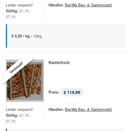
Leider verpasst!
Händler:
BayWa Bau- & Gartenmarkt
Gültig:
21.10. -
27.10.
€ 0,29 / kg -
10kg
Kaminholz
Verpasst!
Preis:
€ 119,99
Leider verpasst!
Händler:
BayWa Bau- & Gartenmarkt
Gültig:
21.10. -
27.10.