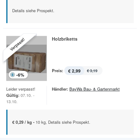
Details siehe Prospekt.
Holzbriketts
Verpasst!
Preis:
€ 2,99
€ 3,19
-
6
%
Leider verpasst!
Händler:
BayWa Bau- & Gartenmarkt
Gültig:
07.10. -
13.10.
€ 0,29 / kg -
10 kg, Details siehe Prospekt.