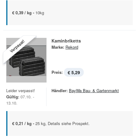
€ 0,39 / kg -
10kg
Kaminbriketts
Verpasst!
Marke:
Rekord
Preis:
€ 5,29
Leider verpasst!
Händler:
BayWa Bau- & Gartenmarkt
Gültig:
07.10. -
13.10.
€ 0,21 / kg -
25 kg, Details siehe Prospekt.