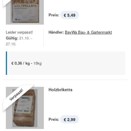
Preis:
€ 5,49
Leider verpasst!
Händler:
BayWa Bau- & Gartenmarkt
Gültig:
21.10. -
27.10.
€ 0,36 / kg -
15kg
Holzbriketts
Verpasst!
Preis:
€ 2,99