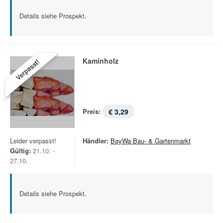
Details siehe Prospekt.
Kaminholz
Verpasst!
Preis:
€ 3,29
Leider verpasst!
Händler:
BayWa Bau- & Gartenmarkt
Gültig:
21.10. -
27.10.
Details siehe Prospekt.