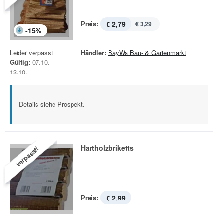
Preis:
€ 2,79
€ 3,29
-
15
%
Leider verpasst!
Händler:
BayWa Bau- & Gartenmarkt
Gültig:
07.10. -
13.10.
Details siehe Prospekt.
Hartholzbriketts
Verpasst!
Preis:
€ 2,99