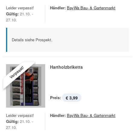
Leider verpasst!
Händler:
BayWa Bau- & Gartenmarkt
Gültig:
21.10. -
27.10.
Details siehe Prospekt.
Hartholzbriketts
Verpasst!
Preis:
€ 3,99
Leider verpasst!
Händler:
BayWa Bau- & Gartenmarkt
Gültig:
21.10. -
27.10.