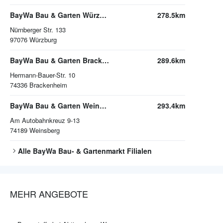
BayWa Bau & Garten Würzburg
278.5km
Nürnberger Str. 133
97076
Würzburg
BayWa Bau & Garten Brackenheim
289.6km
Hermann-Bauer-Str. 10
74336
Brackenheim
BayWa Bau & Garten Weinsberg
293.4km
Am Autobahnkreuz 9-13
74189
Weinsberg
Alle
BayWa Bau- & Gartenmarkt
Filialen
MEHR ANGEBOTE