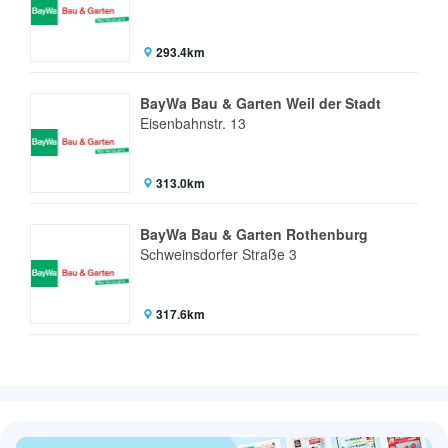
293.4km
BayWa Bau & Garten Weil der Stadt
Eisenbahnstr. 13
313.0km
BayWa Bau & Garten Rothenburg
Schweinsdorfer Straße 3
317.6km