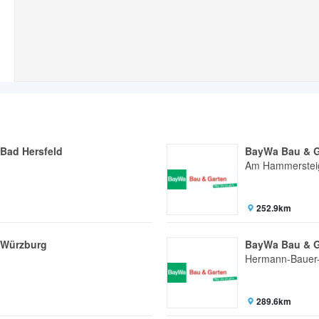
Bad Hersfeld
BayWa Bau & Ga
Am Hammerstei
252.9km
 Würzburg
BayWa Bau & G
Hermann-Bauer-
289.6km