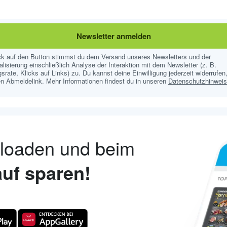
Newsletter anmelden
ick auf den Button stimmst du dem Versand unseres Newsletters und der
lisierung einschließlich Analyse der Interaktion mit dem Newsletter (z. B.
srate, Klicks auf Links) zu. Du kannst deine Einwilligung jederzeit widerrufen,
n Abmeldelink. Mehr Informationen findest du in unseren
Datenschutzhinwei
nloaden und beim
uf sparen!