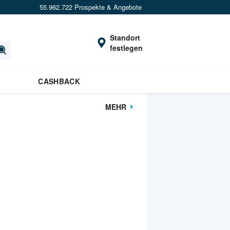
55.962.722 Prospekte & Angebote
Standort
festlegen
CASHBACK
MEHR