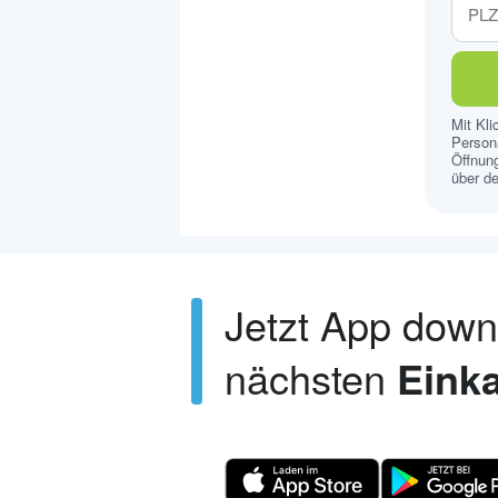
Mit Kl
Persona
Öffnung
über de
Jetzt App dow
nächsten
Einka