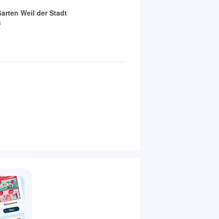
rten Weil der Stadt
3