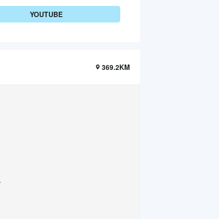
YOUTUBE
369.2KM
.