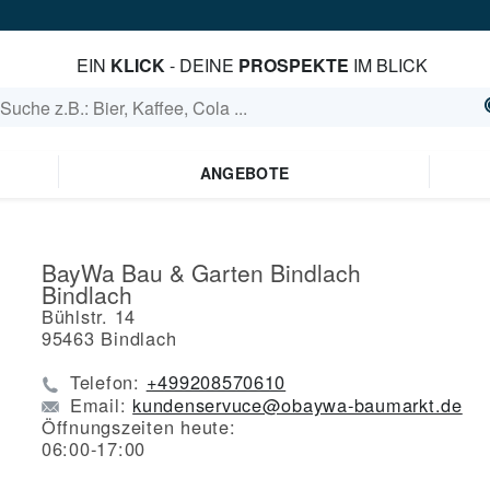
EIN
KLICK
- DEINE
PROSPEKTE
IM BLICK
ANGEBOTE
BayWa Bau & Garten Bindlach
Bindlach
Bühlstr. 14
95463
Bindlach
Telefon:
+499208570610
Email:
kundenservuce@obaywa-baumarkt.de
Öffnungszeiten heute:
06:00-17:00