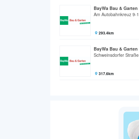
BayWa Bau & Garten
Am Autobahnkreuz 9-
293.4km
BayWa Bau & Garten
Schweinsdorfer Straße
317.6km