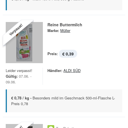
Reine Buttermilch
Verpasst!
Marke:
Müller
Preis:
€ 0,39
Leider verpasst!
Händler:
ALDI SÜD
Gültig:
07.06. -
09.06.
€ 0,78 / kg -
Besonders mild im Geschmack 500-ml-Flasche L-
Preis 0,78