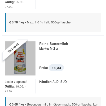
Gültig:
25.02. -
27.02.
€ 0,78 / kg -
Max. 1,0 % Fett, 500-g-Flasche
Reine Buttermilch
Verpasst!
Marke:
Müller
Preis:
€ 0,34
Leider verpasst!
Händler:
ALDI SÜD
Gültig:
19.09. -
21.09.
€ 0,68 / kg -
Besonders mild im Geschmack, 500-g-Flasche, kg-