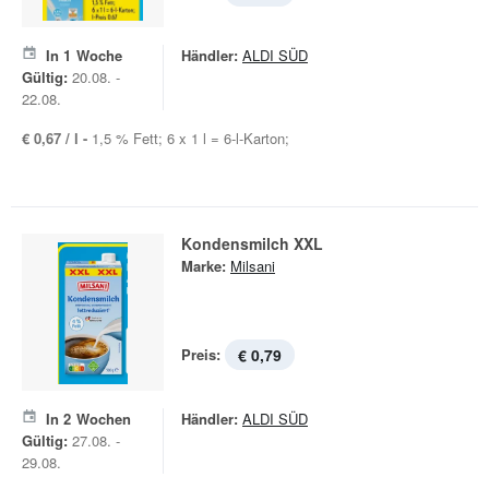
In
1
Woche
Händler:
ALDI SÜD
Gültig:
20.08. -
22.08.
€ 0,67 / l -
1,5 % Fett; 6 x 1 l = 6-l-Karton;
Kondensmilch XXL
Marke:
Milsani
Preis:
€ 0,79
In
2
Wochen
Händler:
ALDI SÜD
Gültig:
27.08. -
29.08.