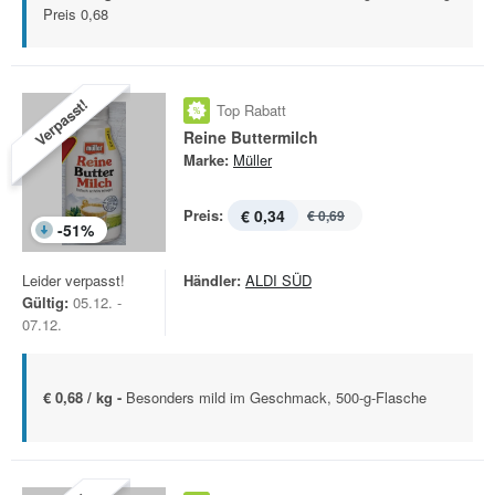
Preis 0,68
Verpasst!
Top Rabatt
Reine Buttermilch
Marke:
Müller
Preis:
€ 0,34
€ 0,69
-
51
%
Leider verpasst!
Händler:
ALDI SÜD
Gültig:
05.12. -
07.12.
€ 0,68 / kg -
Besonders mild im Geschmack, 500-g-Flasche