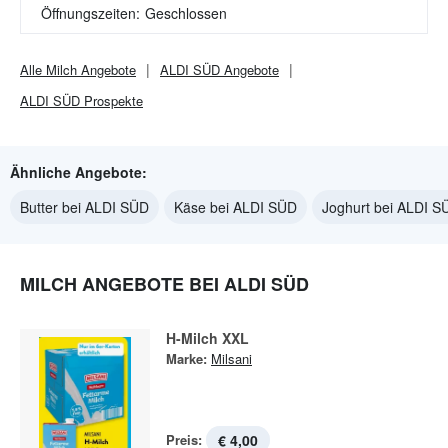
Öffnungszeiten:
Geschlossen
Alle
Milch
Angebote
ALDI SÜD
Angebote
ALDI SÜD
Prospekte
Ähnliche Angebote:
Butter bei ALDI SÜD
Käse bei ALDI SÜD
Joghurt bei ALDI S
MILCH ANGEBOTE BEI ALDI SÜD
H-Milch XXL
Marke:
Milsani
Preis:
€ 4,00