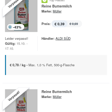
Verpasst!
Reine Buttermilch
Marke:
Müller
Preis:
€ 0,39
€ 0,69
-
43
%
Leider verpasst!
Händler:
ALDI SÜD
Gültig:
15.10. -
17.10.
€ 0,78 / kg -
Max. 1,0 % Fett, 500-g-Flasche
Reine Buttermilch
Verpasst!
Marke:
Müller