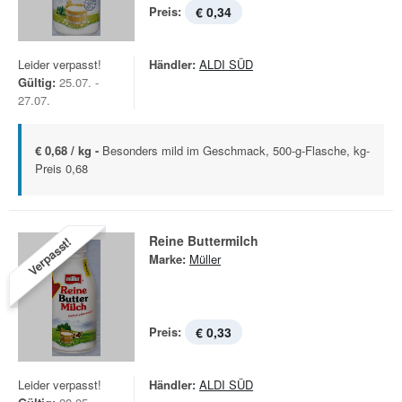
Preis:
€ 0,34
Leider verpasst!
Händler:
ALDI SÜD
Gültig:
25.07. -
27.07.
€ 0,68 / kg -
Besonders mild im Geschmack, 500-g-Flasche, kg-
Preis 0,68
Reine Buttermilch
Verpasst!
Marke:
Müller
Preis:
€ 0,33
Leider verpasst!
Händler:
ALDI SÜD