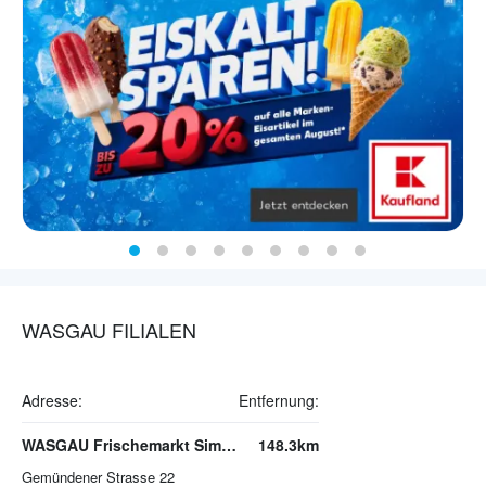
WASGAU FILIALEN
Adresse:
Entfernung:
WASGAU Frischemarkt Simmern
148.3km
Gemündener Strasse 22