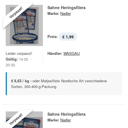
Sahne Heringsfilets
Verpasst!
Marke:
Nadler
Preis:
€ 1,99
Leider verpasst!
Händler:
WASGAU
Gültig:
14.02. -
20.02.
€ 6,63 / kg -
oder Matjesfilets Nordische Art verschiedene
Sorten, 300-400-g-Packung
Sahne Heringsfilets
Verpasst!
Marke:
Nadler