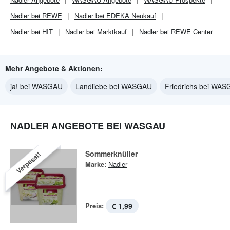
Nadler bei REWE
Nadler bei EDEKA Neukauf
Nadler bei HIT
Nadler bei Marktkauf
Nadler bei REWE Center
Mehr Angebote & Aktionen:
ja! bei WASGAU
Landliebe bei WASGAU
Friedrichs bei WA
NADLER ANGEBOTE BEI WASGAU
Sommerknüller
Verpasst!
Marke:
Nadler
Preis:
€ 1,99