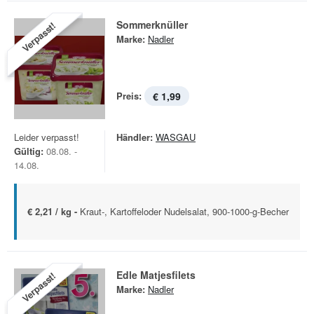
Sommerknüller
Verpasst!
Marke:
Nadler
Preis:
€ 1,99
Leider verpasst!
Händler:
WASGAU
Gültig:
08.08. -
14.08.
€ 2,21 / kg -
Kraut-, Kartoffeloder Nudelsalat, 900-1000-g-Becher
Edle Matjesfilets
Verpasst!
Marke:
Nadler