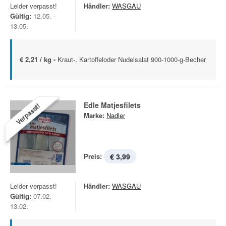
Leider verpasst!
Händler:
WASGAU
Gültig:
12.05. -
13.05.
€ 2,21 / kg -
Kraut-, Kartoffeloder Nudelsalat 900-1000-g-Becher
Edle Matjesfilets
Verpasst!
Marke:
Nadler
Preis:
€ 3,99
Leider verpasst!
Händler:
WASGAU
Gültig:
07.02. -
13.02.