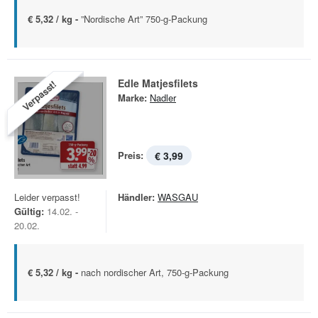
€ 5,32 / kg -
”Nordische Art” 750-g-Packung
Edle Matjesfilets
Verpasst!
Marke:
Nadler
Preis:
€ 3,99
Leider verpasst!
Händler:
WASGAU
Gültig:
14.02. -
20.02.
€ 5,32 / kg -
nach nordischer Art, 750-g-Packung