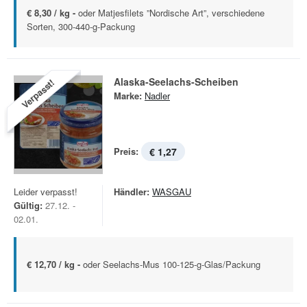
€ 8,30 / kg -
oder Matjesfilets ”Nordische Art”, verschiedene
Sorten, 300-440-g-Packung
Alaska-Seelachs-Scheiben
Verpasst!
Marke:
Nadler
Preis:
€ 1,27
Leider verpasst!
Händler:
WASGAU
Gültig:
27.12. -
02.01.
€ 12,70 / kg -
oder Seelachs-Mus 100-125-g-Glas/Packung