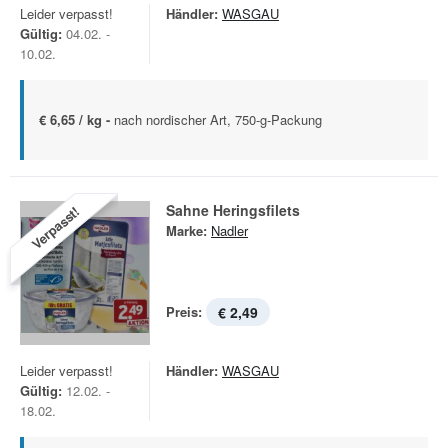
Leider verpasst!
Händler:
WASGAU
Gültig:
04.02. -
10.02.
€ 6,65 / kg -
nach nordischer Art, 750-g-Packung
Sahne Heringsfilets
Verpasst!
Marke:
Nadler
Preis:
€ 2,49
Leider verpasst!
Händler:
WASGAU
Gültig:
12.02. -
18.02.