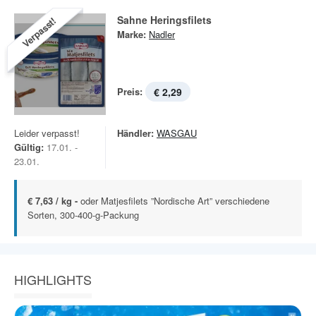
Sahne Heringsfilets
Verpasst!
Marke:
Nadler
Preis:
€ 2,29
Leider verpasst!
Händler:
WASGAU
Gültig:
17.01. -
23.01.
€ 7,63 / kg -
oder Matjesfilets ”Nordische Art” verschiedene
Sorten, 300-400-g-Packung
HIGHLIGHTS