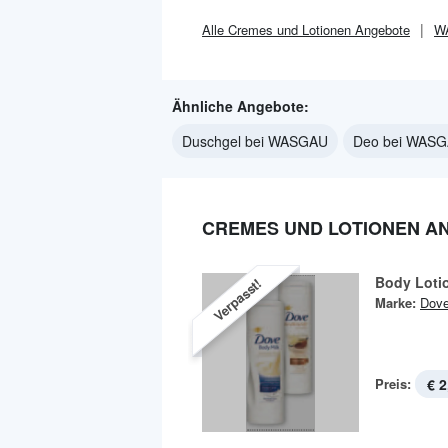
Alle
Cremes und Lotionen
Angebote
W
Ähnliche Angebote:
Duschgel bei WASGAU
Deo bei WAS
CREMES UND LOTIONEN A
Body Loti
Verpasst!
Marke:
Dov
Preis:
€ 2