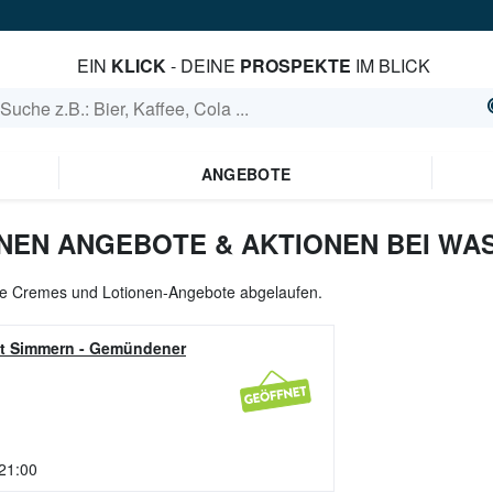
EIN
KLICK
- DEINE
PROSPEKTE
IM BLICK
ANGEBOTE
NEN ANGEBOTE & AKTIONEN BEI WA
lle Cremes und Lotionen-Angebote abgelaufen.
t Simmern
-
Gemündener
 21:00