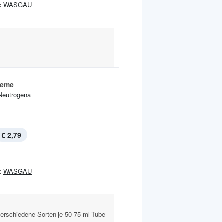
:
WASGAU
reme
Neutrogena
€ 2,79
:
WASGAU
erschiedene Sorten je 50-75-ml-Tube