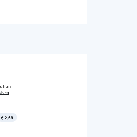
otion
Nivea
€ 2,69