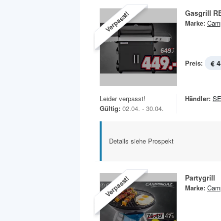
Gasgrill R
Verpasst!
Marke:
Cam
Preis:
€ 4
Leider verpasst!
Händler:
S
Gültig:
02.04. - 30.04.
Details siehe Prospekt
Partygrill
Verpasst!
Marke:
Cam