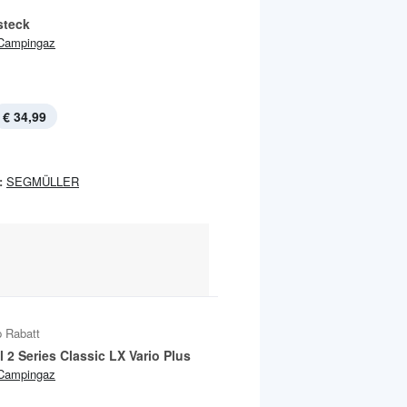
steck
Campingaz
€ 34,99
:
SEGMÜLLER
 Rabatt
l 2 Series Classic LX Vario Plus
Campingaz