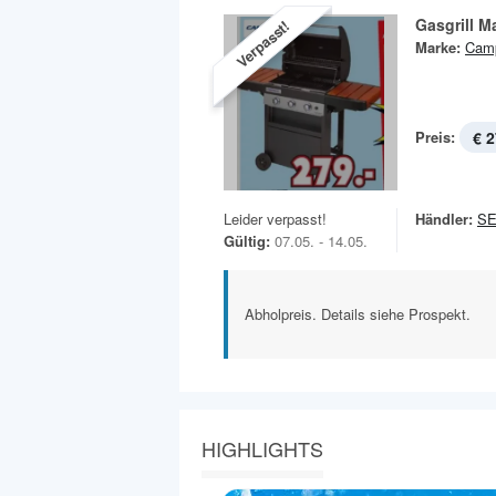
Gasgrill M
Verpasst!
Marke:
Cam
Preis:
€ 2
Leider verpasst!
Händler:
S
Gültig:
07.05. - 14.05.
Abholpreis. Details siehe Prospekt.
HIGHLIGHTS