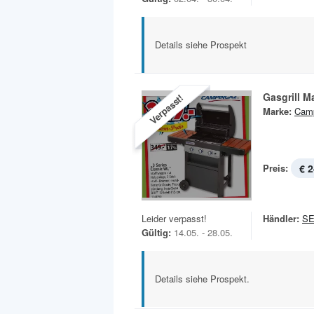
Details siehe Prospekt
Gasgrill M
Verpasst!
Marke:
Cam
Preis:
€ 2
Leider verpasst!
Händler:
S
Gültig:
14.05. - 28.05.
Details siehe Prospekt.