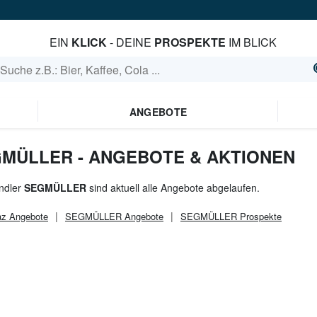
EIN
KLICK
- DEINE
PROSPEKTE
IM BLICK
ANGEBOTE
GMÜLLER - ANGEBOTE & AKTIONEN
ndler
SEGMÜLLER
sind aktuell alle Angebote abgelaufen.
az
Angebote
SEGMÜLLER
Angebote
SEGMÜLLER
Prospekte