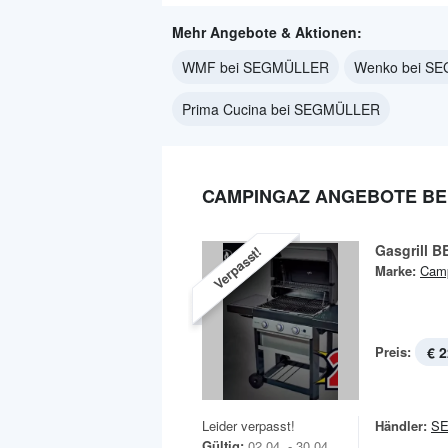
Mehr Angebote & Aktionen:
WMF bei SEGMÜLLER
Wenko bei S
Prima Cucina bei SEGMÜLLER
CAMPINGAZ ANGEBOTE BE
Gasgrill B
Verpasst!
Marke:
Cam
Preis:
€ 2
Leider verpasst!
Händler:
S
Gültig:
02.04. - 30.04.