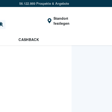
56.122.869 Prospekte & Angebote
Standort
festlegen
CASHBACK