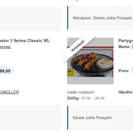
Abholpreis. Details siehe Prospekt
aster 3 Series Classic WL
Partygri
Verpasst!
pingaz
Marke:
89,00
Preis:
EGMÜLLER
Leider verpasst!
Händler
Gültig:
18.06. - 26.06.
Details siehe Prospekt.