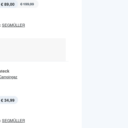
€ 89,00
€ 199,99
:
SEGMÜLLER
.
steck
Campingaz
€ 34,99
:
SEGMÜLLER