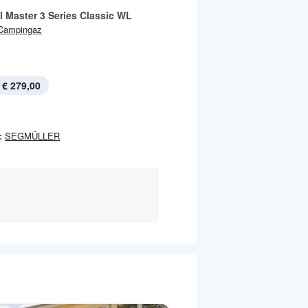
l Master 3 Series Classic WL
Campingaz
€ 279,00
:
SEGMÜLLER
.