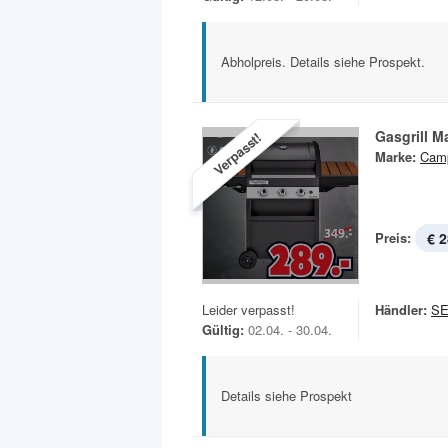
Abholpreis. Details siehe Prospekt.
Gasgrill M
Verpasst!
Marke:
Cam
Preis:
€ 2
Leider verpasst!
Händler:
S
Gültig:
02.04. - 30.04.
Details siehe Prospekt