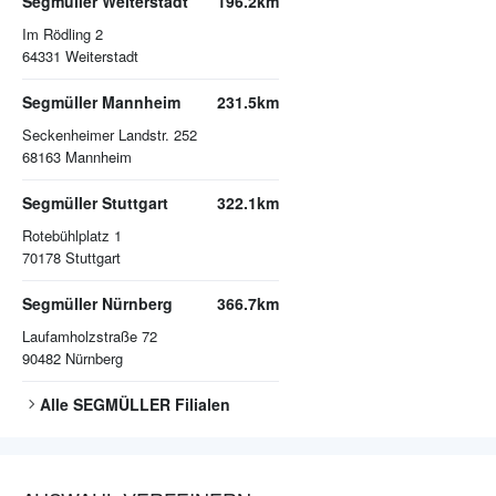
Segmüller Weiterstadt
196.2km
Im Rödling 2
64331
Weiterstadt
Segmüller Mannheim
231.5km
Seckenheimer Landstr. 252
68163
Mannheim
Segmüller Stuttgart
322.1km
Rotebühlplatz 1
70178
Stuttgart
Segmüller Nürnberg
366.7km
Laufamholzstraße 72
90482
Nürnberg
Alle
SEGMÜLLER
Filialen