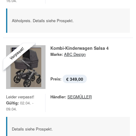
16.04.
Abholpreis. Details siehe Prospekt.
Kombi-Kinderwagen Salsa 4
Verpasst!
Marke:
ABC Design
Preis:
€ 349,00
Leider verpasst!
Händler:
SEGMÜLLER
Gültig:
02.04. -
09.04.
Details siehe Prospekt.