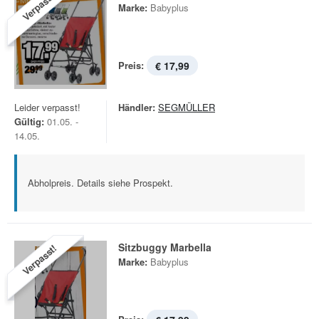
Verpasst!
Marke:
Babyplus
Preis:
€ 17,99
Leider verpasst!
Händler:
SEGMÜLLER
Gültig:
01.05. -
14.05.
Abholpreis. Details siehe Prospekt.
Sitzbuggy Marbella
Verpasst!
Marke:
Babyplus