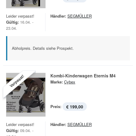
Leider verpasst!
Händler:
SEGMÜLLER
Gültig:
16.04. -
23.04.
Abholpreis. Details siehe Prospekt.
Kombi-Kinderwagen Eternis M4
Verpasst!
Marke:
Cybex
Preis:
€ 199,00
Leider verpasst!
Händler:
SEGMÜLLER
Gültig:
09.04. -