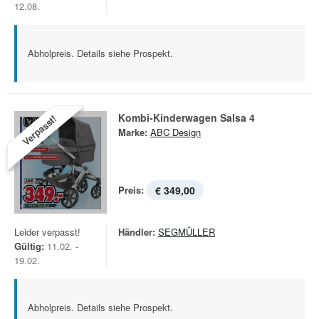
12.08.
Abholpreis. Details siehe Prospekt.
Kombi-Kinderwagen Salsa 4
Verpasst!
Marke:
ABC Design
Preis:
€ 349,00
Leider verpasst!
Händler:
SEGMÜLLER
Gültig:
11.02. -
19.02.
Abholpreis. Details siehe Prospekt.