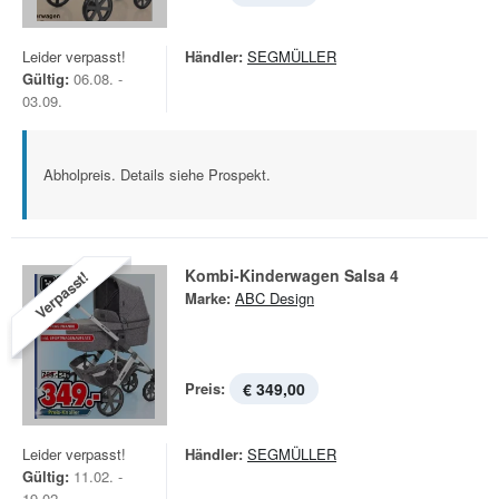
Leider verpasst!
Händler:
SEGMÜLLER
Gültig:
06.08. -
03.09.
Abholpreis. Details siehe Prospekt.
Kombi-Kinderwagen Salsa 4
Verpasst!
Marke:
ABC Design
Preis:
€ 349,00
Leider verpasst!
Händler:
SEGMÜLLER
Gültig:
11.02. -
19.02.