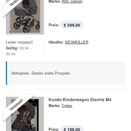
Verpasst!
Marke:
ABC Design
Preis:
€ 349,00
Leider verpasst!
Händler:
SEGMÜLLER
Gültig:
09.04. -
30.04.
Abholpreis. Details siehe Prospekt.
Kombi-Kinderwagen Eternis M4
Verpasst!
Marke:
Cybex
Preis:
€ 199,00