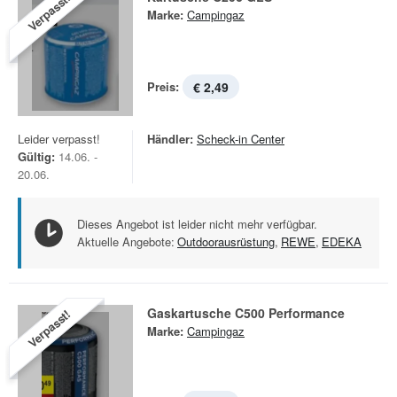
Verpasst!
Marke:
Campingaz
Preis:
€ 2,49
Leider verpasst!
Händler:
Scheck-in Center
Gültig:
14.06. -
20.06.
Dieses Angebot ist leider nicht mehr verfügbar.
Aktuelle Angebote:
Outdoorausrüstung
,
REWE
,
EDEKA
Gaskartusche C500 Performance
Verpasst!
Marke:
Campingaz