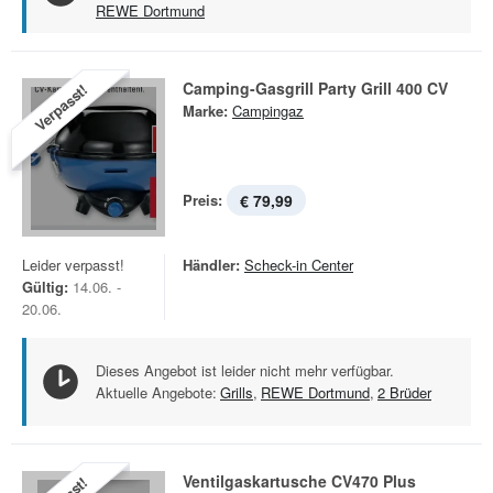
REWE Dortmund
Camping-Gasgrill Party Grill 400 CV
Verpasst!
Marke:
Campingaz
Preis:
€ 79,99
Leider verpasst!
Händler:
Scheck-in Center
Gültig:
14.06. -
20.06.
Dieses Angebot ist leider nicht mehr verfügbar.
Aktuelle Angebote:
Grills
,
REWE Dortmund
,
2 Brüder
Ventilgaskartusche CV470 Plus