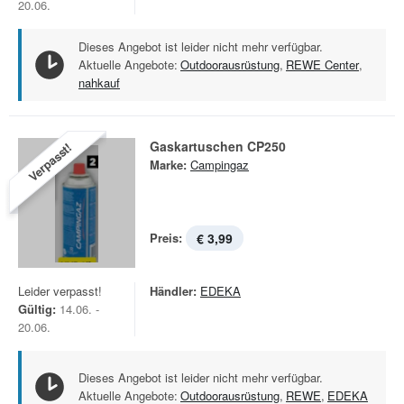
20.06.
Dieses Angebot ist leider nicht mehr verfügbar.
Aktuelle Angebote:
Outdoorausrüstung
,
REWE Center
,
nahkauf
Gaskartuschen CP250
Verpasst!
Marke:
Campingaz
Preis:
€ 3,99
Leider verpasst!
Händler:
EDEKA
Gültig:
14.06. -
20.06.
Dieses Angebot ist leider nicht mehr verfügbar.
Aktuelle Angebote:
Outdoorausrüstung
,
REWE
,
EDEKA