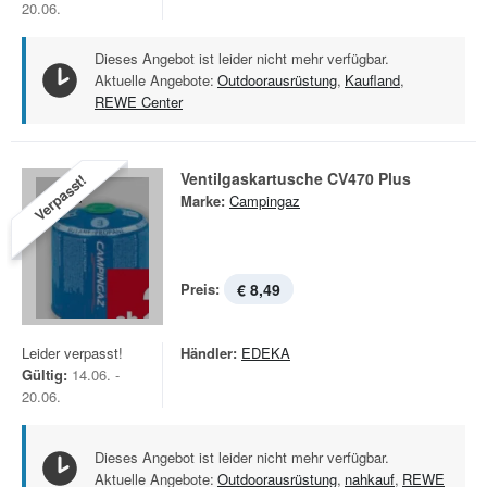
20.06.
Dieses Angebot ist leider nicht mehr verfügbar.
Aktuelle Angebote:
Outdoorausrüstung
,
Kaufland
,
REWE Center
Ventilgaskartusche CV470 Plus
Verpasst!
Marke:
Campingaz
Preis:
€ 8,49
Leider verpasst!
Händler:
EDEKA
Gültig:
14.06. -
20.06.
Dieses Angebot ist leider nicht mehr verfügbar.
Aktuelle Angebote:
Outdoorausrüstung
,
nahkauf
,
REWE