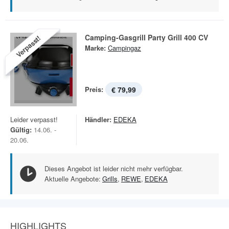
Camping-Gasgrill Party Grill 400 CV
Verpasst!
Marke:
Campingaz
Preis:
€ 79,99
Leider verpasst!
Händler:
EDEKA
Gültig:
14.06. -
20.06.
Dieses Angebot ist leider nicht mehr verfügbar.
Aktuelle Angebote:
Grills
,
REWE
,
EDEKA
HIGHLIGHTS