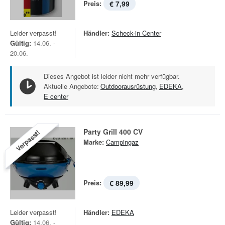
Preis:
€ 7,99
Leider verpasst!
Händler:
Scheck-in Center
Gültig:
14.06. -
20.06.
Dieses Angebot ist leider nicht mehr verfügbar.
Aktuelle Angebote:
Outdoorausrüstung
,
EDEKA
,
E center
Party Grill 400 CV
Verpasst!
Marke:
Campingaz
Preis:
€ 89,99
Leider verpasst!
Händler:
EDEKA
Gültig:
14.06. -