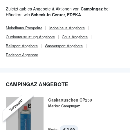
Zuletzt gab es Angebote & Aktionen von
Campingaz
bei
Händlern wie
Scheck-in Center, EDEKA
.
Möbelhaus
Prospekte
Möbelhaus
Angebote
Outdoorausrüstung Angebote
Grills Angebote
Ballsport Angebote
Wassersport Angebote
Radsport Angebote
CAMPINGAZ ANGEBOTE
Gaskartuschen CP250
Verpasst!
Marke:
Campingaz
Preis:
€ 3,99