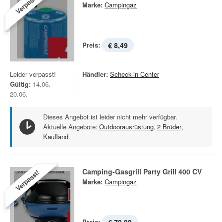
Verpasst!
Marke:
Campingaz
Preis:
€ 8,49
Leider verpasst!
Händler:
Scheck-in Center
Gültig:
14.06. -
20.06.
Dieses Angebot ist leider nicht mehr verfügbar.
Aktuelle Angebote:
Outdoorausrüstung
,
2 Brüder
,
Kaufland
Camping-Gasgrill Party Grill 400 CV
Verpasst!
Marke:
Campingaz
Preis: