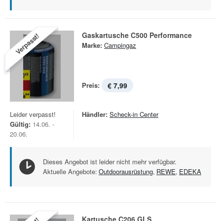
Gaskartusche C500 Performance
Verpasst!
Marke:
Campingaz
Preis:
€ 7,99
Leider verpasst!
Händler:
Scheck-in Center
Gültig:
14.06. -
20.06.
Dieses Angebot ist leider nicht mehr verfügbar.
Aktuelle Angebote:
Outdoorausrüstung
,
REWE
,
EDEKA
Kartusche C206 GLS