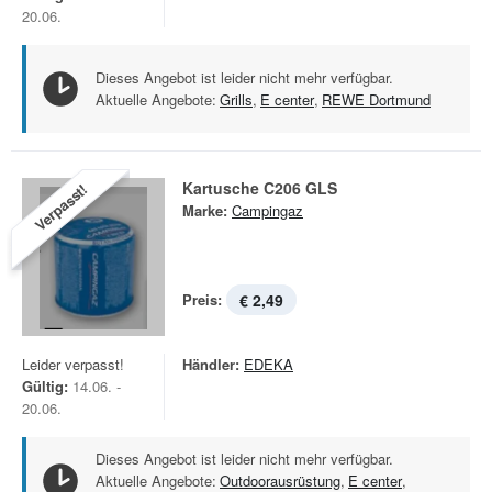
20.06.
Dieses Angebot ist leider nicht mehr verfügbar.
Aktuelle Angebote:
Grills
,
E center
,
REWE Dortmund
Kartusche C206 GLS
Verpasst!
Marke:
Campingaz
Preis:
€ 2,49
Leider verpasst!
Händler:
EDEKA
Gültig:
14.06. -
20.06.
Dieses Angebot ist leider nicht mehr verfügbar.
Aktuelle Angebote:
Outdoorausrüstung
,
E center
,