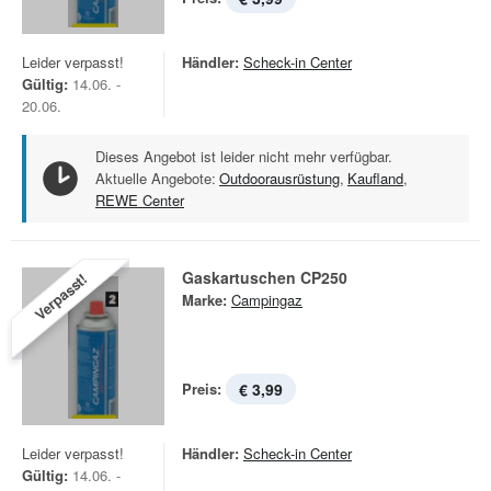
Leider verpasst!
Händler:
Scheck-in Center
Gültig:
14.06. -
20.06.
Dieses Angebot ist leider nicht mehr verfügbar.
Aktuelle Angebote:
Outdoorausrüstung
,
Kaufland
,
REWE Center
Gaskartuschen CP250
Verpasst!
Marke:
Campingaz
Preis:
€ 3,99
Leider verpasst!
Händler:
Scheck-in Center
Gültig:
14.06. -