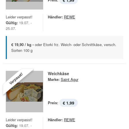
€ 1,99
Leider verpasst!
Händler:
REWE
Gültig:
19.07. -
25.07.
€ 19,90 / kg -
oder Etorki frz. Weich- oder Schnittkäse, versch.
Sorten 100 g
Weichkäse
Verpasst!
Marke:
Saint Agur
Preis:
€ 1,99
Leider verpasst!
Händler:
REWE
Gültig:
19.07. -