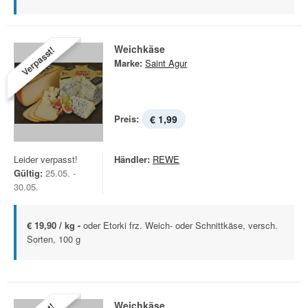
Weichkäse
Verpasst!
Marke:
Saint Agur
Preis:
€ 1,99
Leider verpasst!
Händler:
REWE
Gültig:
25.05. -
30.05.
€ 19,90 / kg -
oder Etorki frz. Weich- oder Schnittkäse, versch.
Sorten, 100 g
Weichkäse