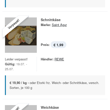
Schnittkäse
Verpasst!
Marke:
Saint Agur
Preis:
€ 1,99
Leider verpasst!
Händler:
REWE
Gültig:
19.07. -
25.07.
€ 19,90 / kg -
oder Etorki frz. Weich- oder Schnittkäse, versch.
Sorten, je 100 g
Weichkäse