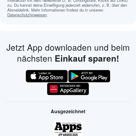
Interaktion mit dem Newsletter (z. B. Öffnungsrate, Klicks auf Links)
zu. Du kannst deine Einwilligung jederzeit widerrufen, z. B. über den
Abmeldelink. Mehr Informationen findest du in unseren
Datenschutzhinweisen
.
Jetzt App downloaden und beim
nächsten
Einkauf sparen!
Ausgezeichnet