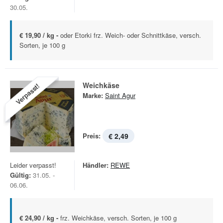
30.05.
€ 19,90 / kg -
oder Etorki frz. Weich- oder Schnittkäse, versch.
Sorten, je 100 g
Weichkäse
Verpasst!
Marke:
Saint Agur
Preis:
€ 2,49
Leider verpasst!
Händler:
REWE
Gültig:
31.05. -
06.06.
€ 24,90 / kg -
frz. Weichkäse, versch. Sorten, je 100 g