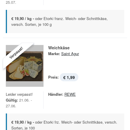
25.07.
€ 19,90 / kg -
oder Etorki franz. Weich- oder Schnittkäse,
versch. Sorten, je 100 g
Weichkäse
Verpasst!
Marke:
Saint Agur
Preis:
€ 1,99
Leider verpasst!
Händler:
REWE
Gültig:
21.06. -
27.06.
€ 19,90 / kg -
oder Etorki frz. Weich- oder Schnittkäse, versch.
Sorten, je 100