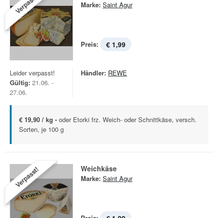
Verpasst!
Marke:
Saint Agur
Preis:
€ 1,99
Leider verpasst!
Händler:
REWE
Gültig:
21.06. -
27.06.
€ 19,90 / kg -
oder Etorki frz. Weich- oder Schnittkäse, versch.
Sorten, je 100 g
Weichkäse
Verpasst!
Marke:
Saint Agur
Preis: