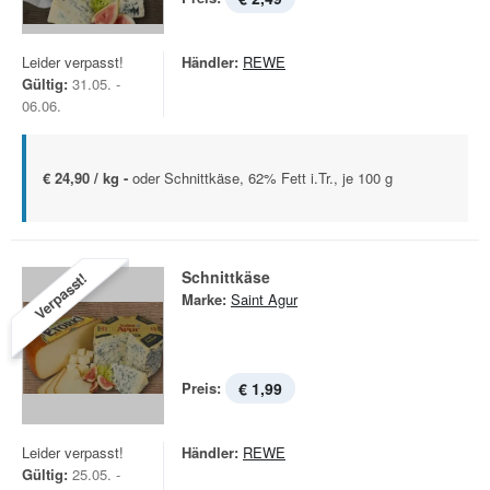
Leider verpasst!
Händler:
REWE
Gültig:
31.05. -
06.06.
€ 24,90 / kg -
oder Schnittkäse, 62% Fett i.Tr., je 100 g
Schnittkäse
Verpasst!
Marke:
Saint Agur
Preis:
€ 1,99
Leider verpasst!
Händler:
REWE
Gültig:
25.05. -