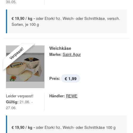
30.05.
€ 19,90 / kg -
oder Etorki frz. Weich- oder Schnittkäse, versch.
Sorten, je 100 g
Weichkäse
Verpasst!
Marke:
Saint Agur
Preis:
€ 1,99
Leider verpasst!
Händler:
REWE
Gültig:
21.06. -
27.06.
€ 19,90 / kg -
oder Etorki frz. Weich- oder Schnittkäse 100 g