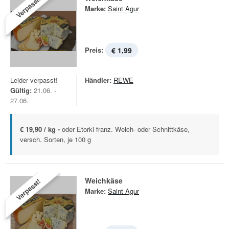
Verpasst!
Marke:
Saint Agur
Preis:
€ 1,99
Leider verpasst!
Händler:
REWE
Gültig:
21.06. -
27.06.
€ 19,90 / kg -
oder Etorki franz. Weich- oder Schnittkäse,
versch. Sorten, je 100 g
Weichkäse
Verpasst!
Marke:
Saint Agur