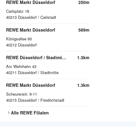
REWE Markt Düsseldorf
250m
Carlsplatz 18
40213
Düsseldorf / Carlstadt
REWE Markt Düsseldorf
589m
Königsallee 60
40212
Düsseldorf
REWE Düsseldorf / Stadtmitte
1.3km
Am Wehrhahn 43
40211
Düsseldorf / Stadtmitte
REWE Markt Düsseldorf
1.3km
Scheurenstr. 9-11
40215
Düsseldorf / Friedrichstadt
Alle
REWE
Filialen