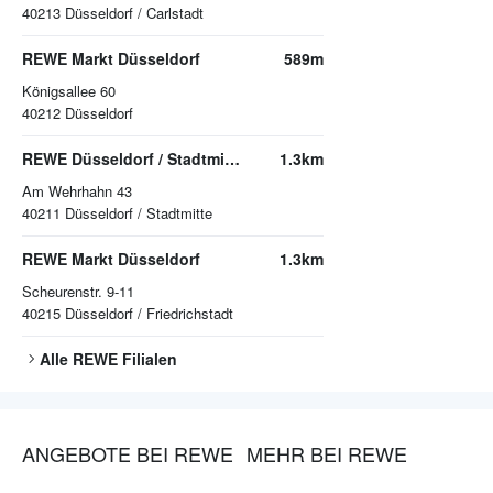
40213
Düsseldorf / Carlstadt
REWE Markt Düsseldorf
589m
Königsallee 60
40212
Düsseldorf
REWE Düsseldorf / Stadtmitte
1.3km
Am Wehrhahn 43
40211
Düsseldorf / Stadtmitte
REWE Markt Düsseldorf
1.3km
Scheurenstr. 9-11
40215
Düsseldorf / Friedrichstadt
Alle
REWE
Filialen
ANGEBOTE BEI REWE
MEHR BEI REWE