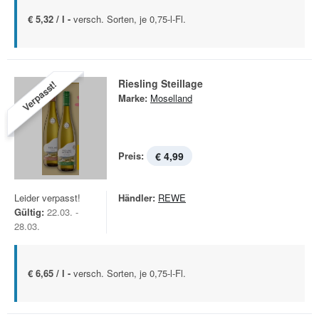
€ 5,32 / l -
versch. Sorten, je 0,75-l-Fl.
Riesling Steillage
Verpasst!
Marke:
Moselland
Preis:
€ 4,99
Leider verpasst!
Händler:
REWE
Gültig:
22.03. -
28.03.
€ 6,65 / l -
versch. Sorten, je 0,75-l-Fl.