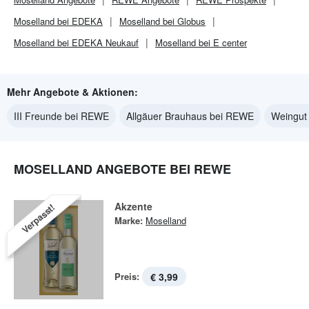
Moselland bei EDEKA
Moselland bei Globus
Moselland bei EDEKA Neukauf
Moselland bei E center
Mehr Angebote & Aktionen:
III Freunde bei REWE
Allgäuer Brauhaus bei REWE
Weingut
MOSELLAND ANGEBOTE BEI REWE
Akzente
Verpasst!
Marke:
Moselland
Preis:
€ 3,99