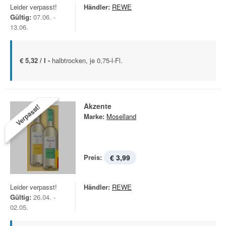
Leider verpasst!
Händler:
REWE
Gültig:
07.06. -
13.06.
€ 5,32 / l -
halbtrocken, je 0,75-l-Fl.
Akzente
Verpasst!
Marke:
Moselland
Preis:
€ 3,99
Leider verpasst!
Händler:
REWE
Gültig:
26.04. -
02.05.