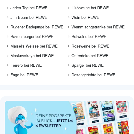
Jeden Tag bei REWE
Likörweine bei REWE
Jim Beam bei REWE
Wein bei REWE
Rügener Badejunge bei REWE
Weinmischgetränke bei REWE
Ravensburger bei REWE
Rotweine bei REWE
Maisel's Weisse bei REWE
Roseweine bei REWE
Moskovskaya bei REWE
Osterdeko bei REWE
Ferrero bei REWE
Spargel bei REWE
Fage bei REWE
Dosengerichte bei REWE