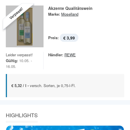
Akzente Qualitätswein
Verpasst!
Marke:
Moselland
Preis:
€ 3,99
Leider verpasst!
Händler:
REWE
Gültig:
10.05. -
16.05.
€ 5,32 / l -
versch. Sorten, je 0,75-l-Fl.
HIGHLIGHTS