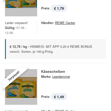
Preis:
€ 1,79
Leider verpasst!
Händler:
REWE Center
Gültig:
07.06. -
13.06.
€ 12,79 / kg -
HINWEIS: MIT APP 0,20 € REWE BONUS
versch. Sorten, je 140-g-Pckg.
Käsescheiben
Verpasst!
Marke:
Leerdammer
Preis:
€ 1,49