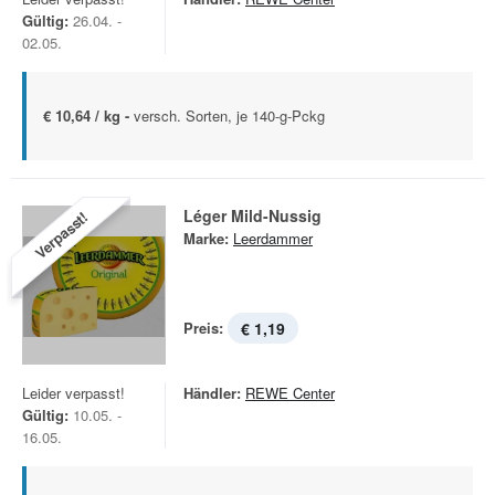
Gültig:
26.04. -
02.05.
€ 10,64 / kg -
versch. Sorten, je 140-g-Pckg
Léger Mild-Nussig
Verpasst!
Marke:
Leerdammer
Preis:
€ 1,19
Leider verpasst!
Händler:
REWE Center
Gültig:
10.05. -
16.05.