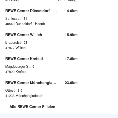
REWE Center Düsseldorf - Heerdt
4.0km
Schiessstr. 31
40549
Düsseldorf - Heerdt
REWE Center Willich
15.9km
Brauereistr. 23
47877
Willich
REWE Center Krefeld
17.8km
Magdeburger Str. 9
47800
Krefeld
REWE Center Mönchengladbach
23.0km
Ottostr. 3-5
41238
Mönchengladbach
Alle
REWE Center
Filialen