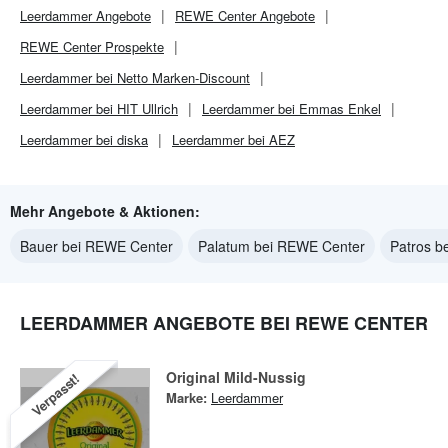
Leerdammer
Angebote
REWE Center
Angebote
REWE Center
Prospekte
Leerdammer bei Netto Marken-Discount
Leerdammer bei HIT Ullrich
Leerdammer bei Emmas Enkel
Leerdammer bei diska
Leerdammer bei AEZ
Mehr Angebote & Aktionen:
Bauer bei REWE Center
Palatum bei REWE Center
Patros b
LEERDAMMER ANGEBOTE BEI REWE CENTER
Original Mild-Nussig
Verpasst!
Marke:
Leerdammer