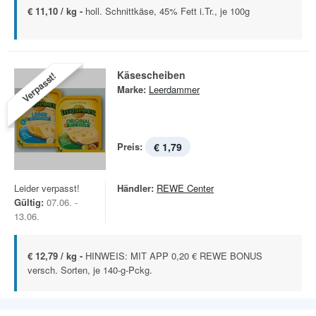
€ 11,10 / kg -
holl. Schnittkäse, 45% Fett i.Tr., je 100g
Käsescheiben
Verpasst!
Marke:
Leerdammer
Preis:
€ 1,79
Leider verpasst!
Händler:
REWE Center
Gültig:
07.06. -
13.06.
€ 12,79 / kg -
HINWEIS: MIT APP 0,20 € REWE BONUS
versch. Sorten, je 140-g-Pckg.