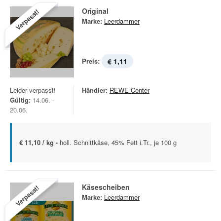
Original
Verpasst!
Marke:
Leerdammer
Preis:
€ 1,11
Leider verpasst!
Händler:
REWE Center
Gültig:
14.06. -
20.06.
€ 11,10 / kg -
holl. Schnittkäse, 45% Fett i.Tr., je 100 g
Käsescheiben
Verpasst!
Marke:
Leerdammer