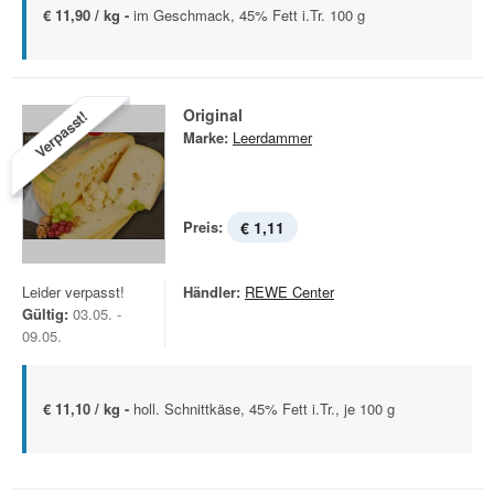
€ 11,90 / kg -
im Geschmack, 45% Fett i.Tr. 100 g
Original
Verpasst!
Marke:
Leerdammer
Preis:
€ 1,11
Leider verpasst!
Händler:
REWE Center
Gültig:
03.05. -
09.05.
€ 11,10 / kg -
holl. Schnittkäse, 45% Fett i.Tr., je 100 g