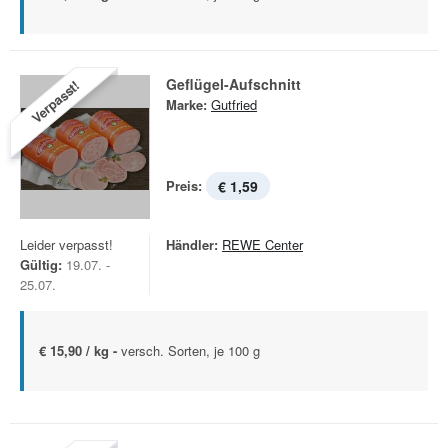
Geflügel-Aufschnitt
Verpasst!
Marke:
Gutfried
Preis:
€ 1,59
Leider verpasst!
Händler:
REWE Center
Gültig:
19.07. -
25.07.
€ 15,90 / kg -
versch. Sorten, je 100 g