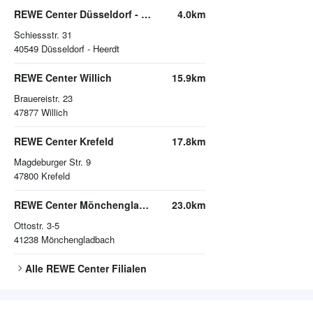
REWE Center Düsseldorf - Heerdt
4.0km
Schiessstr. 31
40549
Düsseldorf - Heerdt
REWE Center Willich
15.9km
Brauereistr. 23
47877
Willich
REWE Center Krefeld
17.8km
Magdeburger Str. 9
47800
Krefeld
REWE Center Mönchengladbach
23.0km
Ottostr. 3-5
41238
Mönchengladbach
Alle
REWE Center
Filialen