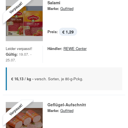
Salami
Verpasst!
Marke:
Gutfried
Preis:
€ 1,29
Leider verpasst!
Händler:
REWE Center
Gültig:
19.07. -
25.07.
€ 16,13 / kg -
versch. Sorten, je 80-g-Pckg.
Geflügel-Aufschnitt
Verpasst!
Marke:
Gutfried