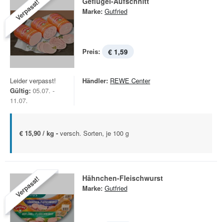
Geflügel-Aufschnitt
Verpasst!
Marke:
Gutfried
Preis:
€ 1,59
Leider verpasst!
Händler:
REWE Center
Gültig:
05.07. -
11.07.
€ 15,90 / kg -
versch. Sorten, je 100 g
Hähnchen-Fleischwurst
Verpasst!
Marke:
Gutfried