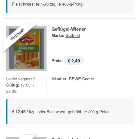
Fleischwurst fein-würzig, je 400-g-Pckg.
Geflügel-Wiener
Verpasst!
Marke:
Gutfried
Preis:
€ 2,49
Leider verpasst!
Händler:
REWE Center
Gültig:
17.05. -
23.05.
€ 12,45 / kg -
oder Bockwurst, gebrüht, je 200-g-Pckg.