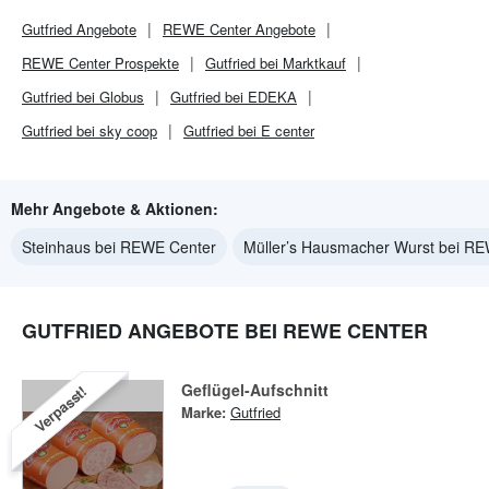
Gutfried
Angebote
REWE Center
Angebote
REWE Center
Prospekte
Gutfried bei Marktkauf
Gutfried bei Globus
Gutfried bei EDEKA
Gutfried bei sky coop
Gutfried bei E center
Mehr Angebote & Aktionen:
Steinhaus bei REWE Center
Müller’s Hausmacher Wurst bei R
GUTFRIED ANGEBOTE BEI REWE CENTER
Geflügel-Aufschnitt
Verpasst!
Marke:
Gutfried