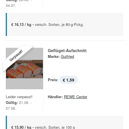
04.07.
€ 16,13 / kg -
versch. Sorten, je 80-g-Pckg.
Geflügel-Aufschnitt
Verpasst!
Marke:
Gutfried
Preis:
€ 1,59
Leider verpasst!
Händler:
REWE Center
Gültig:
21.06. -
27.06.
€ 15,90 / kg -
versch. Sorten, je 100 g