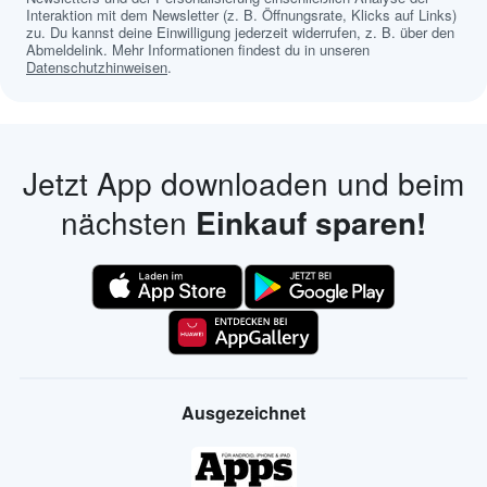
Interaktion mit dem Newsletter (z. B. Öffnungsrate, Klicks auf Links)
zu. Du kannst deine Einwilligung jederzeit widerrufen, z. B. über den
Abmeldelink. Mehr Informationen findest du in unseren
Datenschutzhinweisen
.
Jetzt App downloaden und beim
nächsten
Einkauf sparen!
Ausgezeichnet