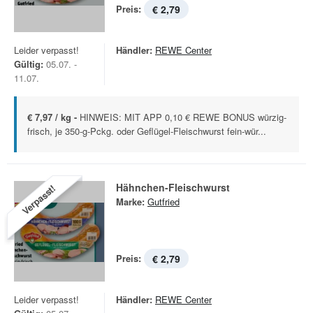
Preis:
€ 2,79
Leider verpasst!
Händler:
REWE Center
Gültig:
05.07. -
11.07.
€ 7,97 / kg -
HINWEIS: MIT APP 0,10 € REWE BONUS würzig-
frisch, je 350-g-Pckg. oder Geflügel-Fleischwurst fein-wür...
Hähnchen-Fleischwurst
Verpasst!
Marke:
Gutfried
Preis:
€ 2,79
Leider verpasst!
Händler:
REWE Center