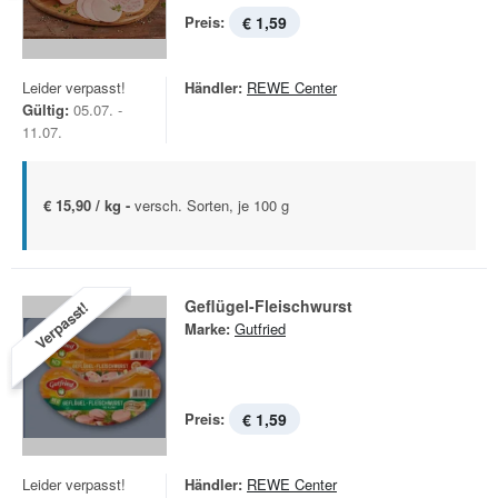
Preis:
€ 1,59
Leider verpasst!
Händler:
REWE Center
Gültig:
05.07. -
11.07.
€ 15,90 / kg -
versch. Sorten, je 100 g
Geflügel-Fleischwurst
Verpasst!
Marke:
Gutfried
Preis:
€ 1,59
Leider verpasst!
Händler:
REWE Center