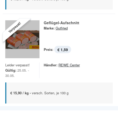
Geflügel-Aufschnitt
Verpasst!
Marke:
Gutfried
Preis:
€ 1,59
Leider verpasst!
Händler:
REWE Center
Gültig:
25.05. -
30.05.
€ 15,90 / kg -
versch. Sorten, je 100 g