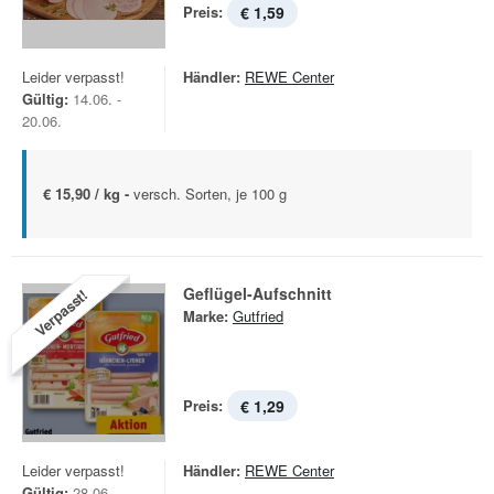
Preis:
€ 1,59
Leider verpasst!
Händler:
REWE Center
Gültig:
14.06. -
20.06.
€ 15,90 / kg -
versch. Sorten, je 100 g
Geflügel-Aufschnitt
Verpasst!
Marke:
Gutfried
Preis:
€ 1,29
Leider verpasst!
Händler:
REWE Center
Gültig:
28.06. -