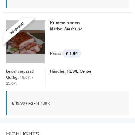
Kümmelbraten
Verpasst!
Marke:
Wiesbauer
Preis:
€ 1,99
Leider verpasst!
Händler:
REWE Center
Gültig:
19.07. -
25.07.
€ 19,90 / kg -
je 100 g
HIGHLIGHTS