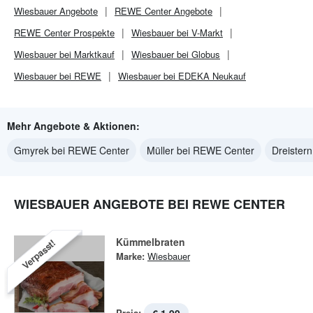
Wiesbauer
Angebote
REWE Center
Angebote
REWE Center
Prospekte
Wiesbauer bei V-Markt
Wiesbauer bei Marktkauf
Wiesbauer bei Globus
Wiesbauer bei REWE
Wiesbauer bei EDEKA Neukauf
Mehr Angebote & Aktionen:
Gmyrek bei REWE Center
Müller bei REWE Center
Dreister
WIESBAUER ANGEBOTE BEI REWE CENTER
Kümmelbraten
Verpasst!
Marke:
Wiesbauer
Preis: