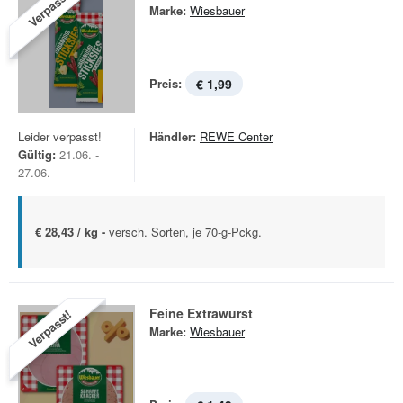
Verpasst!
Marke:
Wiesbauer
Preis:
€ 1,99
Leider verpasst!
Händler:
REWE Center
Gültig:
21.06. -
27.06.
€ 28,43 / kg -
versch. Sorten, je 70-g-Pckg.
Feine Extrawurst
Verpasst!
Marke:
Wiesbauer