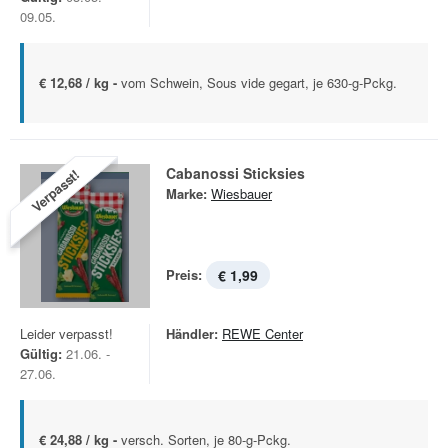
09.05.
€ 12,68 / kg -
vom Schwein, Sous vide gegart, je 630-g-Pckg.
Cabanossi Sticksies
Verpasst!
Marke:
Wiesbauer
Preis:
€ 1,99
Leider verpasst!
Händler:
REWE Center
Gültig:
21.06. -
27.06.
€ 24,88 / kg -
versch. Sorten, je 80-g-Pckg.