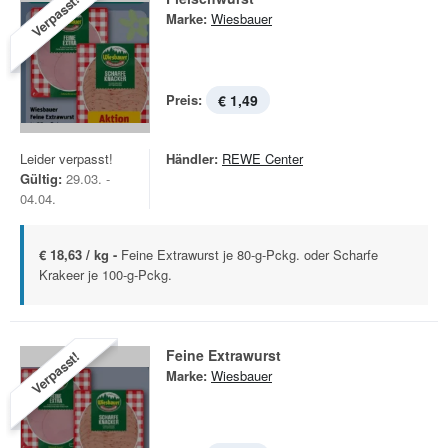
Verpasst!
Marke:
Wiesbauer
Preis:
€ 1,49
Leider verpasst!
Händler:
REWE Center
Gültig:
29.03. -
04.04.
€ 18,63 / kg -
Feine Extrawurst je 80-g-Pckg. oder Scharfe
Krakeer je 100-g-Pckg.
Feine Extrawurst
Verpasst!
Marke:
Wiesbauer