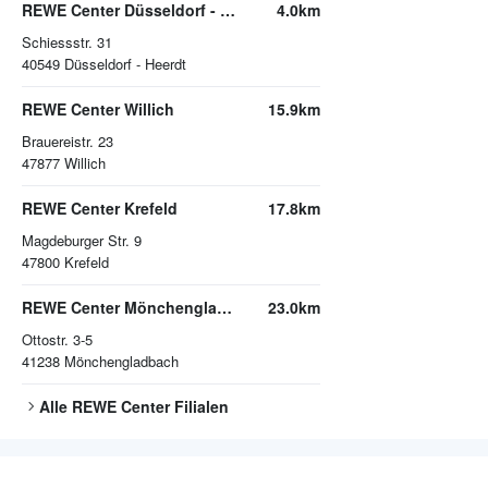
REWE Center Düsseldorf - Heerdt
4.0km
Schiessstr. 31
40549
Düsseldorf - Heerdt
REWE Center Willich
15.9km
Brauereistr. 23
47877
Willich
REWE Center Krefeld
17.8km
Magdeburger Str. 9
47800
Krefeld
REWE Center Mönchengladbach
23.0km
Ottostr. 3-5
41238
Mönchengladbach
Alle
REWE Center
Filialen