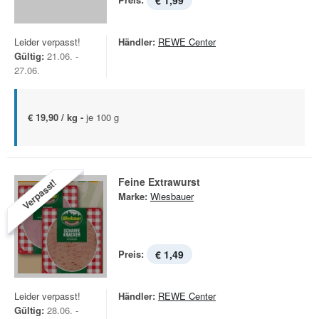
€ 1,99
Leider verpasst!
Händler:
REWE Center
Gültig:
21.06. -
27.06.
€ 19,90 / kg -
je 100 g
Feine Extrawurst
Verpasst!
Marke:
Wiesbauer
Preis:
€ 1,49
Leider verpasst!
Händler:
REWE Center
Gültig:
28.06. -