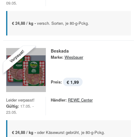
09.05.
€ 24,88 / kg -
versch. Sorten, je 80-g-Pckg.
Beskada
Verpasst!
Marke:
Wiesbauer
Preis:
€ 1,99
Leider verpasst!
Händler:
REWE Center
Gültig:
17.05. -
23.05.
€ 24,88 / kg -
oder Käsewurst gebrüht, je 80-g-Pckg.