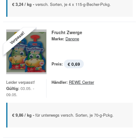
€ 3,24 / kg -
versch. Sorten, je 4 x 115-g-Becher-Pckg.
Frucht Zwerge
Verpasst!
Marke:
Danone
Preis:
€ 0,69
Leider verpasst!
Händler:
REWE Center
Gültig:
03.05. -
09.05.
€ 9,86 / kg -
für unterwegs versch. Sorten, je 70-g-Pckg.