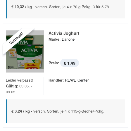
€ 10,32 / kg -
versch. Sorten, je 4 x 70-g-Pckg. 3 für 5.78
Activia Joghurt
Verpasst!
Marke:
Danone
Preis:
€ 1,49
Leider verpasst!
Händler:
REWE Center
Gültig:
03.05. -
09.05.
€ 3,24 / kg -
versch. Sorten, je 4 x 115-g-Becher-Pckg.