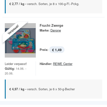
€ 2,77 / kg -
versch. Sorten, je 8 x 100-g-Fl.-Pckg.
Frucht Zwerge
Verpasst!
Marke:
Danone
Preis:
€ 1,49
Leider verpasst!
Händler:
REWE Center
Gültig:
14.06. -
20.06.
€ 4,97 / kg -
versch. Sorten, je 6 x 50-g-Becher