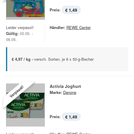
Preis:
€ 1,49
Leider verpasst!
Händler:
REWE Center
Gültig:
03.05. -
09.05.
€ 4,97 / kg -
versch. Sorten, je 6 x 50-g-Becher
Activia Joghurt
Verpasst!
Marke:
Danone
Preis:
€ 1,49