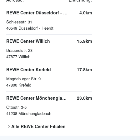
REWE Center Düsseldorf - Heerdt
4.0km
Schiessstr. 31
40549
Düsseldorf - Heerdt
REWE Center Willich
15.9km
Brauereistr. 23
47877
Willich
REWE Center Krefeld
17.8km
Magdeburger Str. 9
47800
Krefeld
REWE Center Mönchengladbach
23.0km
Ottostr. 3-5
41238
Mönchengladbach
Alle
REWE Center
Filialen