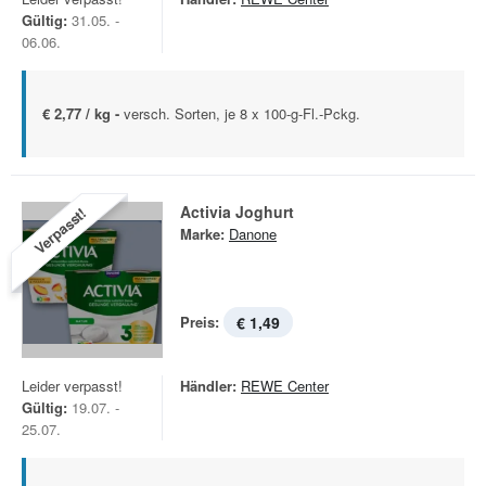
Gültig:
31.05. -
06.06.
€ 2,77 / kg -
versch. Sorten, je 8 x 100-g-Fl.-Pckg.
Activia Joghurt
Verpasst!
Marke:
Danone
Preis:
€ 1,49
Leider verpasst!
Händler:
REWE Center
Gültig:
19.07. -
25.07.