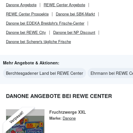
Danone
Angebote
REWE Center
Angebote
REWE Center
Prospekte
Danone bei SBK-Markt
Danone bei EDEKA Breidohr's Frische-Center
Danone bei REWE City
Danone bei NP Discount
Danone bei Scherer's tägliche Frische
Mehr Angebote & Aktionen:
Berchtesgadener Land bei REWE Center
Ehrmann bei REWE Ce
DANONE ANGEBOTE BEI REWE CENTER
Fruchtzwerge XXL
Verpasst!
Marke:
Danone