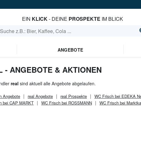
EIN
KLICK
- DEINE
PROSPEKTE
IM BLICK
ANGEBOTE
L - ANGEBOTE & AKTIONEN
ndler
real
sind aktuell alle Angebote abgelaufen.
h
Angebote
real
Angebote
real
Prospekte
WC Frisch bei EDEKA N
ch bei CAP MARKT
WC Frisch bei ROSSMANN
WC Frisch bei Marktka