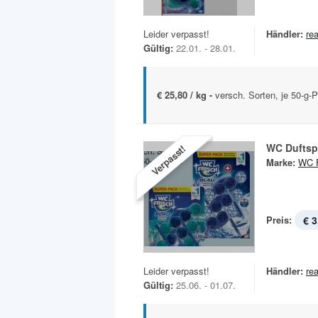
Leider verpasst!
Händler:
rea
Gültig:
22.01. - 28.01.
€ 25,80 / kg -
versch. Sorten, je 50-g-
WC Duftsp
Verpasst!
Marke:
WC F
Preis:
€ 3
Leider verpasst!
Händler:
rea
Gültig:
25.06. - 01.07.