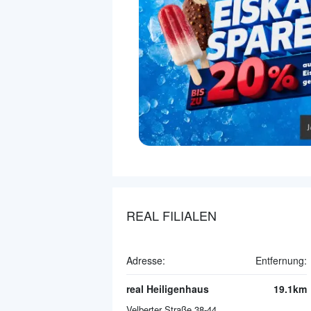
REAL FILIALEN
Adresse:
Entfernung:
real Heiligenhaus
19.1km
Velberter Straße 38-44