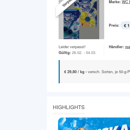
Verpasst!
Marke:
WC F
Preis:
€ 1
Leider verpasst!
Händler:
rea
Gültig:
26.02. - 04.03.
€ 29,80 / kg -
versch. Sorten, je 50-g-
HIGHLIGHTS