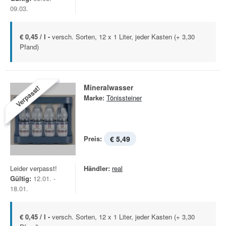
09.03.
€ 0,45 / l -
versch. Sorten, 12 x 1 Liter, jeder Kasten (+ 3,30
Pfand)
Mineralwasser
Verpasst!
Marke:
Tönissteiner
Preis:
€ 5,49
Leider verpasst!
Händler:
real
Gültig:
12.01. -
18.01.
€ 0,45 / l -
versch. Sorten, 12 x 1 Liter, jeder Kasten (+ 3,30