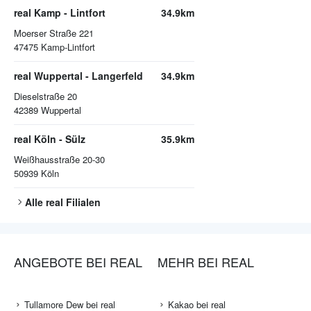
real Kamp - Lintfort
34.9km
Moerser Straße 221
47475
Kamp-Lintfort
real Wuppertal - Langerfeld
34.9km
Dieselstraße 20
42389
Wuppertal
real Köln - Sülz
35.9km
Weißhausstraße 20-30
50939
Köln
Alle
real
Filialen
ANGEBOTE BEI REAL
MEHR BEI REAL
Tullamore Dew bei real
Kakao bei real