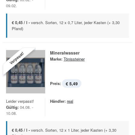
09.02.
€ 0,45 / l -
versch. Sorten, 12 x 0,7 Liter, jeder Kasten (+ 3,30
Pfand)
Mineralwasser
Verpasst!
Marke:
Tönissteiner
Preis:
€ 5,49
Leider verpasst!
Händler:
real
Gültig:
04.08. -
10.08.
€ 0,45 / l -
versch. Sorten, 12 x 1 Liter, jeder Kasten (+ 3,30