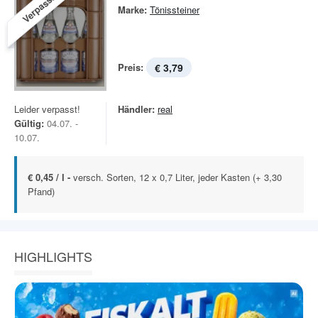
Verpasst!
Marke:
Tönissteiner
Preis:
€ 3,79
Leider verpasst!
Händler:
real
Gültig:
04.07. -
10.07.
€ 0,45 / l -
versch. Sorten, 12 x 0,7 Liter, jeder Kasten (+ 3,30
Pfand)
HIGHLIGHTS