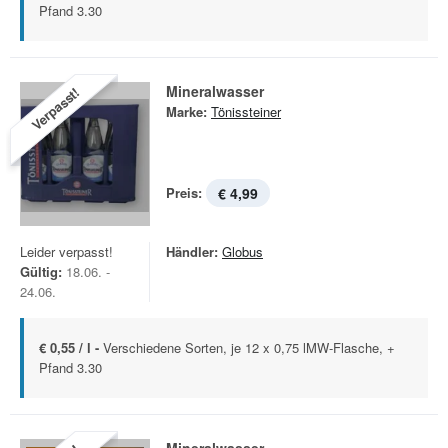
Pfand 3.30
Mineralwasser
Verpasst!
Marke:
Tönissteiner
Preis:
€ 4,99
Leider verpasst!
Händler:
Globus
Gültig:
18.06. -
24.06.
€ 0,55 / l -
Verschiedene Sorten, je 12 x 0,75 lMW-Flasche, +
Pfand 3.30