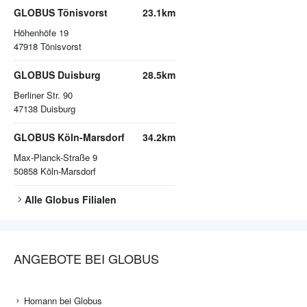
GLOBUS Tönisvorst
23.1km
Höhenhöfe 19
47918
Tönisvorst
GLOBUS Duisburg
28.5km
Berliner Str. 90
47138
Duisburg
GLOBUS Köln-Marsdorf
34.2km
Max-Planck-Straße 9
50858
Köln-Marsdorf
Alle
Globus
Filialen
ANGEBOTE BEI GLOBUS
Homann bei Globus