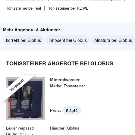
Tönissteiner bei real
Tönissteiner bei REWE
Mehr Angebote & Aktionen:
korrekt bei Globus
Innocent bei Globus
Alnatura bei Globus
TÖNISSTEINER ANGEBOTE BEI GLOBUS
Mineralwasser
Verpasst!
Marke:
Tönissteiner
Preis:
€ 4,44
Leider verpasst!
Händler:
Globus
Gültig:
27.08. -