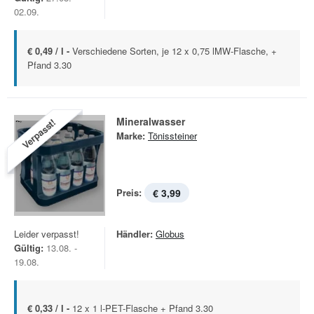
02.09.
€ 0,49 / l -
Verschiedene Sorten, je 12 x 0,75 lMW-Flasche, +
Pfand 3.30
Mineralwasser
Verpasst!
Marke:
Tönissteiner
Preis:
€ 3,99
Leider verpasst!
Händler:
Globus
Gültig:
13.08. -
19.08.
€ 0,33 / l -
12 x 1 l-PET-Flasche + Pfand 3.30