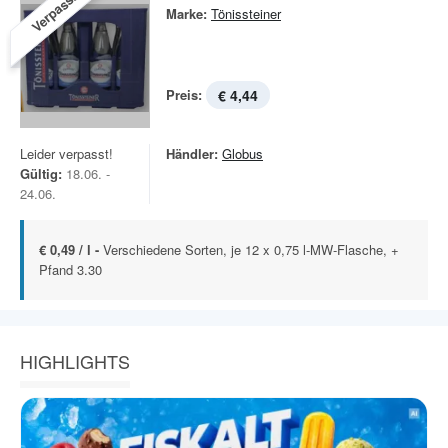
Verpasst!
Marke:
Tönissteiner
Preis:
€ 4,44
Leider verpasst!
Händler:
Globus
Gültig:
18.06. -
24.06.
€ 0,49 / l -
Verschiedene Sorten, je 12 x 0,75 l-MW-Flasche, +
Pfand 3.30
HIGHLIGHTS