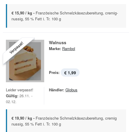
€ 15,90 / kg -
Französische Schmelzkäsezubereitung, cremig-
nussig, 55 % Fett i. Tr. 100 g
Walnuss
Verpasst!
Marke:
Rambol
Preis:
€ 1,99
Leider verpasst!
Händler:
Globus
Gültig:
26.11. -
02.12.
€ 19,90 / kg -
Französische Schmelzkäsezubereitung, cremig
nussig, 55 % Fett i. Tr. 100 g