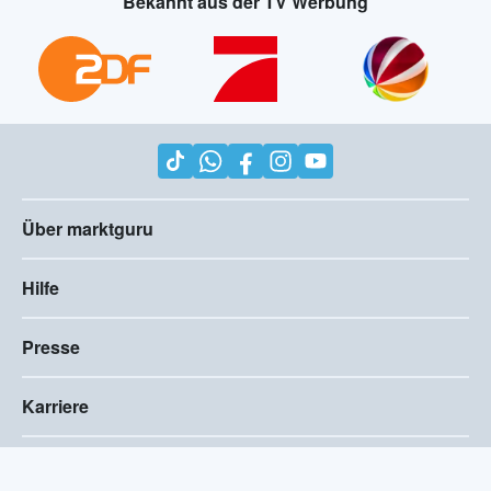
Bekannt aus der TV Werbung
Über marktguru
Hilfe
Presse
Karriere
Impressum
AGB
Compliance
Barrierefreiheitserklärung