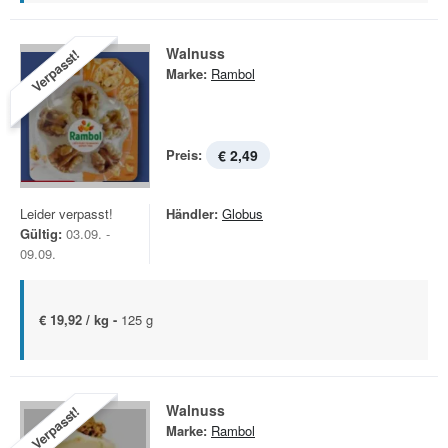
Walnuss
Verpasst!
Marke:
Rambol
Preis:
€ 2,49
Leider verpasst!
Händler:
Globus
Gültig:
03.09. -
09.09.
€ 19,92 / kg -
125 g
Walnuss
Verpasst!
Marke:
Rambol