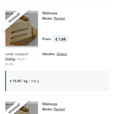
Walnuss
Verpasst!
Marke:
Rambol
Preis:
€ 1,69
Leider verpasst!
Händler:
Globus
Gültig:
15.01. -
21.01.
€ 16,90 / kg -
100 g
Walnuss
Verpasst!
Marke:
Rambol