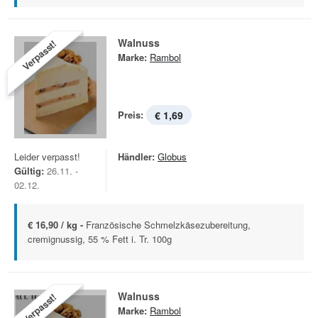
Walnuss
Verpasst!
Marke:
Rambol
Preis:
€ 1,69
Leider verpasst!
Händler:
Globus
Gültig:
26.11. -
02.12.
€ 16,90 / kg -
Französische Schmelzkäsezubereitung,
cremignussig, 55 % Fett i. Tr. 100g
Walnuss
Verpasst!
Marke:
Rambol