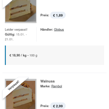
Preis:
€ 1,89
Leider verpasst!
Händler:
Globus
Gültig:
15.01. -
21.01.
€ 18,90 / kg -
100 g
Walnuss
Verpasst!
Marke:
Rambol
Preis:
€ 2,99