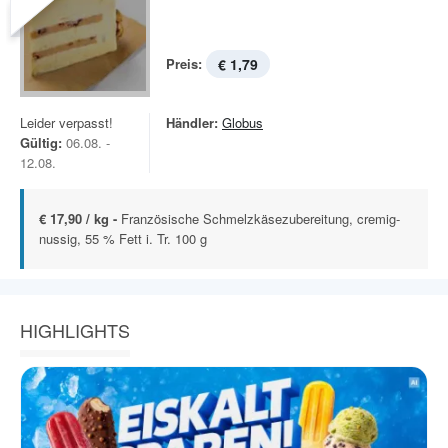
Preis:
€ 1,79
Leider verpasst!
Händler:
Globus
Gültig:
06.08. -
12.08.
€ 17,90 / kg -
Französische Schmelzkäsezubereitung, cremig-
nussig, 55 % Fett i. Tr. 100 g
HIGHLIGHTS