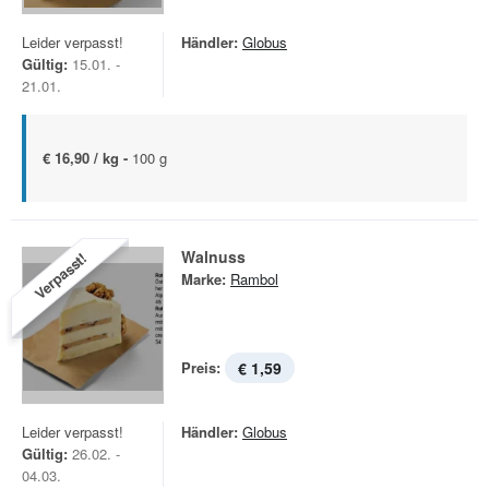
Leider verpasst!
Händler:
Globus
Gültig:
15.01. -
21.01.
€ 16,90 / kg -
100 g
Walnuss
Verpasst!
Marke:
Rambol
Preis:
€ 1,59
Leider verpasst!
Händler:
Globus
Gültig:
26.02. -
04.03.