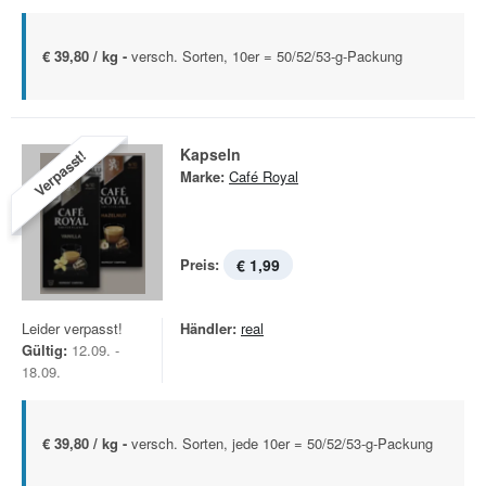
€ 39,80 / kg -
versch. Sorten, 10er = 50/52/53-g-Packung
Kapseln
Verpasst!
Marke:
Café Royal
Preis:
€ 1,99
Leider verpasst!
Händler:
real
Gültig:
12.09. -
18.09.
€ 39,80 / kg -
versch. Sorten, jede 10er = 50/52/53-g-Packung