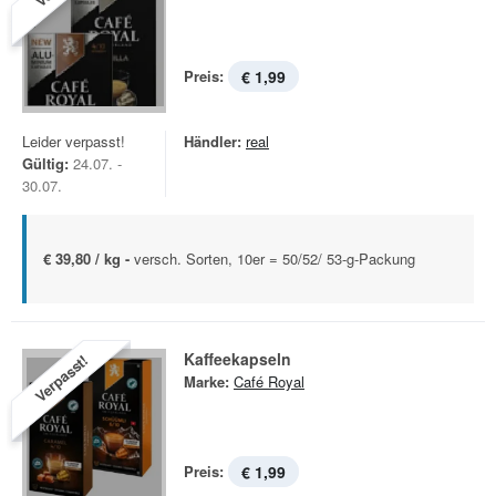
Preis:
€ 1,99
Leider verpasst!
Händler:
real
Gültig:
24.07. -
30.07.
€ 39,80 / kg -
versch. Sorten, 10er = 50/52/ 53-g-Packung
Kaffeekapseln
Verpasst!
Marke:
Café Royal
Preis:
€ 1,99