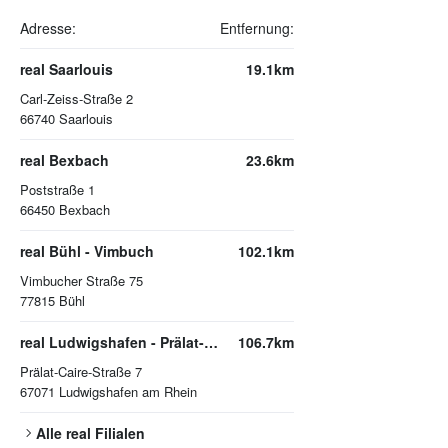
Adresse:
Entfernung:
real Saarlouis
19.1km
Carl-Zeiss-Straße 2
66740
Saarlouis
real Bexbach
23.6km
Poststraße 1
66450
Bexbach
real Bühl - Vimbuch
102.1km
Vimbucher Straße 75
77815
Bühl
real Ludwigshafen - Prälat-Caire-Straße
106.7km
Prälat-Caire-Straße 7
67071
Ludwigshafen am Rhein
Alle
real
Filialen