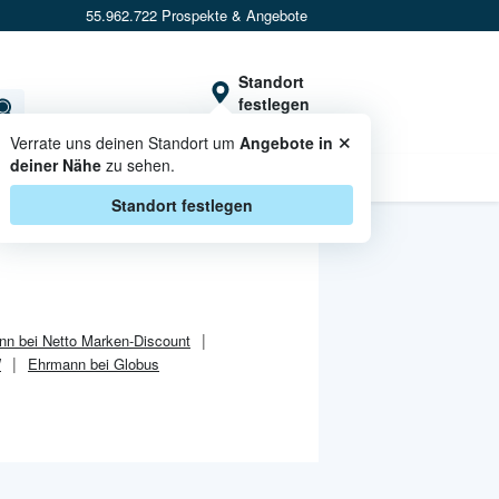
55.962.722 Prospekte & Angebote
Standort
festlegen
×
Verrate uns deinen Standort um
Angebote in
deiner Nähe
zu sehen.
CASHBACK
Standort festlegen
n bei Netto Marken-Discount
W
Ehrmann bei Globus