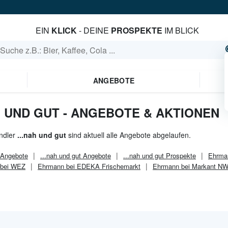
EIN
KLICK
- DEINE
PROSPEKTE
IM BLICK
ANGEBOTE
H UND GUT - ANGEBOTE & AKTIONEN
ndler
...nah und gut
sind aktuell alle Angebote abgelaufen.
Angebote
...nah und gut
Angebote
...nah und gut
Prospekte
Ehrman
 bei WEZ
Ehrmann bei EDEKA Frischemarkt
Ehrmann bei Markant N