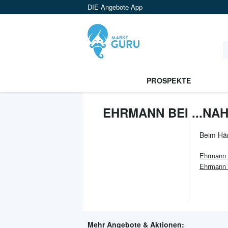
DIE Angebote App
PROSPEKTE
EHRMANN BEI ...NA
Beim Hä
Ehrmann
Ehrmann
Mehr Angebote & Aktionen: