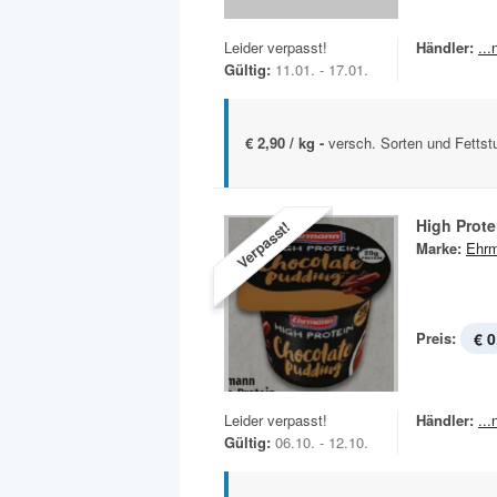
Leider verpasst!
Händler:
..
Gültig:
11.01. - 17.01.
€ 2,90 / kg -
versch. Sorten und Fettst
High Prot
Verpasst!
Marke:
Ehr
Preis:
€ 0
Leider verpasst!
Händler:
..
Gültig:
06.10. - 12.10.