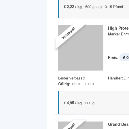
€ 2,22 / kg -
500 g zzgl. 0.15 Pfand
High Prote
Verpasst!
Marke:
Ehr
Preis:
€ 0
Leider verpasst!
Händler:
..
Gültig:
15.01. - 21.01.
€ 4,95 / kg -
200 g
Grand Des