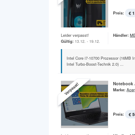
Preis:
€ 1
Leider verpasst!
Händler:
M
Gültig:
13.12. - 19.12.
Intel Core i7-10700 Prozessor (16MB I
Intel Turbo-Boost-Technik 2.0) ...
Notebook 
Verpasst!
Marke:
Acer
Preis:
€ 5