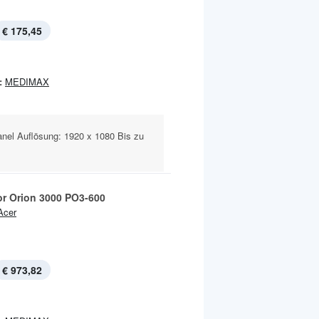
€ 175,45
:
MEDIMAX
anel Auflösung: 1920 x 1080 Bis zu
or Orion 3000 PO3-600
Acer
€ 973,82