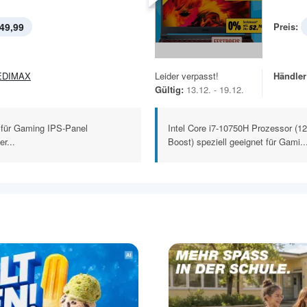
49,99
Preis:
EDIMAX
Leider verpasst!
Händler
Gültig:
13.12. - 19.12.
t für Gaming IPS-Panel
Intel Core i7-10750H Prozessor (1
r...
Boost) speziell geeignet für Gami..