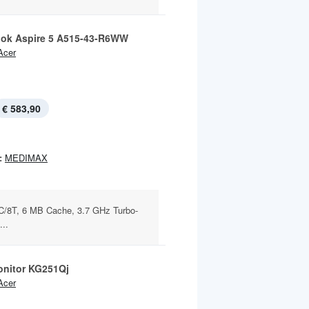
ok Aspire 5 A515-43-R6WW
Acer
€ 583,90
:
MEDIMAX
/8T, 6 MB Cache, 3.7 GHz Turbo-
...
nitor KG251Qj
Acer