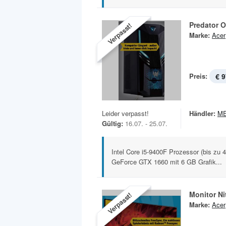
Predator O
Verpasst!
Marke:
Acer
Preis:
€ 9
Leider verpasst!
Händler:
M
Gültig:
16.07. - 25.07.
Intel Core i5-9400F Prozessor (bis zu
GeForce GTX 1660 mit 6 GB Grafik...
Monitor N
Verpasst!
Marke:
Acer