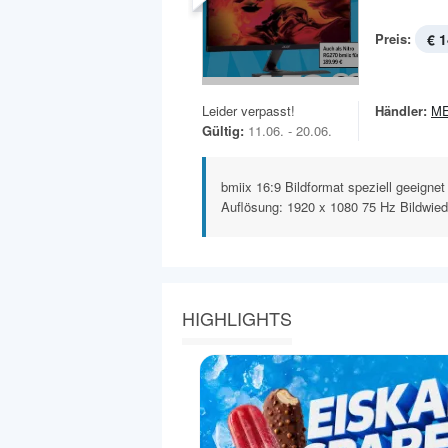
Preis:
€ 1
Leider verpasst!
Händler:
M
Gültig:
11.06. - 20.06.
bmiix 16:9 Bildformat speziell geeigne
Auflösung: 1920 x 1080 75 Hz Bildwiede
HIGHLIGHTS