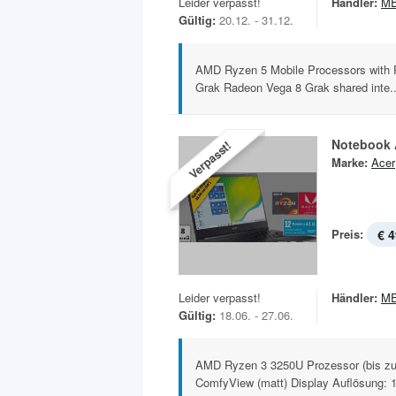
Leider verpasst!
Händler:
M
Gültig:
20.12. - 31.12.
AMD Ryzen 5 Mobile Processors with
Grak Radeon Vega 8 Grak shared inte..
Notebook 
Verpasst!
Marke:
Acer
Preis:
€ 4
Leider verpasst!
Händler:
M
Gültig:
18.06. - 27.06.
AMD Ryzen 3 3250U Prozessor (bis zu
ComfyView (matt) Display Auflösung: 1