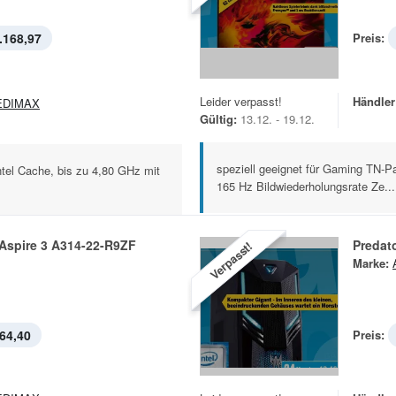
.168,97
Preis:
Leider verpasst!
Händler
EDIMAX
Gültig:
13.12. - 19.12.
speziell geeignet für Gaming TN-P
ntel Cache, bis zu 4,80 GHz mit
165 Hz Bildwiederholungsrate Ze...
Aspire 3 A314-22-R9ZF
Predat
Verpasst!
Marke:
64,40
Preis: