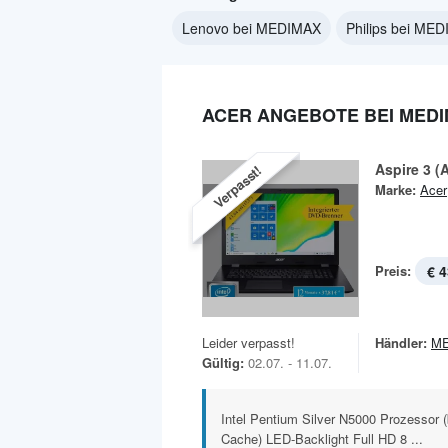
Lenovo bei MEDIMAX
Philips bei ME
ACER ANGEBOTE BEI MED
Aspire 3 (
Verpasst!
Marke:
Acer
Preis:
€ 4
Leider verpasst!
Händler:
M
Gültig:
02.07. - 11.07.
Intel Pentium Silver N5000 Prozessor (
Cache) LED-Backlight Full HD 8 ...