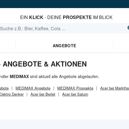
EIN
KLICK
- DEINE
PROSPEKTE
IM BLICK
ANGEBOTE
- ANGEBOTE & AKTIONEN
ndler
MEDIMAX
sind aktuell alle Angebote abgelaufen.
ebote
MEDIMAX
Angebote
MEDIMAX
Prospekte
Acer bei Marktha
Elektro Denker
Acer bei Berlet
Acer bei Saturn