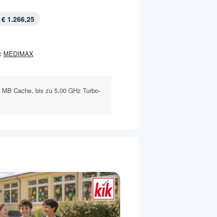
€ 1.266,25
:
MEDIMAX
2 MB Cache, bis zu 5,00 GHz Turbo-
.