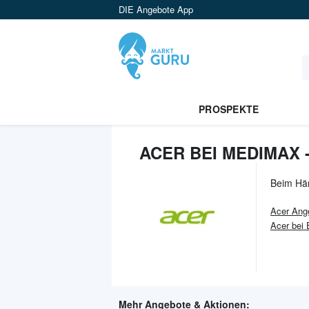
DIE Angebote App
PROSPEKTE
ACER BEI MEDIMAX 
Beim Hä
Acer
Ang
Acer bei 
Mehr Angebote & Aktionen: