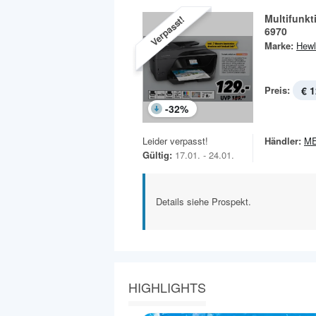
Multifunkt
Verpasst!
6970
Marke:
Hewl
Preis:
€ 1
-
32
%
Leider verpasst!
Händler:
M
Gültig:
17.01. - 24.01.
Details siehe Prospekt.
HIGHLIGHTS