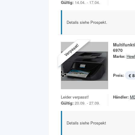
Gültig:
14.04. - 17.04.
Details siehe Prospekt.
Multifunkt
Verpasst!
6970
Marke:
Hewl
Preis:
€ 8
Leider verpasst!
Händler:
M
Gültig:
20.09. - 27.09.
Details siehe Prospekt