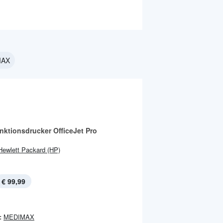
MAX
nktionsdrucker OfficeJet Pro
Hewlett Packard (HP)
€ 99,99
:
MEDIMAX