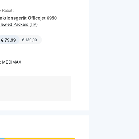
 Rabatt
nktionsgerät Officejet 6950
Hewlett Packard (HP)
€ 79,99
€ 139,90
:
MEDIMAX