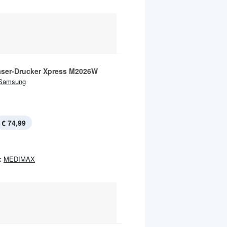
ser-Drucker Xpress M2026W
Samsung
€ 74,99
:
MEDIMAX