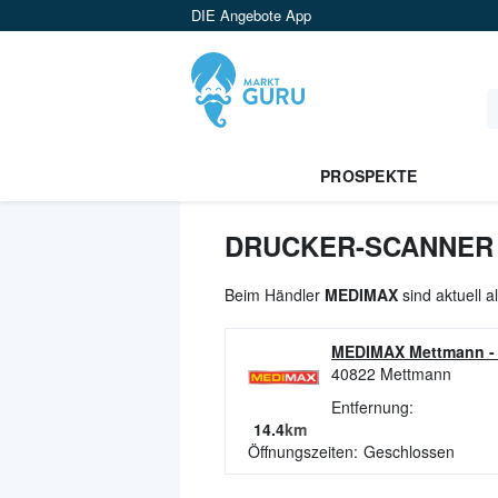
DIE Angebote App
PROSPEKTE
DRUCKER-SCANNER 
Beim Händler
MEDIMAX
sind aktuell 
MEDIMAX Mettmann
40822
Mettmann
Entfernung:
14.4
km
Öffnungszeiten:
Geschlossen