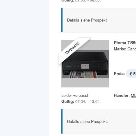
Details siehe Prospekt
Pixma TS5
Verpasst!
Marke:
Can
Preis:
€ 5
Leider verpasst!
Händler:
M
Gültig:
07.04. - 13.04.
Details siehe Prospekt.