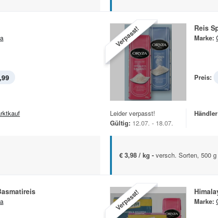
Reis Sp
Verpasst!
a
Marke:
,99
Preis:
rktkauf
Leider verpasst!
Händler
Gültig:
12.07. - 18.07.
€ 3,98 / kg -
versch. Sorten, 500 g
asmatireis
Himala
Verpasst!
a
Marke: