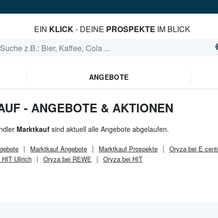
EIN
KLICK
- DEINE
PROSPEKTE
IM BLICK
ANGEBOTE
AUF - ANGEBOTE & AKTIONEN
ndler
Marktkauf
sind aktuell alle Angebote abgelaufen.
gebote
Marktkauf
Angebote
Marktkauf
Prospekte
Oryza bei E cent
 HIT Ullrich
Oryza bei REWE
Oryza bei HIT