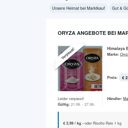
Unsere Heimat bei Marktkauf
Gut & Gü
ORYZA ANGEBOTE BEI MA
Himalaya 
Verpasst!
Marke:
Oryz
Preis:
€ 2
Leider verpasst!
Händler:
Ma
Gültig:
21.06. - 27.06.
€ 2,99 / kg -
oder Risotto Reis 1 kg