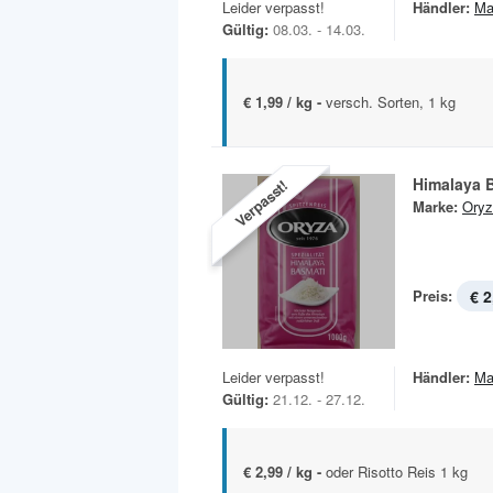
Leider verpasst!
Händler:
Ma
Gültig:
08.03. - 14.03.
€ 1,99 / kg -
versch. Sorten, 1 kg
Himalaya 
Verpasst!
Marke:
Oryz
Preis:
€ 2
Leider verpasst!
Händler:
Ma
Gültig:
21.12. - 27.12.
€ 2,99 / kg -
oder Risotto Reis 1 kg