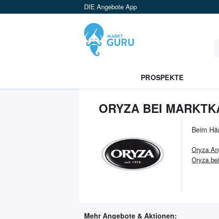
DIE Angebote App
PROSPEKTE
ORYZA BEI MARKTK
Beim Hä
Oryza
An
Oryza bei
Mehr Angebote & Aktionen: