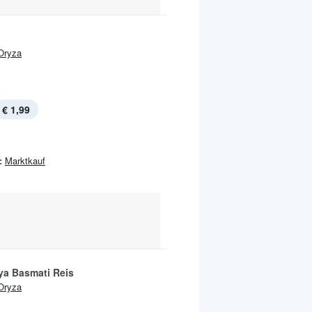
Oryza
€ 1,99
:
Marktkauf
ya Basmati Reis
Oryza