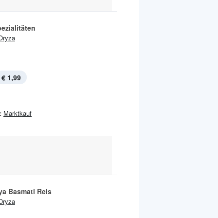
ezialitäten
Oryza
€ 1,99
:
Marktkauf
ya Basmati Reis
Oryza