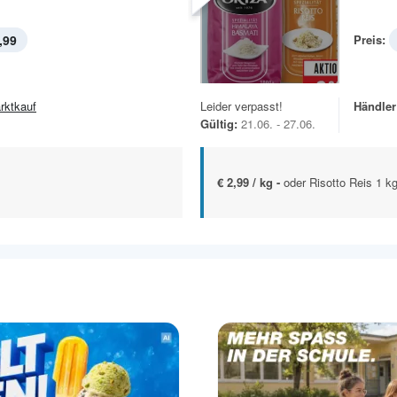
,99
Preis:
rktkauf
Leider verpasst!
Händler
Gültig:
21.06. - 27.06.
€ 2,99 / kg -
oder Risotto Reis 1 k