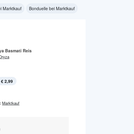
i Marktkauf
Bonduelle bei Marktkauf
ya Basmati Reis
Oryza
€ 2,99
:
Marktkauf
g