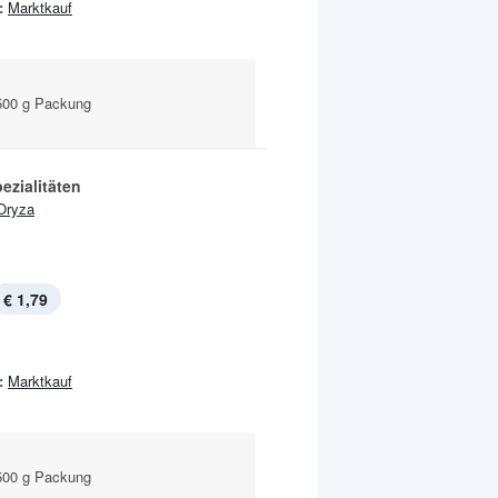
:
Marktkauf
500 g Packung
ezialitäten
Oryza
€ 1,79
:
Marktkauf
500 g Packung