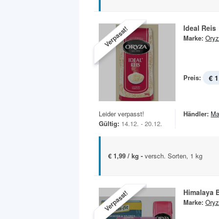
Ideal Reis
Verpasst!
Marke:
Oryz
Preis:
€ 1
Leider verpasst!
Händler:
Ma
Gültig:
14.12. - 20.12.
€ 1,99 / kg -
versch. Sorten, 1 kg
Himalaya B
Verpasst!
Marke:
Oryz