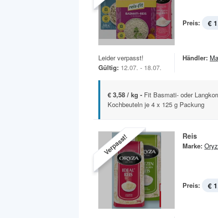
Preis:
€ 1
Leider verpasst!
Händler:
Ma
Gültig:
12.07. - 18.07.
€ 3,58 / kg -
Fit Basmati- oder Langkorn
Kochbeuteln je 4 x 125 g Packung
Reis
Verpasst!
Marke:
Oryz
Preis:
€ 1