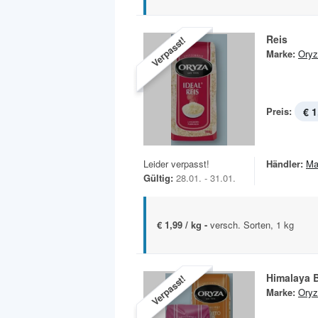
Reis
Verpasst!
Marke:
Oryz
Preis:
€ 1
Leider verpasst!
Händler:
Ma
Gültig:
28.01. - 31.01.
€ 1,99 / kg -
versch. Sorten, 1 kg
Himalaya B
Verpasst!
Marke:
Oryz