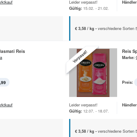
rktkauf
Leider verpasst!
Händler
Gültig:
15.02. - 21.02.
€ 3,58 / kg -
verschiedene Sorten 
Basmati Reis
Reis Sp
Verpasst!
a
Marke:
,99
Preis:
rktkauf
Leider verpasst!
Händler
Gültig:
12.07. - 18.07.
€ 3,58 / kg -
verschiedene Sorten 