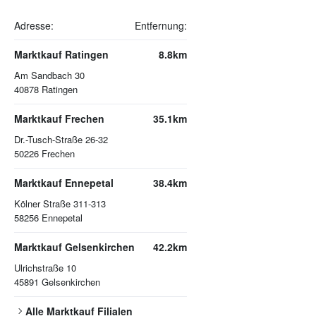
Adresse:
Entfernung:
Marktkauf Ratingen
8.8km
Am Sandbach 30
40878
Ratingen
Marktkauf Frechen
35.1km
Dr.-Tusch-Straße 26-32
50226
Frechen
Marktkauf Ennepetal
38.4km
Kölner Straße 311-313
58256
Ennepetal
Marktkauf Gelsenkirchen
42.2km
Ulrichstraße 10
45891
Gelsenkirchen
Alle
Marktkauf
Filialen