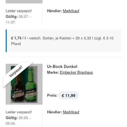
Leider verpasst!
Händler:
Marktkauf
Gültig:
05.07. -
11.07.
€ 1,74 / l -
versch. Sorten, je Kasten = 20 x 0,33 l zzgl. € 3.10
Pfand
Ur-Bock Dunkel
Verpasst!
Marke:
Einbecker Brauhaus
Preis:
€ 11,99
Leider verpasst!
Händler:
Marktkauf
Gültig:
30.03. -
05.04.