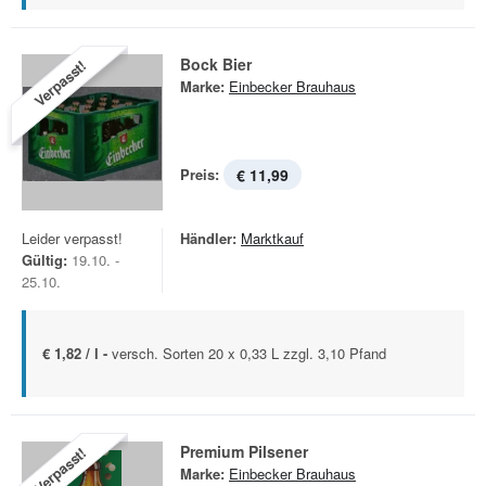
Bock Bier
Verpasst!
Marke:
Einbecker Brauhaus
Preis:
€ 11,99
Leider verpasst!
Händler:
Marktkauf
Gültig:
19.10. -
25.10.
€ 1,82 / l -
versch. Sorten 20 x 0,33 L zzgl. 3,10 Pfand
Premium Pilsener
Verpasst!
Marke:
Einbecker Brauhaus