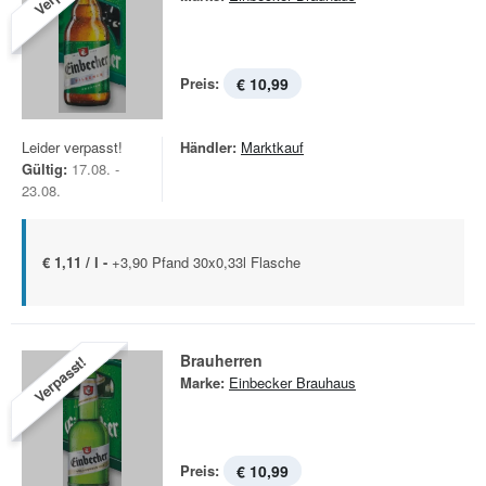
Preis:
€ 10,99
Leider verpasst!
Händler:
Marktkauf
Gültig:
17.08. -
23.08.
€ 1,11 / l -
+3,90 Pfand 30x0,33l Flasche
Brauherren
Verpasst!
Marke:
Einbecker Brauhaus
Preis:
€ 10,99