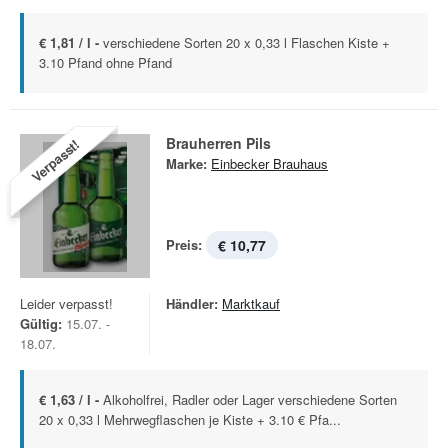
€ 1,81 / l -
verschiedene Sorten 20 x 0,33 l Flaschen Kiste +
3.10 Pfand ohne Pfand
Brauherren Pils
Verpasst!
Marke:
Einbecker Brauhaus
Preis:
€ 10,77
Leider verpasst!
Händler:
Marktkauf
Gültig:
15.07. -
18.07.
€ 1,63 / l -
Alkoholfrei, Radler oder Lager verschiedene Sorten
20 x 0,33 l Mehrwegflaschen je Kiste + 3.10 € Pfa...