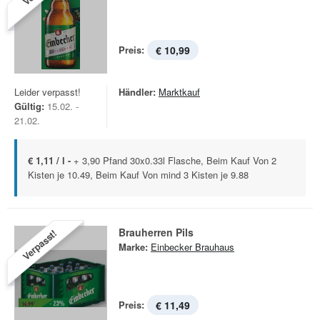
Preis:
€ 10,99
Leider verpasst!
Händler:
Marktkauf
Gültig:
15.02. -
21.02.
€ 1,11 / l -
+ 3,90 Pfand 30x0.33l Flasche, Beim Kauf Von 2
Kisten je 10.49, Beim Kauf Von mind 3 Kisten je 9.88
Brauherren Pils
Verpasst!
Marke:
Einbecker Brauhaus
Preis:
€ 11,49