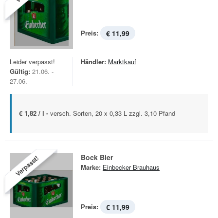
Preis:
€ 11,99
Leider verpasst!
Händler:
Marktkauf
Gültig:
21.06. -
27.06.
€ 1,82 / l -
versch. Sorten, 20 x 0,33 L zzgl. 3,10 Pfand
Bock Bier
Verpasst!
Marke:
Einbecker Brauhaus
Preis:
€ 11,99