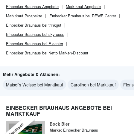
Einbecker Brauhaus
Angebote
Marktkauf
Angebote
Marktkauf
Prospekte
Einbecker Brauhaus bei REWE Center
Einbecker Brauhaus bei trinkgut
Einbecker Brauhaus bei sky coop
Einbecker Brauhaus bei E center
Einbecker Brauhaus bei Netto Marken-Discount
Mehr Angebote & Aktionen:
Maisel's Weisse bei Marktkauf
Carolinen bei Marktkauf
Flens
EINBECKER BRAUHAUS ANGEBOTE BEI
MARKTKAUF
Bock Bier
Verpasst!
Marke:
Einbecker Brauhaus