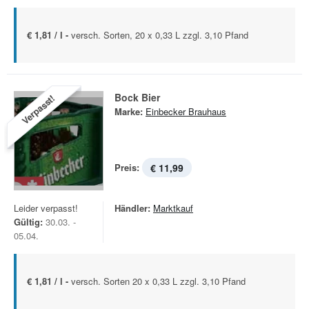
€ 1,81 / l -
versch. Sorten, 20 x 0,33 L zzgl. 3,10 Pfand
Bock Bier
Verpasst!
Marke:
Einbecker Brauhaus
Preis:
€ 11,99
Leider verpasst!
Händler:
Marktkauf
Gültig:
30.03. -
05.04.
€ 1,81 / l -
versch. Sorten 20 x 0,33 L zzgl. 3,10 Pfand