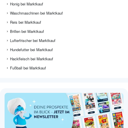
Honig bei Marktkauf
Waschmaschinen bei Marktkauf
Reis bei Marktkauf
Brillen bei Marktkauf
Lufterfrischer bei Marktkauf
Hundefutter bei Marktkauf
Hackfleisch bei Marktkauf
Fußball bei Marktkauf