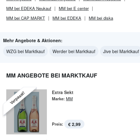
MM bei EDEKA Neukauf
MM bei E center
MM bei CAP MARKT
MM bei EDEKA
MM bei diska
Mehr Angebote & Aktionen:
WZG bei Marktkauf
Werder bei Marktkauf
Jive bei Marktkauf
MM ANGEBOTE BEI MARKTKAUF
Extra Sekt
Verpasst!
Marke:
MM
Preis:
€ 2,99