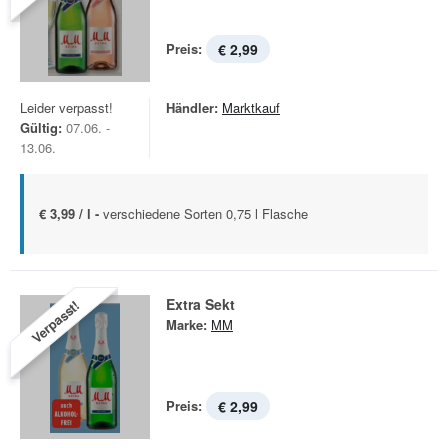
Preis:
€ 2,99
Leider verpasst!
Händler:
Marktkauf
Gültig:
07.06. -
13.06.
€ 3,99 / l -
verschiedene Sorten 0,75 l Flasche
Extra Sekt
Verpasst!
Marke:
MM
Preis:
€ 2,99