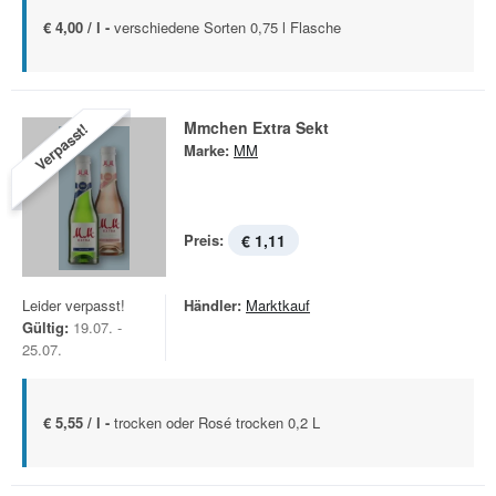
€ 4,00 / l -
verschiedene Sorten 0,75 l Flasche
Mmchen Extra Sekt
Verpasst!
Marke:
MM
Preis:
€ 1,11
Leider verpasst!
Händler:
Marktkauf
Gültig:
19.07. -
25.07.
€ 5,55 / l -
trocken oder Rosé trocken 0,2 L