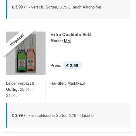
€ 3,99 / l -
versch. Sorten, 0,75 L, auch Alkoholfrei
Extra Qualitäts-Sekt
Verpasst!
Marke:
MM
Preis:
€ 2,99
Leider verpasst!
Händler:
Marktkauf
Gültig:
25.01. -
31.01.
€ 3,99 / l -
verschiedene Sorten 0,75 l Flasche