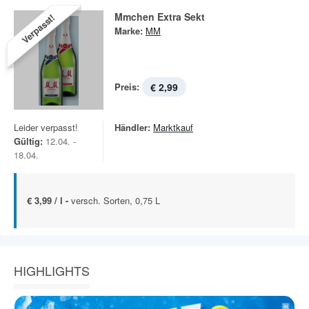
Mmchen Extra Sekt
Verpasst!
Marke:
MM
Preis:
€ 2,99
Leider verpasst!
Händler:
Marktkauf
Gültig:
12.04. -
18.04.
€ 3,99 / l -
versch. Sorten, 0,75 L
HIGHLIGHTS