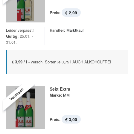
Preis:
€ 2,99
Leider verpasst!
Händler:
Marktkauf
Gültig:
25.01. -
31.01.
€ 3,99 / l -
versch. Sorten je 0,75 l AUCH ALKOHOLFREI
Sekt Extra
Verpasst!
Marke:
MM
Preis:
€ 3,00