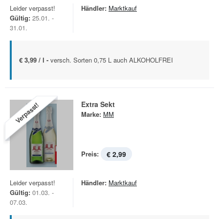
Leider verpasst!
Händler:
Marktkauf
Gültig:
25.01. -
31.01.
€ 3,99 / l -
versch. Sorten 0,75 L auch ALKOHOLFREI
Extra Sekt
Verpasst!
Marke:
MM
Preis:
€ 2,99
Leider verpasst!
Händler:
Marktkauf
Gültig:
01.03. -
07.03.