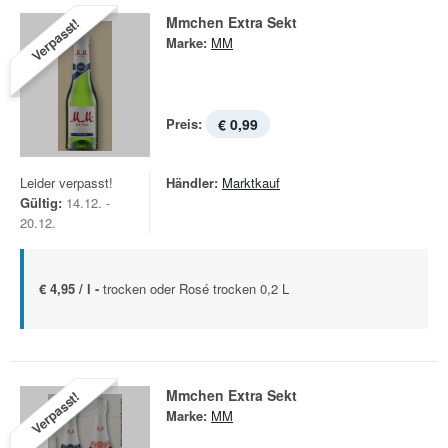
Mmchen Extra Sekt
Verpasst!
Marke:
MM
Preis:
€ 0,99
Leider verpasst!
Händler:
Marktkauf
Gültig:
14.12. -
20.12.
€ 4,95 / l -
trocken oder Rosé trocken 0,2 L
Mmchen Extra Sekt
Verpasst!
Marke:
MM