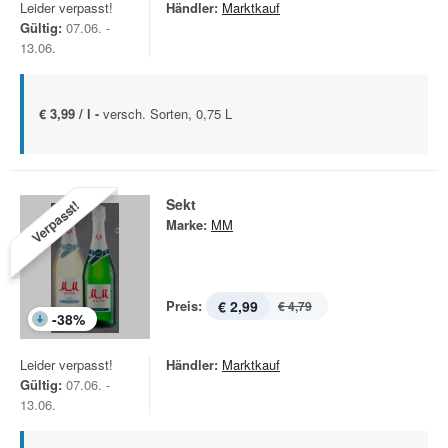
Leider verpasst!
Händler:
Marktkauf
Gültig:
07.06. -
13.06.
€ 3,99 / l -
versch. Sorten, 0,75 L
Sekt
Verpasst!
Marke:
MM
Preis:
€ 2,99
€ 4,79
-
38
%
Leider verpasst!
Händler:
Marktkauf
Gültig:
07.06. -
13.06.