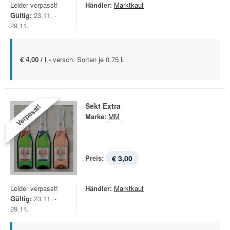
Leider verpasst!
Händler:
Marktkauf
Gültig:
23.11. -
29.11.
€ 4,00 / l -
versch. Sorten je 0,75 L
Sekt Extra
Verpasst!
Marke:
MM
Preis:
€ 3,00
Leider verpasst!
Händler:
Marktkauf
Gültig:
23.11. -
29.11.