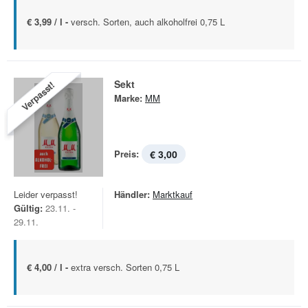
€ 3,99 / l -
versch. Sorten, auch alkoholfrei 0,75 L
Sekt
Verpasst!
Marke:
MM
Preis:
€ 3,00
Leider verpasst!
Händler:
Marktkauf
Gültig:
23.11. -
29.11.
€ 4,00 / l -
extra versch. Sorten 0,75 L