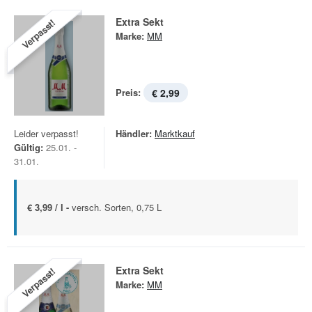
Extra Sekt
Verpasst!
Marke:
MM
Preis:
€ 2,99
Leider verpasst!
Händler:
Marktkauf
Gültig:
25.01. -
31.01.
€ 3,99 / l -
versch. Sorten, 0,75 L
Extra Sekt
Verpasst!
Marke:
MM