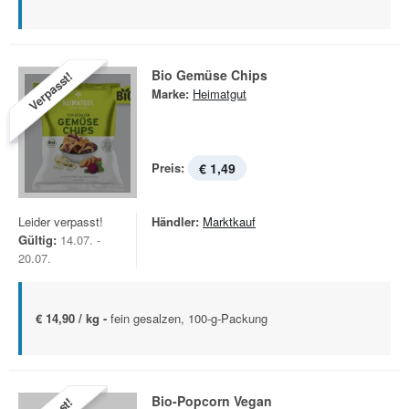
Bio Gemüse Chips
Verpasst!
Marke:
Heimatgut
Preis:
€ 1,49
Leider verpasst!
Händler:
Marktkauf
Gültig:
14.07. -
20.07.
€ 14,90 / kg -
fein gesalzen, 100-g-Packung
Bio-Popcorn Vegan