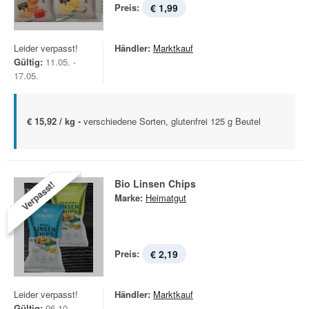
Preis:
€ 1,99
Leider verpasst!
Händler:
Marktkauf
Gültig:
11.05. -
17.05.
€ 15,92 / kg -
verschiedene Sorten, glutenfrei 125 g Beutel
Bio Linsen Chips
Verpasst!
Marke:
Heimatgut
Preis:
€ 2,19
Leider verpasst!
Händler:
Marktkauf
Gültig:
06.10. -