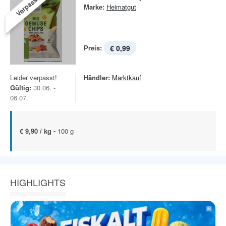
Verpasst!
Marke:
Heimatgut
Preis:
€ 0,99
Leider verpasst!
Händler:
Marktkauf
Gültig:
30.06. -
06.07.
€ 9,90 / kg -
100 g
HIGHLIGHTS