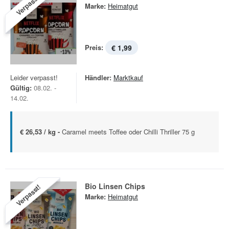
Verpasst!
Marke:
Heimatgut
Preis:
€ 1,99
Leider verpasst!
Händler:
Marktkauf
Gültig:
08.02. -
14.02.
€ 26,53 / kg -
Caramel meets Toffee oder Chilli Thriller 75 g
Bio Linsen Chips
Verpasst!
Marke:
Heimatgut