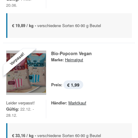
20.06.
€ 19,89 / kg -
verschiedene Sorten 60-90 g Beutel
Bio-Popcorn Vegan
Verpasst!
Marke:
Heimatgut
Preis:
€ 1,99
Leider verpasst!
Händler:
Marktkauf
Gültig:
22.12. -
28.12.
€ 33,16 / kg -
verschiedene Sorten 60-90 g Beutel