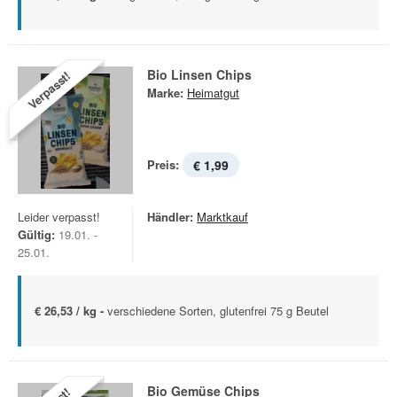
Bio Linsen Chips
Verpasst!
Marke:
Heimatgut
Preis:
€ 1,99
Leider verpasst!
Händler:
Marktkauf
Gültig:
19.01. -
25.01.
€ 26,53 / kg -
verschiedene Sorten, glutenfrei 75 g Beutel
Bio Gemüse Chips