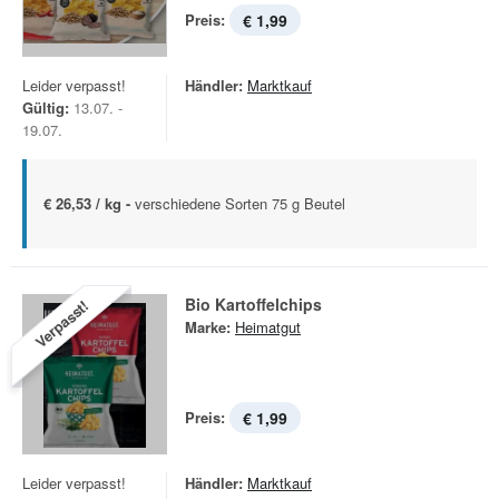
Preis:
€ 1,99
Leider verpasst!
Händler:
Marktkauf
Gültig:
13.07. -
19.07.
€ 26,53 / kg -
verschiedene Sorten 75 g Beutel
Bio Kartoffelchips
Verpasst!
Marke:
Heimatgut
Preis:
€ 1,99
Leider verpasst!
Händler:
Marktkauf