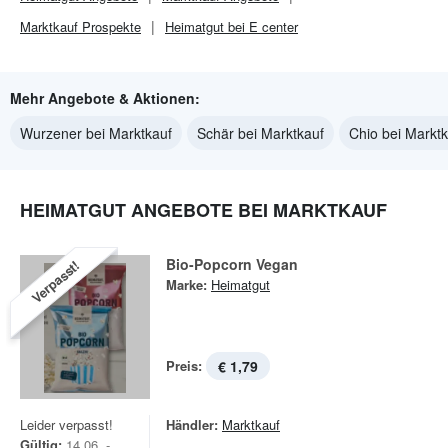
Marktkauf
Prospekte
Heimatgut bei E center
Mehr Angebote & Aktionen:
Wurzener bei Marktkauf
Schär bei Marktkauf
Chio bei Markt
HEIMATGUT ANGEBOTE BEI MARKTKAUF
Bio-Popcorn Vegan
Verpasst!
Marke:
Heimatgut
Preis:
€ 1,79
Leider verpasst!
Händler:
Marktkauf
Gültig:
14.06. -