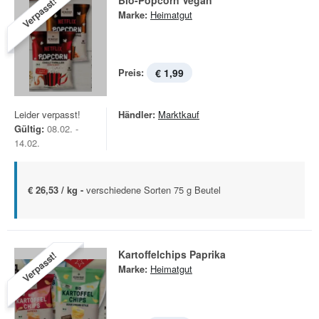
Bio-Popcorn Vegan
Verpasst!
Marke:
Heimatgut
Preis:
€ 1,99
Leider verpasst!
Händler:
Marktkauf
Gültig:
08.02. -
14.02.
€ 26,53 / kg -
verschiedene Sorten 75 g Beutel
Kartoffelchips Paprika
Verpasst!
Marke:
Heimatgut