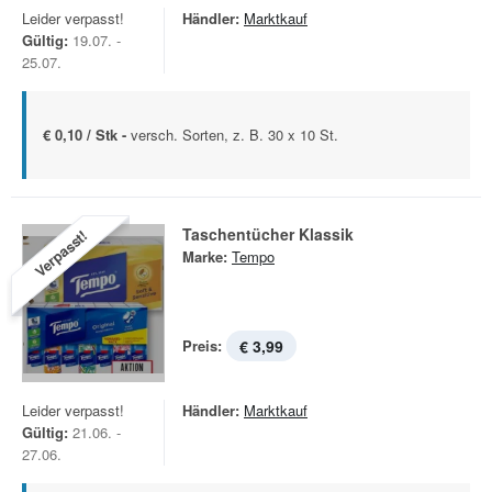
Leider verpasst!
Händler:
Marktkauf
Gültig:
19.07. -
25.07.
€ 0,10 / Stk -
versch. Sorten, z. B. 30 x 10 St.
Taschentücher Klassik
Verpasst!
Marke:
Tempo
Preis:
€ 3,99
Leider verpasst!
Händler:
Marktkauf
Gültig:
21.06. -
27.06.