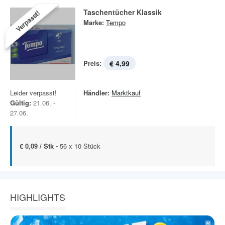
Taschentücher Klassik
Verpasst!
Marke:
Tempo
Preis:
€ 4,99
Leider verpasst!
Händler:
Marktkauf
Gültig:
21.06. -
27.06.
€ 0,09 / Stk -
56 x 10 Stück
HIGHLIGHTS