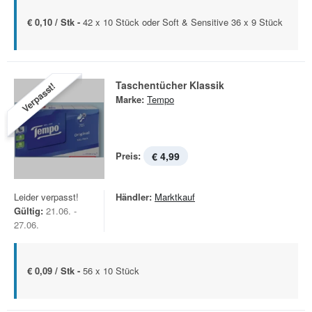
€ 0,10 / Stk -
42 x 10 Stück oder Soft & Sensitive 36 x 9 Stück
Taschentücher Klassik
Verpasst!
Marke:
Tempo
Preis:
€ 4,99
Leider verpasst!
Händler:
Marktkauf
Gültig:
21.06. -
27.06.
€ 0,09 / Stk -
56 x 10 Stück