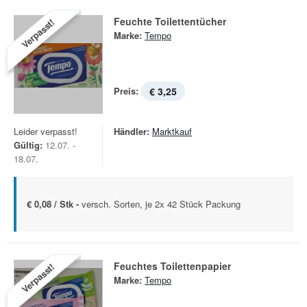
Feuchte Toilettentücher
Verpasst!
Marke:
Tempo
Preis:
€ 3,25
Leider verpasst!
Händler:
Marktkauf
Gültig:
12.07. -
18.07.
€ 0,08 / Stk -
versch. Sorten, je 2x 42 Stück Packung
Feuchtes Toilettenpapier
Verpasst!
Marke:
Tempo