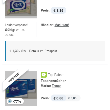
Preis:
€ 1,39
Leider verpasst!
Händler:
Marktkauf
Gültig:
21.06. -
27.06.
€ 1,39 / Stk -
Details im Prospekt
Verpasst!
Top Rabatt
Taschentücher
Marke:
Tempo
Preis:
€ 0,88
€ 3,85
-
77
%