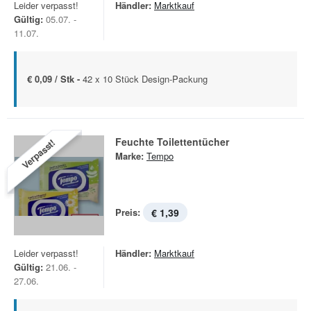
Leider verpasst!
Händler:
Marktkauf
Gültig:
05.07. -
11.07.
€ 0,09 / Stk -
42 x 10 Stück Design-Packung
Feuchte Toilettentücher
Verpasst!
Marke:
Tempo
Preis:
€ 1,39
Leider verpasst!
Händler:
Marktkauf
Gültig:
21.06. -
27.06.