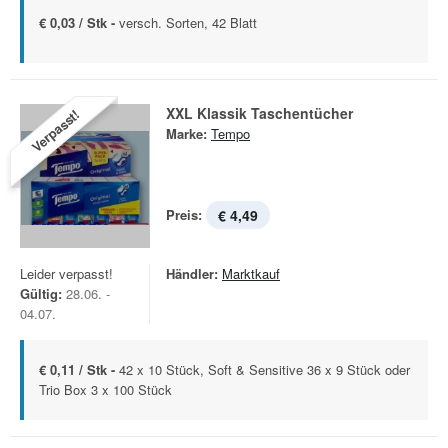
€ 0,03 / Stk -
versch. Sorten, 42 Blatt
XXL Klassik Taschentücher
Verpasst!
Marke:
Tempo
Preis:
€ 4,49
Leider verpasst!
Händler:
Marktkauf
Gültig:
28.06. -
04.07.
€ 0,11 / Stk -
42 x 10 Stück, Soft & Sensitive 36 x 9 Stück oder
Trio Box 3 x 100 Stück