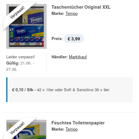
Taschentücher Original XXL
Verpasst!
Marke:
Tempo
Preis:
€ 3,99
Leider verpasst!
Händler:
Marktkauf
Gültig:
21.06. -
27.06.
€ 0,10 / Stk -
42 x 10er oder Soft & Sensitive 36 x 9er
Feuchtes Toilettenpapier
Verpasst!
Marke:
Tempo