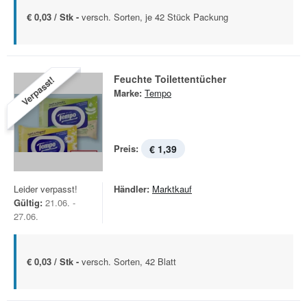
€ 0,03 / Stk -
versch. Sorten, je 42 Stück Packung
Feuchte Toilettentücher
Verpasst!
Marke:
Tempo
Preis:
€ 1,39
Leider verpasst!
Händler:
Marktkauf
Gültig:
21.06. -
27.06.
€ 0,03 / Stk -
versch. Sorten, 42 Blatt