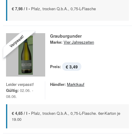
€ 7,98 / l -
Pfalz, trocken Q.b.A., 0,75-L-Flasche
Grauburgunder
Verpasst!
Marke:
Vier Jahreszeiten
Preis:
€ 3,49
Leider verpasst!
Händler:
Marktkauf
Gültig:
02.06. -
08.06.
€ 4,65 / l -
Pfalz, trocken Q.b.A., 0,75-L-Flasche. 6er-Karton je
19.00