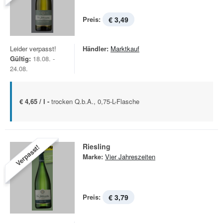
Preis:
€ 3,49
Leider verpasst!
Händler:
Marktkauf
Gültig:
18.08. -
24.08.
€ 4,65 / l -
trocken Q.b.A., 0,75-L-Flasche
Riesling
Verpasst!
Marke:
Vier Jahreszeiten
Preis:
€ 3,79