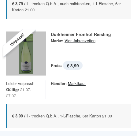
€ 3,79 / l -
trocken Q.b.A., auch halbtrocken, 1-L-Flasche, 6er-
Karton 21.00
Dürkheimer Fronhof Riesling
Verpasst!
Marke:
Vier Jahreszeiten
Preis:
€ 3,99
Leider verpasst!
Händler:
Marktkauf
Gültig:
21.07. -
27.07.
€ 3,99 / l -
trocken Q.b.A., 1-L-Flasche, 6er Karton 21.00