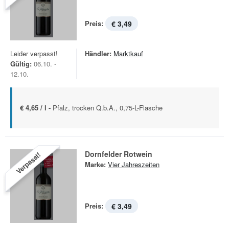
Preis:
€ 3,49
Leider verpasst!
Händler:
Marktkauf
Gültig:
06.10. -
12.10.
€ 4,65 / l -
Pfalz, trocken Q.b.A., 0,75-L-Flasche
Dornfelder Rotwein
Verpasst!
Marke:
Vier Jahreszeiten
Preis:
€ 3,49