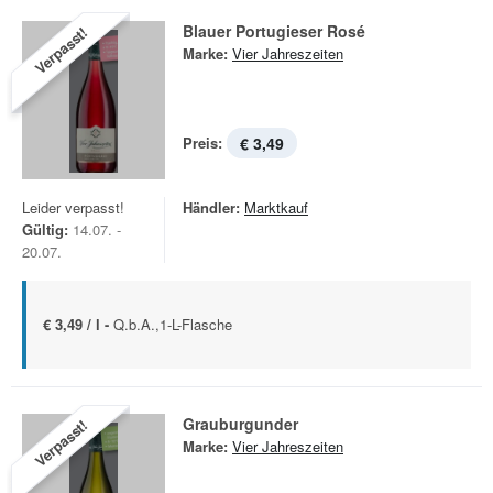
Blauer Portugieser Rosé
Verpasst!
Marke:
Vier Jahreszeiten
Preis:
€ 3,49
Leider verpasst!
Händler:
Marktkauf
Gültig:
14.07. -
20.07.
€ 3,49 / l -
Q.b.A.,1-L-Flasche
Grauburgunder
Verpasst!
Marke:
Vier Jahreszeiten