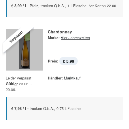
€ 3,99 / l -
Pfalz, trocken Q.b.A., 1-L-Flasche. 6er-Karton 22.00
Chardonnay
Verpasst!
Marke:
Vier Jahreszeiten
Preis:
€ 5,99
Leider verpasst!
Händler:
Marktkauf
Gültig:
23.06. -
29.06.
€ 7,98 / l -
trocken Q.b.A., 0,75-L-Flasche