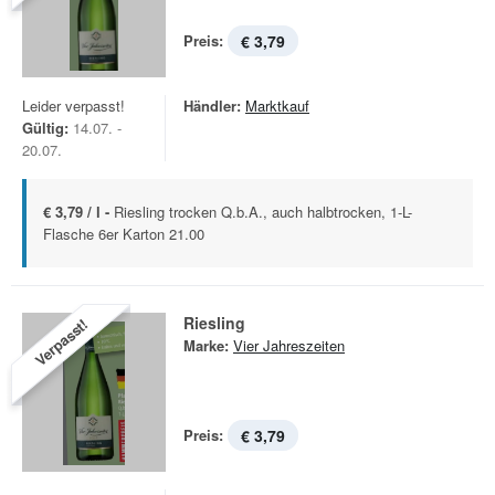
Preis:
€ 3,79
Leider verpasst!
Händler:
Marktkauf
Gültig:
14.07. -
20.07.
€ 3,79 / l -
Riesling trocken Q.b.A., auch halbtrocken, 1-L-
Flasche 6er Karton 21.00
Riesling
Verpasst!
Marke:
Vier Jahreszeiten
Preis:
€ 3,79