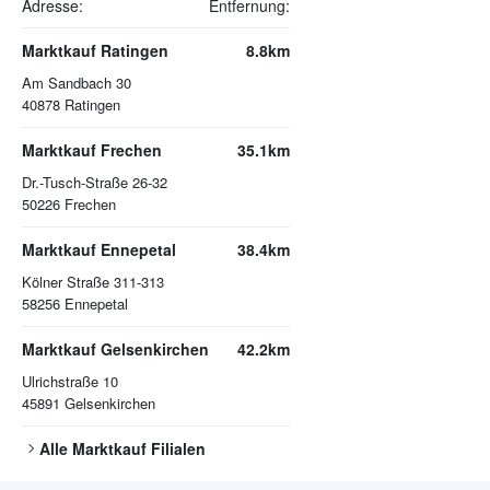
Adresse:
Entfernung:
Marktkauf Ratingen
8.8km
Am Sandbach 30
40878
Ratingen
Marktkauf Frechen
35.1km
Dr.-Tusch-Straße 26-32
50226
Frechen
Marktkauf Ennepetal
38.4km
Kölner Straße 311-313
58256
Ennepetal
Marktkauf Gelsenkirchen
42.2km
Ulrichstraße 10
45891
Gelsenkirchen
Alle
Marktkauf
Filialen