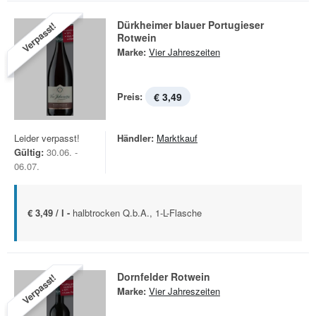
Dürkheimer blauer Portugieser
Verpasst!
Rotwein
Marke:
Vier Jahreszeiten
Preis:
€ 3,49
Leider verpasst!
Händler:
Marktkauf
Gültig:
30.06. -
06.07.
€ 3,49 / l -
halbtrocken Q.b.A., 1-L-Flasche
Dornfelder Rotwein
Verpasst!
Marke:
Vier Jahreszeiten