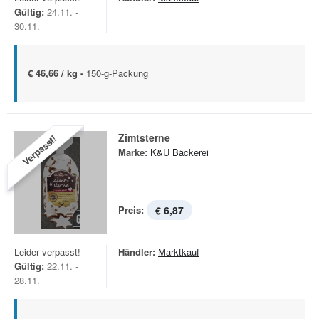
Gültig:
24.11. -
30.11.
€ 46,66 / kg -
150-g-Packung
Zimtsterne
Verpasst!
Marke:
K&U Bäckerei
Preis:
€ 6,87
Leider verpasst!
Händler:
Marktkauf
Gültig:
22.11. -
28.11.