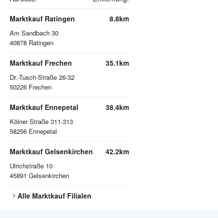
Marktkauf Ratingen
8.8km
Am Sandbach 30
40878
Ratingen
Marktkauf Frechen
35.1km
Dr.-Tusch-Straße 26-32
50226
Frechen
Marktkauf Ennepetal
38.4km
Kölner Straße 311-313
58256
Ennepetal
Marktkauf Gelsenkirchen
42.2km
Ulrichstraße 10
45891
Gelsenkirchen
Alle
Marktkauf
Filialen