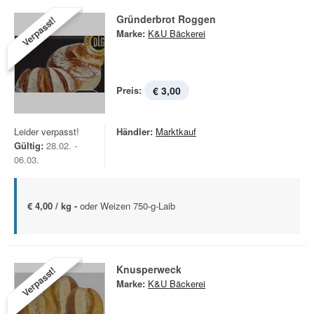
Gründerbrot Roggen
Verpasst!
Marke:
K&U Bäckerei
Preis:
€ 3,00
Leider verpasst!
Händler:
Marktkauf
Gültig:
28.02. -
06.03.
€ 4,00 / kg -
oder Weizen 750-g-Laib
Knusperweck
Verpasst!
Marke:
K&U Bäckerei