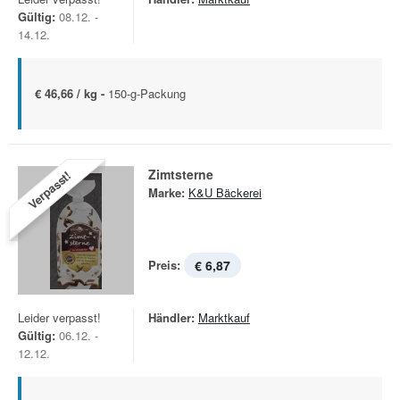
Gültig:
08.12. -
14.12.
€ 46,66 / kg -
150-g-Packung
Zimtsterne
Verpasst!
Marke:
K&U Bäckerei
Preis:
€ 6,87
Leider verpasst!
Händler:
Marktkauf
Gültig:
06.12. -
12.12.