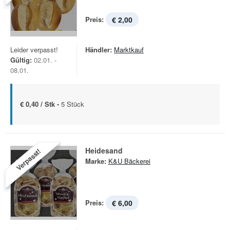
Preis:
€ 2,00
Leider verpasst!
Händler:
Marktkauf
Gültig:
02.01. -
08.01.
€ 0,40 / Stk -
5 Stück
Heidesand
Verpasst!
Marke:
K&U Bäckerei
Preis:
€ 6,00