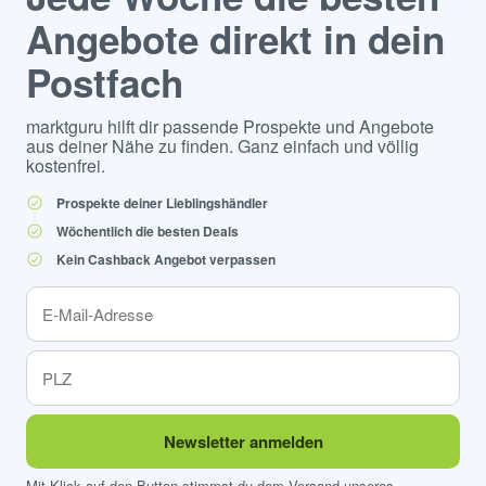
Angebote direkt in dein
Postfach
marktguru hilft dir passende Prospekte und Angebote
aus deiner Nähe zu finden. Ganz einfach und völlig
kostenfrei.
Prospekte deiner Lieblingshändler
Wöchentlich die besten Deals
Kein Cashback Angebot verpassen
Newsletter anmelden
Mit Klick auf den Button stimmst du dem Versand unseres