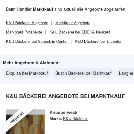
Beim Händler
Marktkauf
sind aktuell alle Angebote abgelaufen.
K&U Bäckerei
Angebote
Marktkauf
Angebote
Marktkauf
Prospekte
K&U Bäckerei bei EDEKA Neukauf
K&U Bäckerei bei Scheck-in Center
K&U Bäckerei bei E center
Mehr Angebote & Aktionen:
Exquisa bei Marktkauf
Büsch Bäckerei bei Marktkauf
Langnes
K&U BÄCKEREI ANGEBOTE BEI MARKTKAUF
Knusperweck
Verpasst!
Marke:
K&U Bäckerei