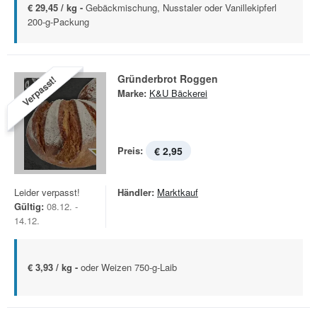
€ 29,45 / kg -
Gebäckmischung, Nusstaler oder Vanillekipferl
200-g-Packung
Gründerbrot Roggen
Verpasst!
Marke:
K&U Bäckerei
Preis:
€ 2,95
Leider verpasst!
Händler:
Marktkauf
Gültig:
08.12. -
14.12.
€ 3,93 / kg -
oder Weizen 750-g-Laib