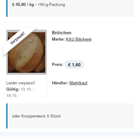
€ 45,80 / kg -
150-g-Packung
Brötchen
Verpasst!
Marke:
K&U Bäckerei
Preis:
€ 1,60
Leider verpasst!
Händler:
Marktkauf
Gültig:
13.10. -
19.10.
oder Knusperweck 5 Stück