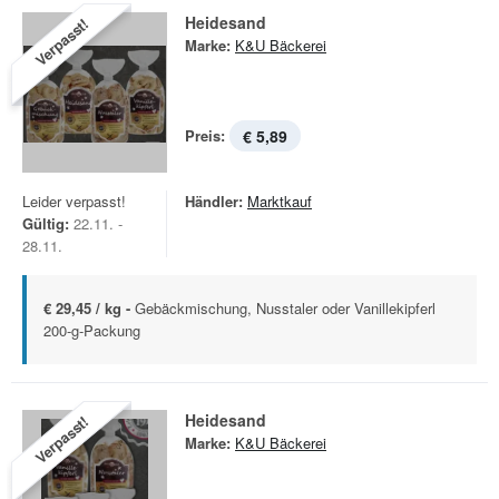
Heidesand
Verpasst!
Marke:
K&U Bäckerei
Preis:
€ 5,89
Leider verpasst!
Händler:
Marktkauf
Gültig:
22.11. -
28.11.
€ 29,45 / kg -
Gebäckmischung, Nusstaler oder Vanillekipferl
200-g-Packung
Heidesand
Verpasst!
Marke:
K&U Bäckerei