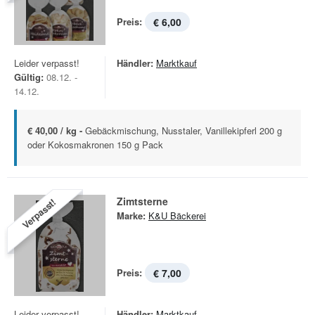
Preis:
€ 6,00
Leider verpasst!
Händler:
Marktkauf
Gültig:
08.12. -
14.12.
€ 40,00 / kg -
Gebäckmischung, Nusstaler, Vanillekipferl 200 g
oder Kokosmakronen 150 g Pack
Zimtsterne
Verpasst!
Marke:
K&U Bäckerei
Preis:
€ 7,00
Leider verpasst!
Händler:
Marktkauf