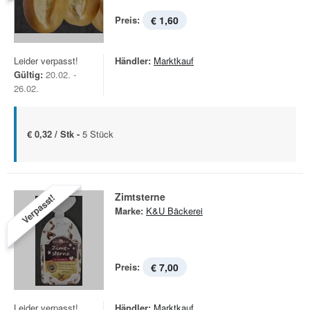
Preis:
€ 1,60
Leider verpasst!
Händler:
Marktkauf
Gültig:
20.02. -
26.02.
€ 0,32 / Stk -
5 Stück
Zimtsterne
Verpasst!
Marke:
K&U Bäckerei
Preis:
€ 7,00
Leider verpasst!
Händler:
Marktkauf