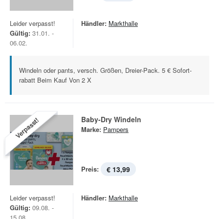
Leider verpasst!
Händler:
Markthalle
Gültig:
31.01. -
06.02.
Windeln oder pants, versch. Größen, Dreier-Pack. 5 € Sofort-
rabatt Beim Kauf Von 2 X
Baby-Dry Windeln
Verpasst!
Marke:
Pampers
Preis:
€ 13,99
Leider verpasst!
Händler:
Markthalle
Gültig:
09.08. -
15.08.