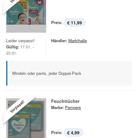
Preis:
€ 11,99
Leider verpasst!
Händler:
Markthalle
Gültig:
17.01. -
23.01.
Windeln oder pants, jeder Doppel-Pack
Feuchttücher
Verpasst!
Marke:
Pampers
Preis:
€ 4,99