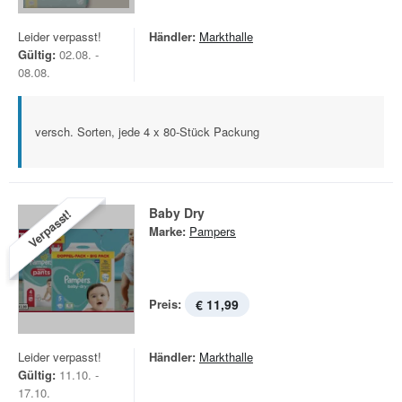
Leider verpasst!
Händler:
Markthalle
Gültig:
02.08. -
08.08.
versch. Sorten, jede 4 x 80-Stück Packung
Baby Dry
Verpasst!
Marke:
Pampers
Preis:
€ 11,99
Leider verpasst!
Händler:
Markthalle
Gültig:
11.10. -
17.10.