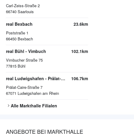
Carl-Zeiss-Straße 2
66740
Saarlouis
real Bexbach
23.6km
Poststraße 1
66450
Bexbach
real Bühl - Vimbuch
102.1km
Vimbucher Straße 75
77815
Bühl
real Ludwigshafen - Prälat-Caire-Straße
106.7km
Prälat-Caire-Straße 7
67071
Ludwigshafen am Rhein
Alle
Markthalle
Filialen
ANGEBOTE BEI MARKTHALLE