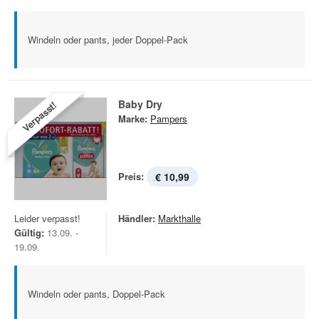
Windeln oder pants, jeder Doppel-Pack
Baby Dry
Verpasst!
Marke:
Pampers
Preis:
€ 10,99
Leider verpasst!
Händler:
Markthalle
Gültig:
13.09. -
19.09.
Windeln oder pants, Doppel-Pack