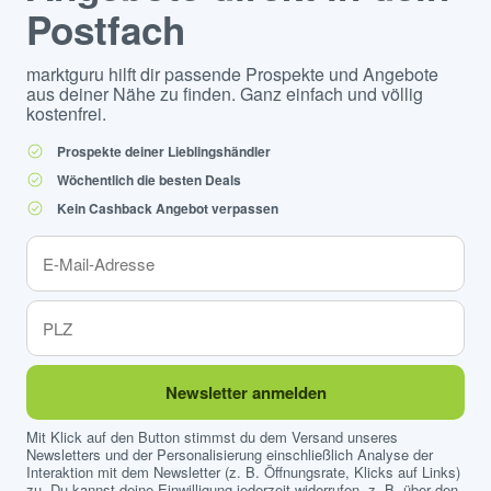
Postfach
marktguru hilft dir passende Prospekte und Angebote
aus deiner Nähe zu finden. Ganz einfach und völlig
kostenfrei.
Prospekte deiner Lieblingshändler
Wöchentlich die besten Deals
Kein Cashback Angebot verpassen
Newsletter anmelden
Mit Klick auf den Button stimmst du dem Versand unseres
Newsletters und der Personalisierung einschließlich Analyse der
Interaktion mit dem Newsletter (z. B. Öffnungsrate, Klicks auf Links)
zu. Du kannst deine Einwilligung jederzeit widerrufen, z. B. über den