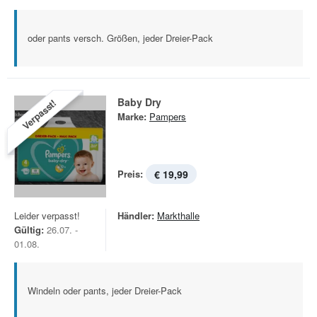
oder pants versch. Größen, jeder Dreier-Pack
Baby Dry
Verpasst!
Marke:
Pampers
Preis:
€ 19,99
Leider verpasst!
Händler:
Markthalle
Gültig:
26.07. -
01.08.
Windeln oder pants, jeder Dreier-Pack