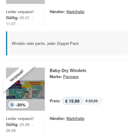
Leider verpasst!
Händler:
Markthalle
Gültig:
05.07. -
11.07.
Windeln oder pants, jeder Doppel-Pack
Baby-Dry Windeln
Verpasst!
Marke:
Pampers
Preis:
€ 15,99
€ 22,99
-
30
%
Leider verpasst!
Händler:
Markthalle
Gültig:
23.08. -
29.08.