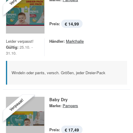
Preis:
€ 14,99
Leider verpasst!
Händler:
Markthalle
Gültig:
25.10. -
31.10.
Windeln oder pants, versch. Größen, jeder Dreier-Pack
Baby Dry
Verpasst!
Marke:
Pampers
Preis:
€ 17,49