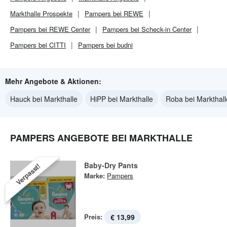
Markthalle
Prospekte
Pampers bei REWE
Pampers bei REWE Center
Pampers bei Scheck-in Center
Pampers bei CITTI
Pampers bei budni
Mehr Angebote & Aktionen:
Hauck bei Markthalle
HiPP bei Markthalle
Roba bei Markthall
PAMPERS ANGEBOTE BEI MARKTHALLE
Baby-Dry Pants
Verpasst!
Marke:
Pampers
Preis:
€ 13,99