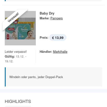
Baby Dry
Verpasst!
Marke:
Pampers
Preis:
€ 13,99
Leider verpasst!
Händler:
Markthalle
Gültig:
13.12. -
19.12.
Windeln oder pants, jeder Doppel-Pack
HIGHLIGHTS