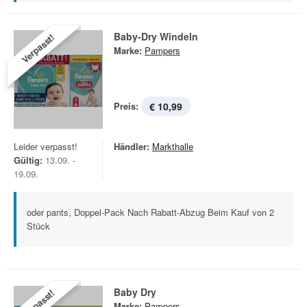
Baby-Dry Windeln
Verpasst!
Marke:
Pampers
Preis:
€ 10,99
Leider verpasst!
Händler:
Markthalle
Gültig:
13.09. -
19.09.
oder pants, Doppel-Pack Nach Rabatt-Abzug Beim Kauf von 2
Stück
Baby Dry
Verpasst!
Marke:
Pampers