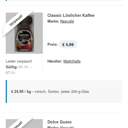
Classic Löslicher Kaffee
Verpasst!
Marke:
Nescafé
Preis:
€ 4,99
Leider verpasst!
Händler:
Markthalle
Gültig:
01.11. -
07.11.
€ 24,95 / kg -
versch. Sorten, jedes 200-g-Glas
Dolce Gusto
Verpasst!
Marke:
Nescafé