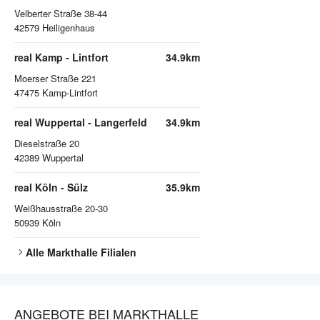
Velberter Straße 38-44
42579
Heiligenhaus
real Kamp - Lintfort
34.9km
Moerser Straße 221
47475
Kamp-Lintfort
real Wuppertal - Langerfeld
34.9km
Dieselstraße 20
42389
Wuppertal
real Köln - Sülz
35.9km
Weißhausstraße 20-30
50939
Köln
Alle
Markthalle
Filialen
ANGEBOTE BEI MARKTHALLE