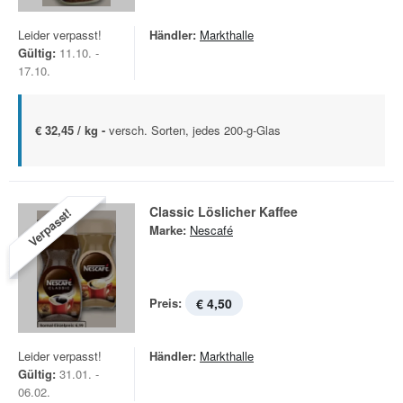
Leider verpasst!
Händler:
Markthalle
Gültig:
11.10. -
17.10.
€ 32,45 / kg -
versch. Sorten, jedes 200-g-Glas
Classic Löslicher Kaffee
Verpasst!
Marke:
Nescafé
Preis:
€ 4,50
Leider verpasst!
Händler:
Markthalle
Gültig:
31.01. -
06.02.