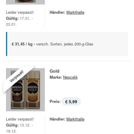
Leider verpasst!
Händler:
Markthalle
Gültig:
17.01. -
23.01.
€ 31,45 / kg -
versch. Sorten, jedes 200-g-Glas
Gold
Verpasst!
Marke:
Nescafé
Preis:
€ 5,99
Leider verpasst!
Händler:
Markthalle
Gültig:
13.12. -
19.12.