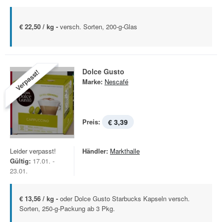
€ 22,50 / kg -
versch. Sorten, 200-g-Glas
Dolce Gusto
Verpasst!
Marke:
Nescafé
Preis:
€ 3,39
Leider verpasst!
Händler:
Markthalle
Gültig:
17.01. -
23.01.
€ 13,56 / kg -
oder Dolce Gusto Starbucks Kapseln versch.
Sorten, 250-g-Packung ab 3 Pkg.