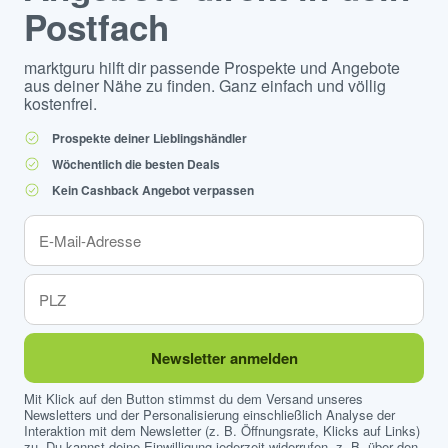
Postfach
marktguru hilft dir passende Prospekte und Angebote
aus deiner Nähe zu finden. Ganz einfach und völlig
kostenfrei.
Prospekte deiner Lieblingshändler
Wöchentlich die besten Deals
Kein Cashback Angebot verpassen
Newsletter anmelden
Mit Klick auf den Button stimmst du dem Versand unseres
Newsletters und der Personalisierung einschließlich Analyse der
Interaktion mit dem Newsletter (z. B. Öffnungsrate, Klicks auf Links)
zu. Du kannst deine Einwilligung jederzeit widerrufen, z. B. über den