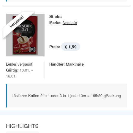
Sticks
Verpasst!
Marke:
Nescafé
Preis:
€ 1,59
Leider verpasst!
Händler:
Markthalle
Gültig:
10.01. -
16.01.
Löslicher Kaffee 2 in 1 oder 3 in 1 jede 10er = 165/80-gPackung
HIGHLIGHTS