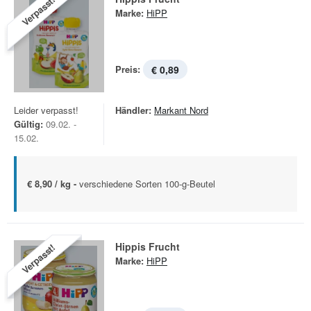
Verpasst!
Marke:
HiPP
Preis:
€ 0,89
Leider verpasst!
Händler:
Markant Nord
Gültig:
09.02. -
15.02.
€ 8,90 / kg -
verschiedene Sorten 100-g-Beutel
Hippis Frucht
Verpasst!
Marke:
HiPP