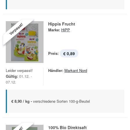
Hippis Frucht
Verpasst!
Marke:
HiPP
Preis:
€ 0,89
Leider verpasst!
Händler:
Markant Nord
Gültig:
01.12. -
07.12.
€ 8,90 / kg -
verschiedene Sorten 100-g-Beutel
100% Bio Direktsaft