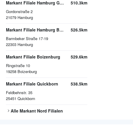
Markant Filiale Hamburg Gordonstraße
510.3km
Gordonstraße 2
21079
Hamburg
Markant Filiale Hamburg Barmbeker Straße
526.5km
Barmbeker Straße 17-19
22303
Hamburg
Markant Filiale Boizenburg
529.6km
Ringstraße 10
19258
Boizenburg
Markant Filiale Quickborn
538.5km
Feldbehnstr. 35
25451
Quickborn
Alle
Markant Nord
Filialen