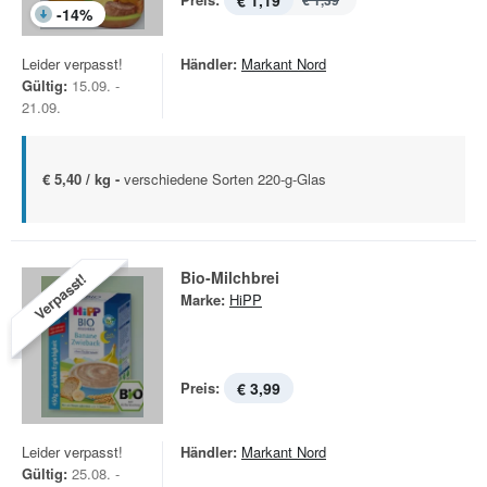
€ 1,19
€ 1,39
-
14
%
Leider verpasst!
Händler:
Markant Nord
Gültig:
15.09. -
21.09.
€ 5,40 / kg -
verschiedene Sorten 220-g-Glas
Bio-Milchbrei
Verpasst!
Marke:
HiPP
Preis:
€ 3,99
Leider verpasst!
Händler:
Markant Nord
Gültig:
25.08. -