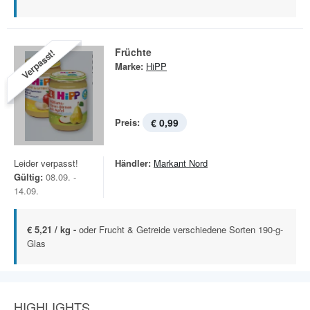
Früchte
Verpasst!
Marke:
HiPP
Preis:
€ 0,99
Leider verpasst!
Händler:
Markant Nord
Gültig:
08.09. -
14.09.
€ 5,21 / kg -
oder Frucht & Getreide verschiedene Sorten 190-g-
Glas
HIGHLIGHTS