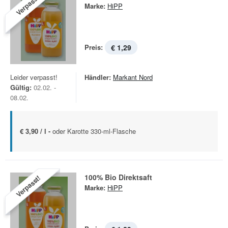
Verpasst!
Marke:
HiPP
Preis:
€ 1,29
Leider verpasst!
Händler:
Markant Nord
Gültig:
02.02. -
08.02.
€ 3,90 / l -
oder Karotte 330-ml-Flasche
100% Bio Direktsaft
Verpasst!
Marke:
HiPP