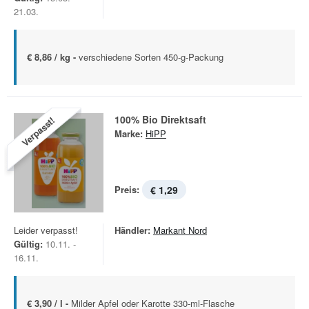
21.03.
€ 8,86 / kg -
verschiedene Sorten 450-g-Packung
100% Bio Direktsaft
Verpasst!
Marke:
HiPP
Preis:
€ 1,29
Leider verpasst!
Händler:
Markant Nord
Gültig:
10.11. -
16.11.
€ 3,90 / l -
Milder Apfel oder Karotte 330-ml-Flasche