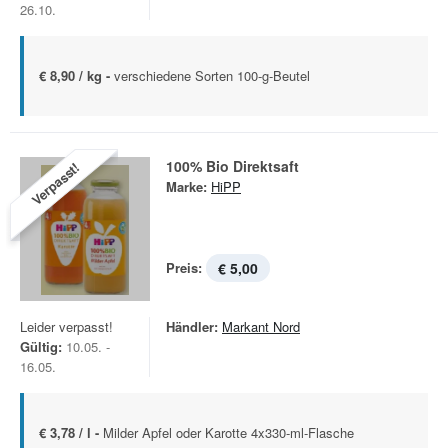
26.10.
€ 8,90 / kg -
verschiedene Sorten 100-g-Beutel
100% Bio Direktsaft
Verpasst!
Marke:
HiPP
Preis:
€ 5,00
Leider verpasst!
Händler:
Markant Nord
Gültig:
10.05. -
16.05.
€ 3,78 / l -
Milder Apfel oder Karotte 4x330-ml-Flasche