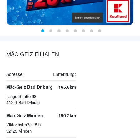
MÄC GEIZ FILIALEN
Adresse:
Entfernung:
Mäc-Geiz Bad Driburg
165.6km
Lange Straße 98
33014
Bad Driburg
Mäc-Geiz Minden
190.2km
Viktoriastraße 15 b
32423
Minden