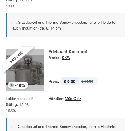
18.08.
mit Glasdeckel und Thermo-Sandwichboden, für alle Herdarten
(auch Induktion) ca. Ø 14 cm
Edelstahl-Kochtopf
Verpasst!
Marke:
SSW
Preis:
€ 9,00
€ 10,00
-
10
%
Leider verpasst!
Händler:
Mäc Geiz
Gültig:
12.08. -
18.08.
mit Glasdeckel und Thermo-Sandwichboden, für alle Herdarten