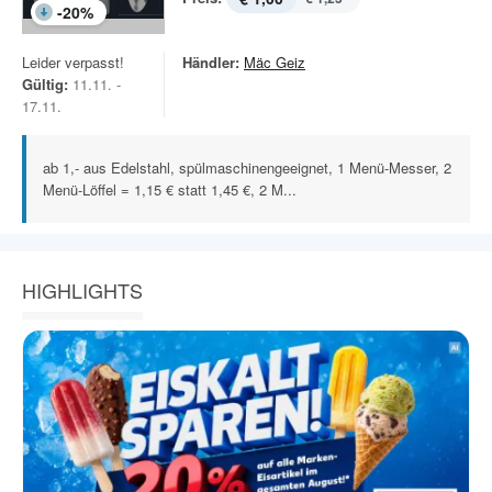
-
20
%
Leider verpasst!
Händler:
Mäc Geiz
Gültig:
11.11. -
17.11.
ab 1,- aus Edelstahl, spülmaschinengeeignet, 1 Menü-Messer, 2
Menü-Löffel = 1,15 € statt 1,45 €, 2 M...
HIGHLIGHTS