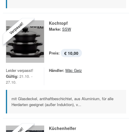
Kochtopf
Verpasst!
Marke:
SSW
Preis:
€ 10,00
Leider verpasst!
Händler:
Mäc Geiz
Gültig:
21.10. -
27.10.
mit Glasdeckel, antihaftbeschichtet, aus Aluminium, für alle
Herdarten geeignet (außer Induktion), v...
Küchenhelfer