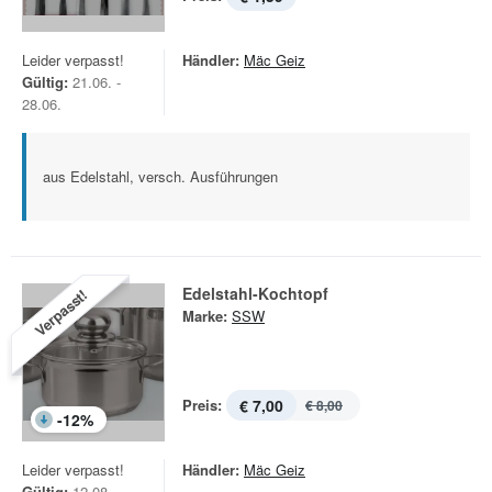
Leider verpasst!
Händler:
Mäc Geiz
Gültig:
21.06. -
28.06.
aus Edelstahl, versch. Ausführungen
Edelstahl-Kochtopf
Verpasst!
Marke:
SSW
Preis:
€ 7,00
€ 8,00
-
12
%
Leider verpasst!
Händler:
Mäc Geiz
Gültig:
12.08. -