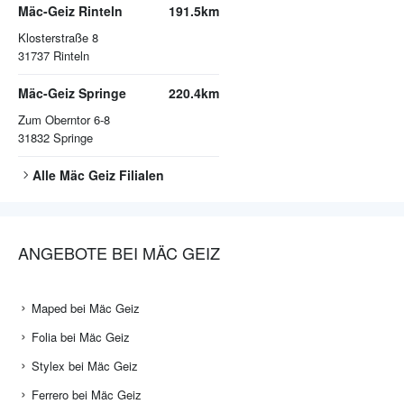
Mäc-Geiz Rinteln
191.5km
Klosterstraße 8
31737
Rinteln
Mäc-Geiz Springe
220.4km
Zum Oberntor 6-8
31832
Springe
Alle
Mäc Geiz
Filialen
ANGEBOTE BEI MÄC GEIZ
Maped bei Mäc Geiz
Folia bei Mäc Geiz
Stylex bei Mäc Geiz
Ferrero bei Mäc Geiz