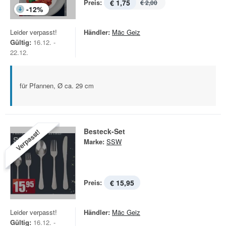
Preis:
€ 1,75
€ 2,00
-
12
%
Leider verpasst!
Händler:
Mäc Geiz
Gültig:
16.12. -
22.12.
für Pfannen, Ø ca. 29 cm
Besteck-Set
Verpasst!
Marke:
SSW
Preis:
€ 15,95
Leider verpasst!
Händler:
Mäc Geiz
Gültig:
16.12. -