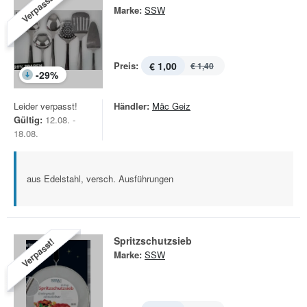
Verpasst!
Marke:
SSW
Preis:
€ 1,00
€ 1,40
-
29
%
Leider verpasst!
Händler:
Mäc Geiz
Gültig:
12.08. -
18.08.
aus Edelstahl, versch. Ausführungen
Spritzschutzsieb
Verpasst!
Marke:
SSW