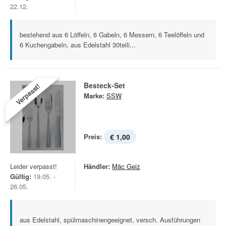
22.12.
bestehend aus 6 Löffeln, 6 Gabeln, 6 Messern, 6 Teelöffeln und
6 Kuchengabeln, aus Edelstahl 30teili...
Besteck-Set
Verpasst!
Marke:
SSW
Preis:
€ 1,00
Leider verpasst!
Händler:
Mäc Geiz
Gültig:
19.05. -
26.05.
aus Edelstahl, spülmaschinengeeignet, versch. Ausführungen