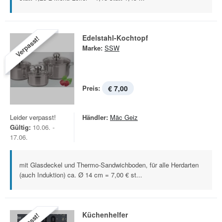
Edelstahl-Kochtopf
Verpasst!
Marke:
SSW
Preis:
€ 7,00
Leider verpasst!
Händler:
Mäc Geiz
Gültig:
10.06. -
17.06.
mit Glasdeckel und Thermo-Sandwichboden, für alle Herdarten
(auch Induktion) ca. Ø 14 cm = 7,00 € st...
Küchenhelfer