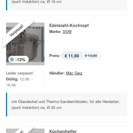
(auch Induktion) ca. Ø 16 cm
Edelstahl-Kochtopf
Verpasst!
Marke:
SSW
Preis:
€ 11,50
€ 13,00
-
12
%
Leider verpasst!
Händler:
Mäc Geiz
Gültig:
12.08. -
18.08.
mit Glasdeckel und Thermo-Sandwichboden, für alle Herdarten
(auch Induktion) ca. Ø 20 cm
Küchenhelfer