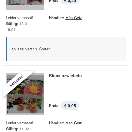
Preis:
€ 0,20
Leider verpasst!
Händler:
Mäc Geiz
Gültig:
13.01. -
19.01.
ab 0.20 versch. Sorten
Blumenzwiebeln
Verpasst!
Preis:
€ 0,95
Leider verpasst!
Händler:
Mäc Geiz
Gültig:
11.02. -