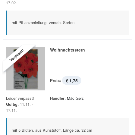
17.02.
mit Pfl anzanleitung, versch. Sorten
Weihnachtsstern
Verpasst!
Preis:
€ 1,75
Leider verpasst!
Händler:
Mäc Geiz
Gültig:
11.11. -
17.11.
mit 5 Blüten, aus Kunststoff, Länge ca. 32 cm