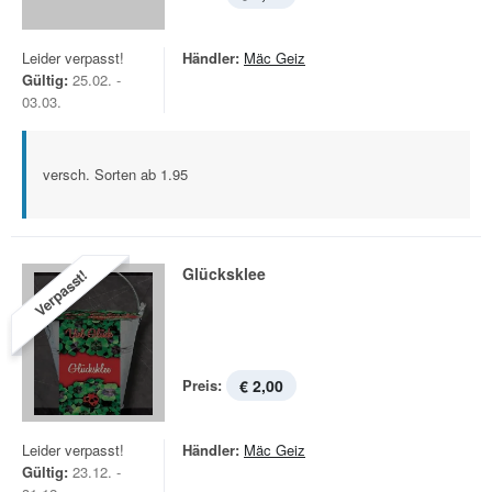
Leider verpasst!
Händler:
Mäc Geiz
Gültig:
25.02. -
03.03.
versch. Sorten ab 1.95
Glücksklee
Verpasst!
Preis:
€ 2,00
Leider verpasst!
Händler:
Mäc Geiz
Gültig:
23.12. -