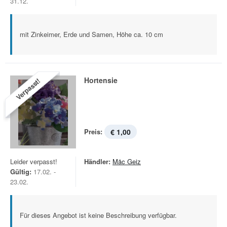
31.12.
mit Zinkeimer, Erde und Samen, Höhe ca. 10 cm
Hortensie
Verpasst!
Preis:
€ 1,00
Leider verpasst!
Händler:
Mäc Geiz
Gültig:
17.02. -
23.02.
Für dieses Angebot ist keine Beschreibung verfügbar.