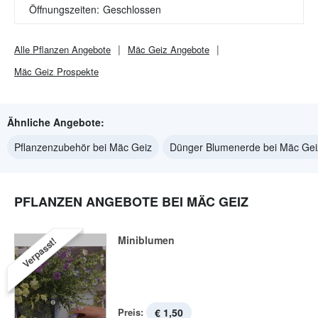
Öffnungszeiten:
Geschlossen
Alle
Pflanzen
Angebote
Mäc Geiz
Angebote
Mäc Geiz
Prospekte
Ähnliche Angebote:
Pflanzenzubehör bei Mäc Geiz
Dünger Blumenerde bei Mäc Gei
PFLANZEN ANGEBOTE BEI MÄC GEIZ
Miniblumen
Verpasst!
Preis:
€ 1,50