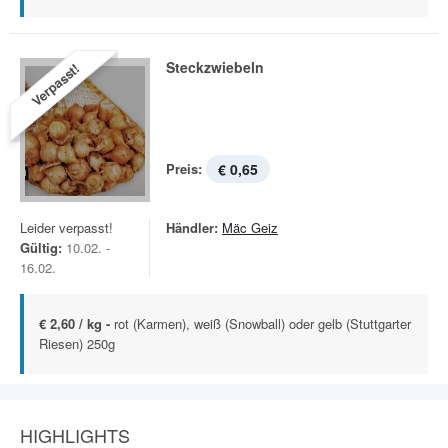
Steckzwiebeln
Verpasst!
Preis:
€ 0,65
Leider verpasst!
Händler:
Mäc Geiz
Gültig:
10.02. -
16.02.
€ 2,60 / kg -
rot (Karmen), weiß (Snowball) oder gelb (Stuttgarter
Riesen) 250g
HIGHLIGHTS