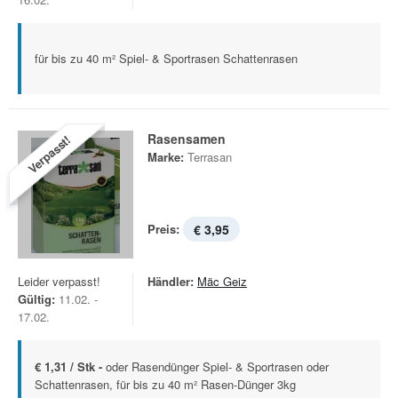
für bis zu 40 m² Spiel- & Sportrasen Schattenrasen
Rasensamen
Verpasst!
Marke:
Terrasan
Preis:
€ 3,95
Leider verpasst!
Händler:
Mäc Geiz
Gültig:
11.02. -
17.02.
€ 1,31 / Stk -
oder Rasendünger Spiel- & Sportrasen oder
Schattenrasen, für bis zu 40 m² Rasen-Dünger 3kg