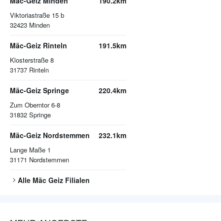
Mäc-Geiz Minden
190.2km
Viktoriastraße 15 b
32423
Minden
Mäc-Geiz Rinteln
191.5km
Klosterstraße 8
31737
Rinteln
Mäc-Geiz Springe
220.4km
Zum Oberntor 6-8
31832
Springe
Mäc-Geiz Nordstemmen
232.1km
Lange Maße 1
31171
Nordstemmen
Alle
Mäc Geiz
Filialen