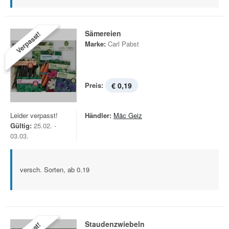
Sämereien
Verpasst!
Marke:
Carl Pabst
Preis:
€ 0,19
Leider verpasst!
Händler:
Mäc Geiz
Gültig:
25.02. -
03.03.
versch. Sorten, ab 0.19
Staudenzwiebeln