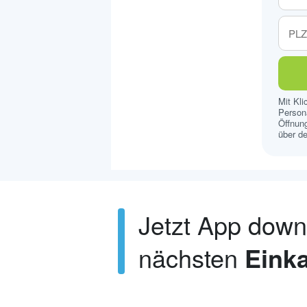
Mit Kl
Persona
Öffnung
über de
Jetzt App dow
nächsten
Einka