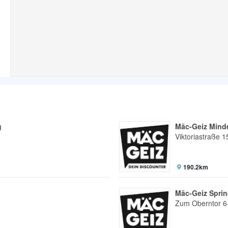
g
Mäc-Geiz Mind
Viktoriastraße 1
190.2km
Mäc-Geiz Spri
Zum Oberntor 6