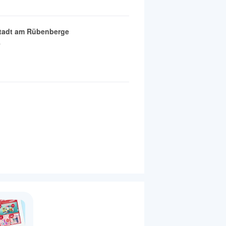
tadt am Rübenberge
a