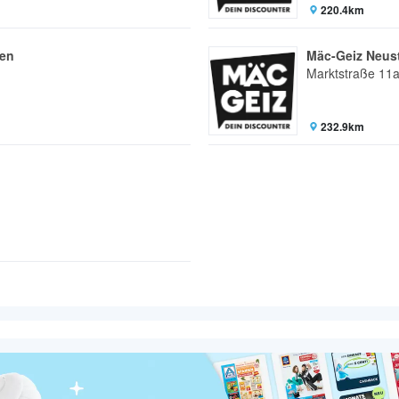
220.4km
en
Mäc-Geiz Neus
Marktstraße 11
232.9km