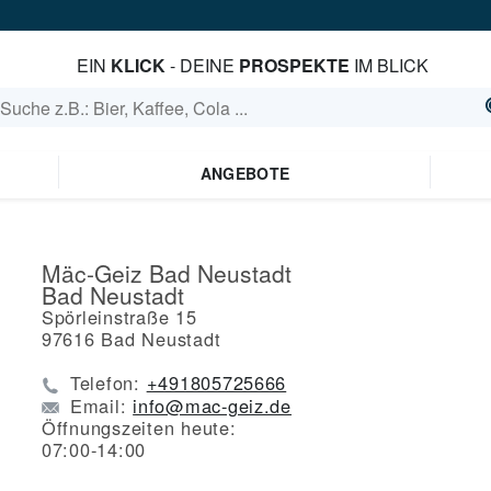
EIN
KLICK
- DEINE
PROSPEKTE
IM BLICK
ANGEBOTE
Mäc-Geiz Bad Neustadt
Bad Neustadt
Spörleinstraße 15
97616
Bad Neustadt
Telefon:
+491805725666
Email:
info@mac-geiz.de
Öffnungszeiten heute:
07:00-14:00