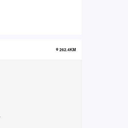
262.4KM
.