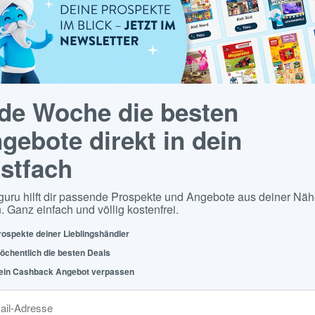
de Woche die besten
gebote direkt in dein
stfach
guru hilft dir passende Prospekte und Angebote aus deiner Näh
. Ganz einfach und völlig kostenfrei.
rospekte deiner Lieblingshändler
öchentlich die besten Deals
ein Cashback Angebot verpassen