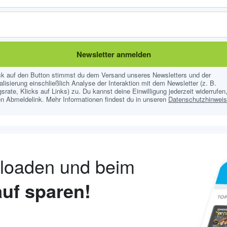
Newsletter anmelden
ick auf den Button stimmst du dem Versand unseres Newsletters und der
lisierung einschließlich Analyse der Interaktion mit dem Newsletter (z. B.
srate, Klicks auf Links) zu. Du kannst deine Einwilligung jederzeit widerrufen,
n Abmeldelink. Mehr Informationen findest du in unseren
Datenschutzhinwei
nloaden und beim
uf sparen!