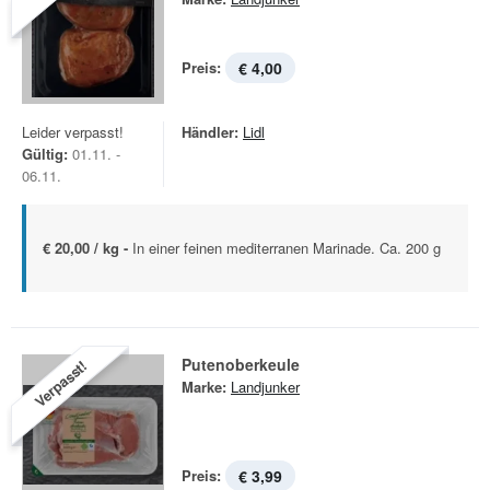
Preis:
€ 4,00
Leider verpasst!
Händler:
Lidl
Gültig:
01.11. -
06.11.
€ 20,00 / kg -
In einer feinen mediterranen Marinade. Ca. 200 g
Putenoberkeule
Verpasst!
Marke:
Landjunker
Preis:
€ 3,99