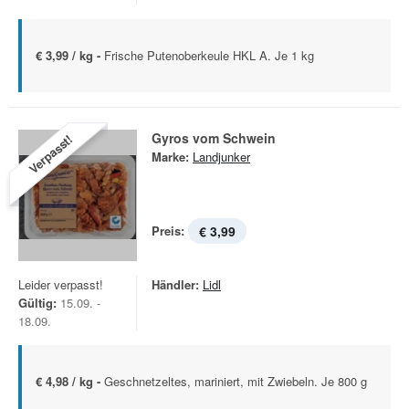
€ 3,99 / kg -
Frische Putenoberkeule HKL A. Je 1 kg
Gyros vom Schwein
Verpasst!
Marke:
Landjunker
Preis:
€ 3,99
Leider verpasst!
Händler:
Lidl
Gültig:
15.09. -
18.09.
€ 4,98 / kg -
Geschnetzeltes, mariniert, mit Zwiebeln. Je 800 g