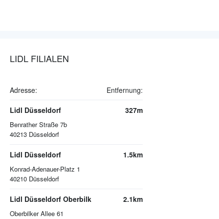
LIDL FILIALEN
Adresse:
Entfernung:
Lidl Düsseldorf
327m
Benrather Straße 7b
40213
Düsseldorf
Lidl Düsseldorf
1.5km
Konrad-Adenauer-Platz 1
40210
Düsseldorf
Lidl Düsseldorf Oberbilk
2.1km
Oberbilker Allee 61