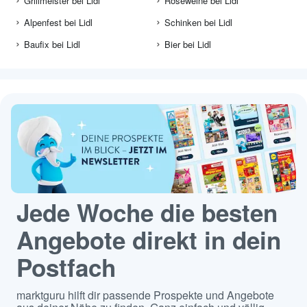
Grillmeister bei Lidl
Roseweine bei Lidl
Alpenfest bei Lidl
Schinken bei Lidl
Baufix bei Lidl
Bier bei Lidl
Jede Woche die besten
Angebote direkt in dein
Postfach
marktguru hilft dir passende Prospekte und Angebote