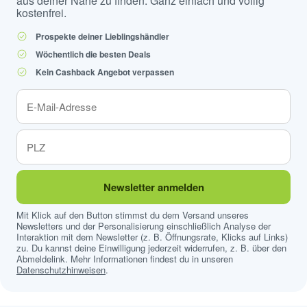
aus deiner Nähe zu finden. Ganz einfach und völlig
kostenfrei.
Prospekte deiner Lieblingshändler
Wöchentlich die besten Deals
Kein Cashback Angebot verpassen
Newsletter anmelden
Mit Klick auf den Button stimmst du dem Versand unseres
Newsletters und der Personalisierung einschließlich Analyse der
Interaktion mit dem Newsletter (z. B. Öffnungsrate, Klicks auf Links)
zu. Du kannst deine Einwilligung jederzeit widerrufen, z. B. über den
Abmeldelink. Mehr Informationen findest du in unseren
Datenschutzhinweisen
.