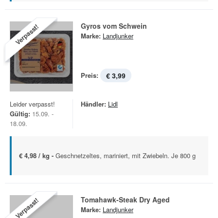
Gyros vom Schwein
Verpasst!
Marke:
Landjunker
Preis:
€ 3,99
Leider verpasst!
Händler:
Lidl
Gültig:
15.09. -
18.09.
€ 4,98 / kg -
Geschnetzeltes, mariniert, mit Zwiebeln. Je 800 g
Tomahawk-Steak Dry Aged
Verpasst!
Marke:
Landjunker