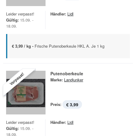
Leider verpasst!
Händler:
Lidl
Gültig:
15.09. -
18.09.
€ 3,99 / kg -
Frische Putenoberkeule HKL A. Je 1 kg
Putenoberkeule
Verpasst!
Marke:
Landjunker
Preis:
€ 3,99
Leider verpasst!
Händler:
Lidl
Gültig:
15.09. -
18.09.