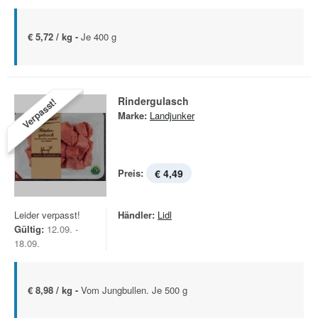
€ 5,72 / kg -
Je 400 g
Rindergulasch
Verpasst!
Marke:
Landjunker
Preis:
€ 4,49
Leider verpasst!
Händler:
Lidl
Gültig:
12.09. -
18.09.
€ 8,98 / kg -
Vom Jungbullen. Je 500 g