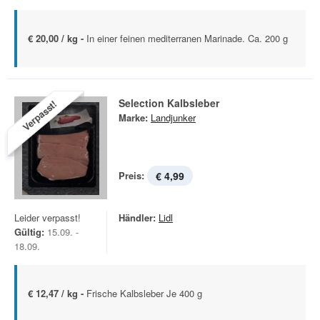
€ 20,00 / kg -
In einer feinen mediterranen Marinade. Ca. 200 g
Selection Kalbsleber
Verpasst!
Marke:
Landjunker
Preis:
€ 4,99
Leider verpasst!
Händler:
Lidl
Gültig:
15.09. -
18.09.
€ 12,47 / kg -
Frische Kalbsleber Je 400 g