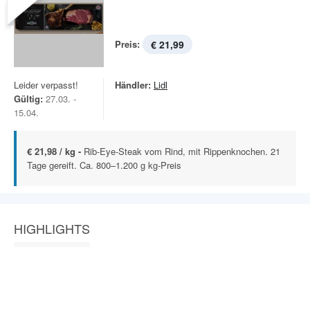
Preis:
€ 21,99
Leider verpasst!
Händler:
Lidl
Gültig:
27.03. -
15.04.
€ 21,98 / kg -
Rib-Eye-Steak vom Rind, mit Rippenknochen. 21
Tage gereift. Ca. 800–1.200 g kg-Preis
HIGHLIGHTS