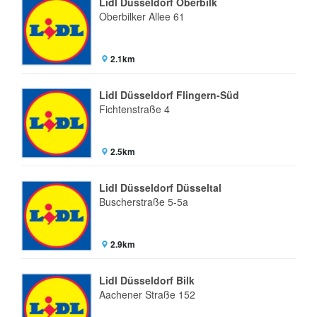
Lidl Düsseldorf Oberbilk
Oberbilker Allee 61
2.1km
Lidl Düsseldorf Flingern-Süd
Fichtenstraße 4
2.5km
Lidl Düsseldorf Düsseltal
Buscherstraße 5-5a
2.9km
Lidl Düsseldorf Bilk
Aachener Straße 152