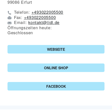
99086
Erfurt
Telefon:
+493022005500
Fax:
+493022005500
Email:
kontakt@lidl.de
Öffnungszeiten heute:
Geschlossen
WEBSEITE
ONLINE SHOP
FACEBOOK