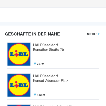
GESCHÄFTE IN DER NÄHE
MEHR
Lidl Düsseldorf
Benrather Straße 7b
327m
Lidl Düsseldorf
Konrad-Adenauer-Platz 1
1.5km