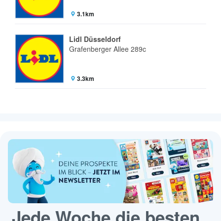
3.1km
Lidl Düsseldorf
Grafenberger Allee 289c
3.3km
Jede Woche die besten