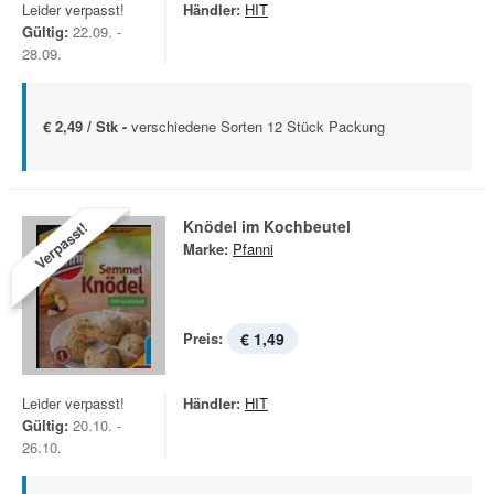
Leider verpasst!
Händler:
HIT
Gültig:
22.09. -
28.09.
€ 2,49 / Stk -
verschiedene Sorten 12 Stück Packung
Knödel im Kochbeutel
Verpasst!
Marke:
Pfanni
Preis:
€ 1,49
Leider verpasst!
Händler:
HIT
Gültig:
20.10. -
26.10.