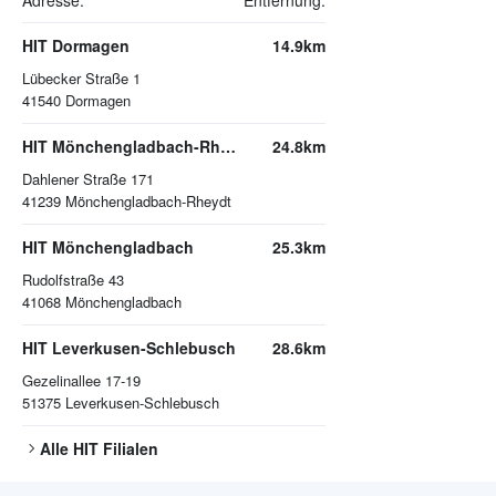
Adresse:
Entfernung:
HIT Dormagen
14.9km
Lübecker Straße 1
41540
Dormagen
HIT Mönchengladbach-Rheydt
24.8km
Dahlener Straße 171
41239
Mönchengladbach-Rheydt
HIT Mönchengladbach
25.3km
Rudolfstraße 43
41068
Mönchengladbach
HIT Leverkusen-Schlebusch
28.6km
Gezelinallee 17-19
51375
Leverkusen-Schlebusch
Alle
HIT
Filialen