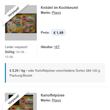
Knödel im Kochbeutel
Verpasst!
Marke:
Pfanni
Preis:
€ 1,49
Leider verpasst!
Händler:
HIT
Gültig:
04.08. -
10.08.
€ 5,24 / kg -
oder Kartoffelpüree verschiedene Sorten 284-120 g
Packung/Beutel
Kartoffelpüree
Verpasst!
Marke:
Pfanni