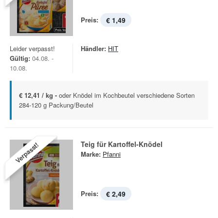
Preis:
€ 1,49
Leider verpasst!
Händler:
HIT
Gültig:
04.08. -
10.08.
€ 12,41 / kg -
oder Knödel im Kochbeutel verschiedene Sorten
284-120 g Packung/Beutel
Teig für Kartoffel-Knödel
Verpasst!
Marke:
Pfanni
Preis:
€ 2,49