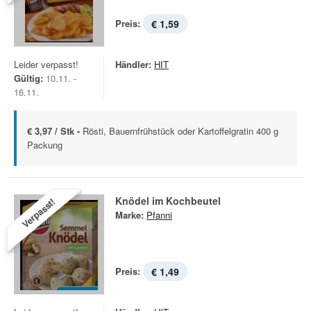
Preis:
€ 1,59
Leider verpasst!
Händler:
HIT
Gültig:
10.11. -
16.11.
€ 3,97 / Stk -
Rösti, Bauernfrühstück oder Kartoffelgratin 400 g
Packung
Knödel im Kochbeutel
Verpasst!
Marke:
Pfanni
Preis:
€ 1,49