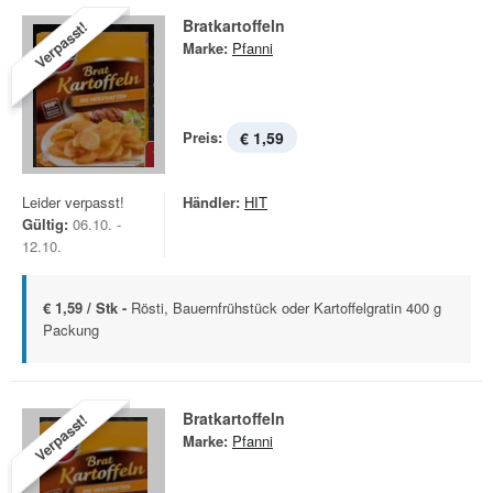
Bratkartoffeln
Verpasst!
Marke:
Pfanni
Preis:
€ 1,59
Leider verpasst!
Händler:
HIT
Gültig:
06.10. -
12.10.
€ 1,59 / Stk -
Rösti, Bauernfrühstück oder Kartoffelgratin 400 g
Packung
Bratkartoffeln
Verpasst!
Marke:
Pfanni