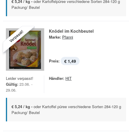
€ 5,24 / kg -
oder Kartoffelpüree verschiedene Sorten 284-120 g
Packung/ Beutel
Knödel im Kochbeutel
Verpasst!
Marke:
Pfanni
Preis:
€ 1,49
Leider verpasst!
Händler:
HIT
Gültig:
23.06. -
29.06.
€ 5,24 / kg -
oder Kartoffel püree verschiedene Sorten 284-120 g
Packung/ Beutel