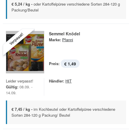
€ 5,24 / kg -
oder Kartoffelpüree verschiedene Sorten 284-120 g
Packung/Beutel
Semmel Knödel
Verpasst!
Marke:
Pfanni
Preis:
€ 1,49
Leider verpasst!
Händler:
HIT
Gültig:
08.09. -
14.09.
€ 7,45 / kg -
im Kochbeutel oder Kartoffelpüree verschiedene
Sorten 284-120 g Packung/ Beutel