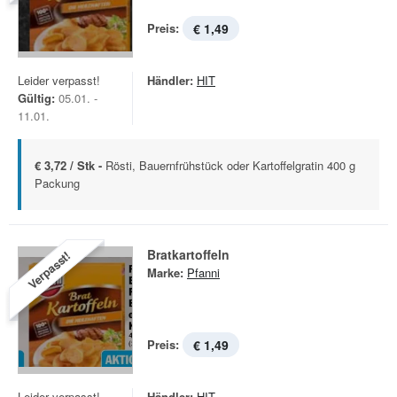
Preis:
€ 1,49
Leider verpasst!
Händler:
HIT
Gültig:
05.01. -
11.01.
€ 3,72 / Stk -
Rösti, Bauernfrühstück oder Kartoffelgratin 400 g
Packung
Bratkartoffeln
Verpasst!
Marke:
Pfanni
Preis:
€ 1,49
Leider verpasst!
Händler:
HIT