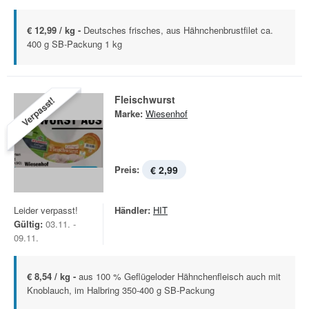
€ 12,99 / kg -
Deutsches frisches, aus Hähnchenbrustfilet ca.
400 g SB-Packung 1 kg
Fleischwurst
Verpasst!
Marke:
Wiesenhof
Preis:
€ 2,99
Leider verpasst!
Händler:
HIT
Gültig:
03.11. -
09.11.
€ 8,54 / kg -
aus 100 % Geflügeloder Hähnchenfleisch auch mit
Knoblauch, im Halbring 350-400 g SB-Packung