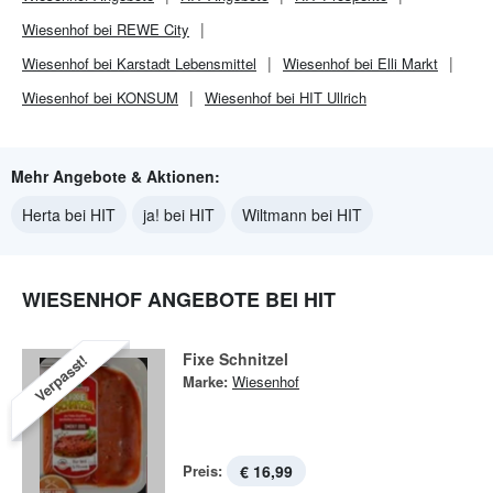
Wiesenhof bei REWE City
Wiesenhof bei Karstadt Lebensmittel
Wiesenhof bei Elli Markt
Wiesenhof bei KONSUM
Wiesenhof bei HIT Ullrich
Mehr Angebote & Aktionen:
Herta bei HIT
ja! bei HIT
Wiltmann bei HIT
WIESENHOF ANGEBOTE BEI HIT
Fixe Schnitzel
Verpasst!
Marke:
Wiesenhof
Preis:
€ 16,99