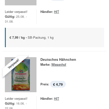
Leider verpasst!
Händler:
HIT
Gültig:
25.08. -
31.08.
€ 7,99 / kg -
SB-Packung, 1 kg
Deutsches Hähnchen
Verpasst!
Marke:
Wiesenhof
Preis:
€ 4,79
Leider verpasst!
Händler:
HIT
Gültig:
16.06. -
22.06.