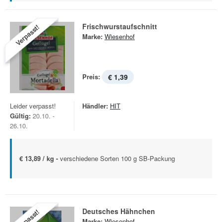
Frischwurstaufschnitt
Verpasst!
Marke:
Wiesenhof
Preis:
€ 1,39
Leider verpasst!
Händler:
HIT
Gültig:
20.10. -
26.10.
€ 13,89 / kg -
verschiedene Sorten 100 g SB-Packung
Deutsches Hähnchen
Verpasst!
Marke:
Wiesenhof