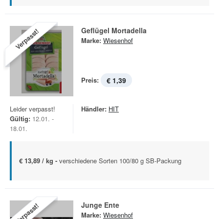
Geflügel Mortadella
Verpasst!
Marke:
Wiesenhof
Preis:
€ 1,39
Leider verpasst!
Händler:
HIT
Gültig:
12.01. -
18.01.
€ 13,89 / kg -
verschiedene Sorten 100/80 g SB-Packung
Junge Ente
Verpasst!
Marke:
Wiesenhof