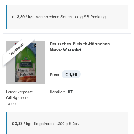
€ 13,89 / kg -
verschiedene Sorten 100 g SB-Packung
Deutsches Fleisch-Hähnchen
Verpasst!
Marke:
Wiesenhof
Preis:
€ 4,99
Leider verpasst!
Händler:
HIT
Gültig:
08.09. -
14.09.
€ 3,83 / kg -
tiefgefroren 1.300 g Stück