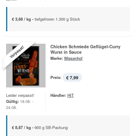
€ 3,68 / kg -
tiefgefroren 1.300 g Stück
Chicken Schmiede Geflügel-Curry
Verpasst!
Wurst in Sauce
Marke:
Wiesenhof
Preis:
€ 7,99
Leider verpasst!
Händler:
HIT
Gültig:
18.08. -
24.08.
€ 8,87 / kg -
900 g SB-Packung