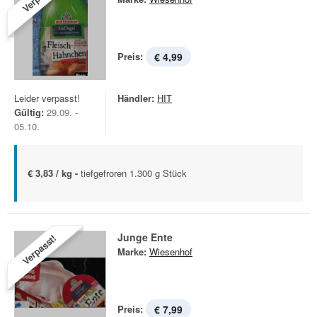
Preis:
€ 4,99
Leider verpasst!
Händler:
HIT
Gültig:
29.09. -
05.10.
€ 3,83 / kg -
tiefgefroren 1.300 g Stück
Junge Ente
Verpasst!
Marke:
Wiesenhof
Preis:
€ 7,99