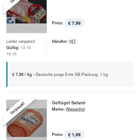
Preis:
€ 7,99
Leider verpasst!
Händler:
HIT
Gültig:
13.10. -
19.10.
€ 7,99 / kg -
Deutsche junge Ente SB-Packung, 1 kg
Geflügel Salami
Verpasst!
Marke:
Wiesenhof
Preis:
€ 1,99