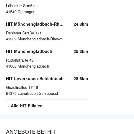
Lübecker Straße 1
41540
Dormagen
HIT Mönchengladbach-Rheydt
24.8km
Dahlener Straße 171
41239
Mönchengladbach-Rheydt
HIT Mönchengladbach
25.3km
Rudolfstraße 43
41068
Mönchengladbach
HIT Leverkusen-Schlebusch
28.6km
Gezelinallee 17-19
51375
Leverkusen-Schlebusch
Alle
HIT
Filialen
ANGEBOTE BEI HIT