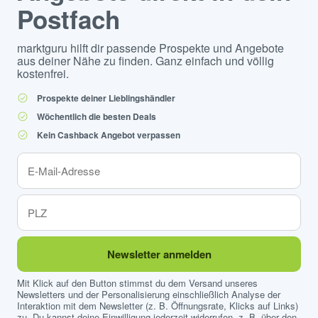
Postfach
marktguru hilft dir passende Prospekte und Angebote
aus deiner Nähe zu finden. Ganz einfach und völlig
kostenfrei.
Prospekte deiner Lieblingshändler
Wöchentlich die besten Deals
Kein Cashback Angebot verpassen
Newsletter anmelden
Mit Klick auf den Button stimmst du dem Versand unseres
Newsletters und der Personalisierung einschließlich Analyse der
Interaktion mit dem Newsletter (z. B. Öffnungsrate, Klicks auf Links)
zu. Du kannst deine Einwilligung jederzeit widerrufen, z. B. über den