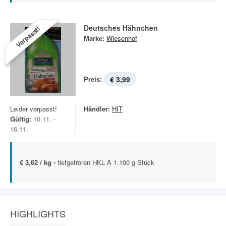
Deutsches Hähnchen
Verpasst!
Marke:
Wiesenhof
Preis:
€ 3,99
Leider verpasst!
Händler:
HIT
Gültig:
10.11. -
16.11.
€ 3,62 / kg -
tiefgefroren HKL A 1.100 g Stück
HIGHLIGHTS