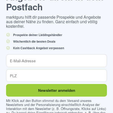
Postfach
marktguru hilft dir passende Prospekte und Angebote
aus deiner Nähe zu finden. Ganz einfach und völlig
kostenfrei.
Prospekte deiner Lieblingshändler
Wöchentlich die besten Deals
Kein Cashback Angebot verpassen
Newsletter anmelden
Mit Klick auf den Button stimmst du dem Versand unseres
Newsletters und der Personalisierung einschließlich Analyse der
Interaktion mit dem Newsletter (z. B. Öffnungsrate, Klicks auf Links)
zu. Du kannst deine Einwilligung jederzeit widerrufen, z. B. über den