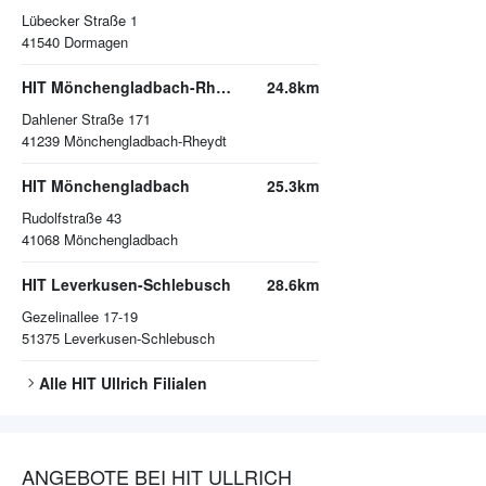
Lübecker Straße 1
41540
Dormagen
HIT Mönchengladbach-Rheydt
24.8km
Dahlener Straße 171
41239
Mönchengladbach-Rheydt
HIT Mönchengladbach
25.3km
Rudolfstraße 43
41068
Mönchengladbach
HIT Leverkusen-Schlebusch
28.6km
Gezelinallee 17-19
51375
Leverkusen-Schlebusch
Alle
HIT Ullrich
Filialen
ANGEBOTE BEI HIT ULLRICH