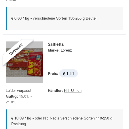
€ 6,60 / kg -
verschiedene Sorten 150-200 g Beutel
Saltletts
Verpasst!
Marke:
Lorenz
Preis:
€ 1,11
Leider verpasst!
Händler:
HIT Ullrich
Gültig:
15.01. -
21.01.
€ 10,09 / kg -
oder Nic Nac‘s verschiedene Sorten 110-250 g
Packung