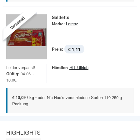
Saltletts
Verpasst!
Marke:
Lorenz
Preis:
€ 1,11
Leider verpasst!
Händler:
HIT Ullrich
Gültig:
04.06. -
10.06.
€ 10,09 / kg -
oder Nic Nac‘s verschiedene Sorten 110-250 g
Packung
HIGHLIGHTS