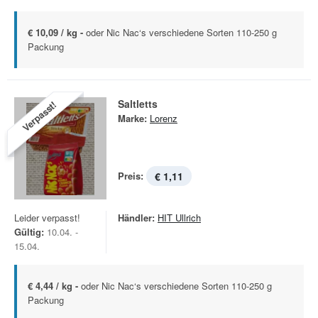
€ 10,09 / kg -
oder Nic Nac‘s verschiedene Sorten 110-250 g
Packung
Saltletts
Verpasst!
Marke:
Lorenz
Preis:
€ 1,11
Leider verpasst!
Händler:
HIT Ullrich
Gültig:
10.04. -
15.04.
€ 4,44 / kg -
oder Nic Nac‘s verschiedene Sorten 110-250 g
Packung