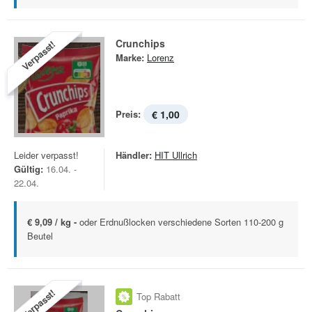
Crunchips
Verpasst!
Marke:
Lorenz
Preis:
€ 1,00
Leider verpasst!
Händler:
HIT Ullrich
Gültig:
16.04. -
22.04.
€ 9,09 / kg -
oder Erdnußlocken verschiedene Sorten 110-200 g
Beutel
Verpasst!
Top Rabatt