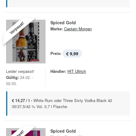
Spiced Gold
Verpasst!
Marke:
Captain Morgan
Preis:
€ 9,99
Leider verpasst!
Händler:
HIT Ullrich
Gültig:
24.02. -
02.03.
€ 14,27 / l -
White Rum oder Three Sixty Vodka Black 42
35/37,5/42 % Vol. 0,7 l Flasche
Spiced Gold