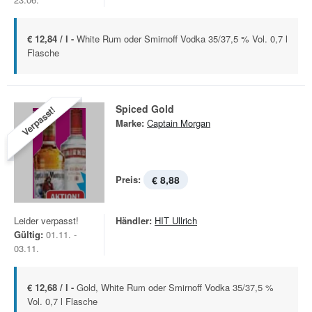
€ 12,84 / l -
White Rum oder Smirnoff Vodka 35/37,5 % Vol. 0,7 l
Flasche
Spiced Gold
Verpasst!
Marke:
Captain Morgan
Preis:
€ 8,88
Leider verpasst!
Händler:
HIT Ullrich
Gültig:
01.11. -
03.11.
€ 12,68 / l -
Gold, White Rum oder Smirnoff Vodka 35/37,5 %
Vol. 0,7 l Flasche