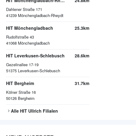
HIT Mönchengladbach-Rheydt
24.8km
Dahlener Straße 171
41239
Mönchengladbach-Rheydt
HIT Mönchengladbach
25.3km
Rudolfstraße 43
41068
Mönchengladbach
HIT Leverkusen-Schlebusch
28.6km
Gezelinallee 17-19
51375
Leverkusen-Schlebusch
HIT Bergheim
31.7km
Kölner Straße 16
50126
Bergheim
Alle
HIT Ullrich
Filialen