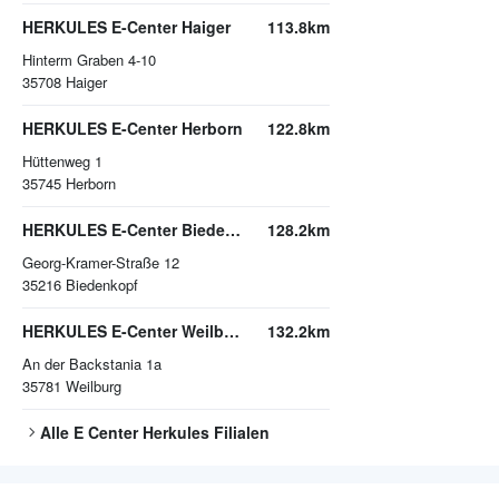
HERKULES E-Center Haiger
113.8km
Hinterm Graben 4-10
35708
Haiger
HERKULES E-Center Herborn
122.8km
Hüttenweg 1
35745
Herborn
HERKULES E-Center Biedenkopf
128.2km
Georg-Kramer-Straße 12
35216
Biedenkopf
HERKULES E-Center Weilburg
132.2km
An der Backstania 1a
35781
Weilburg
Alle
E Center Herkules
Filialen