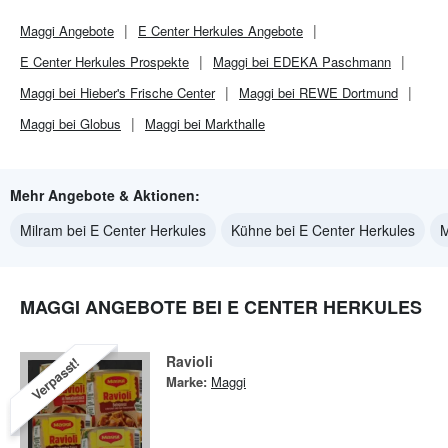
Maggi
Angebote
E Center Herkules
Angebote
E Center Herkules
Prospekte
Maggi bei EDEKA Paschmann
Maggi bei Hieber's Frische Center
Maggi bei REWE Dortmund
Maggi bei Globus
Maggi bei Markthalle
Mehr Angebote & Aktionen:
Milram bei E Center Herkules
Kühne bei E Center Herkules
M
MAGGI ANGEBOTE BEI E CENTER HERKULES
Ravioli
Verpasst!
Marke:
Maggi