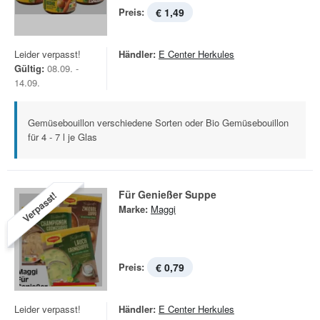
Preis:
€ 1,49
Leider verpasst!
Händler:
E Center Herkules
Gültig:
08.09. -
14.09.
Gemüsebouillon verschiedene Sorten oder Bio Gemüsebouillon
für 4 - 7 l je Glas
Für Genießer Suppe
Verpasst!
Marke:
Maggi
Preis:
€ 0,79
Leider verpasst!
Händler:
E Center Herkules