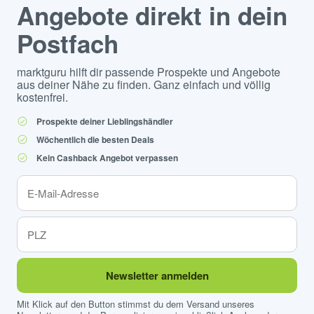
Angebote direkt in dein
Postfach
marktguru hilft dir passende Prospekte und Angebote
aus deiner Nähe zu finden. Ganz einfach und völlig
kostenfrei.
Prospekte deiner Lieblingshändler
Wöchentlich die besten Deals
Kein Cashback Angebot verpassen
Newsletter anmelden
Mit Klick auf den Button stimmst du dem Versand unseres