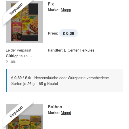
Fix
Verpasst!
Marke:
Maggi
Preis:
€ 0,39
Leider verpasst!
Händler:
E Center Herkules
Gültig:
15.09. -
21.09.
€ 0,39 / Stk -
Herzensküche oder Würzpaste verschiedene
Sorten je 26 g – 85 g Beutel
Brühen
Verpasst!
Marke:
Maggi