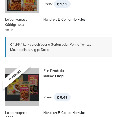
Preis:
€ 1,59
Leider verpasst!
Händler:
E Center Herkules
Gültig:
12.01. -
18.01.
€ 1,98 / kg -
verschiedene Sorten oder Penne Tomate-
Mozzarella 800 g je Dose
Fix-Produkt
Verpasst!
Marke:
Maggi
Preis:
€ 0,49
Leider verpasst!
Händler:
E Center Herkules