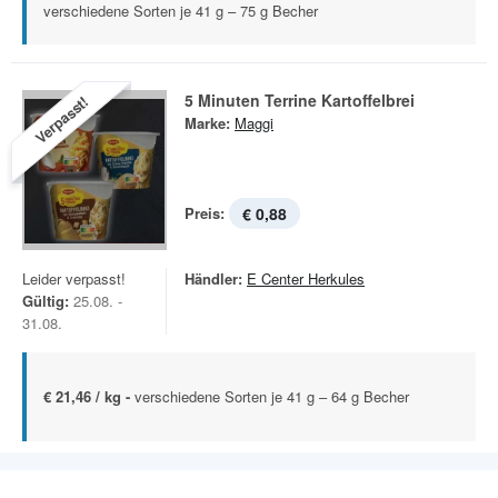
verschiedene Sorten je 41 g – 75 g Becher
5 Minuten Terrine Kartoffelbrei
Verpasst!
Marke:
Maggi
Preis:
€ 0,88
Leider verpasst!
Händler:
E Center Herkules
Gültig:
25.08. -
31.08.
€ 21,46 / kg -
verschiedene Sorten je 41 g – 64 g Becher