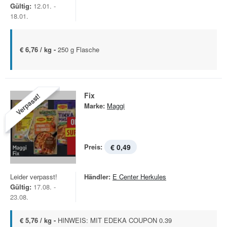
Gültig:
12.01. -
18.01.
€ 6,76 / kg -
250 g Flasche
Fix
Verpasst!
Marke:
Maggi
Preis:
€ 0,49
Leider verpasst!
Händler:
E Center Herkules
Gültig:
17.08. -
23.08.
€ 5,76 / kg -
HINWEIS: MIT EDEKA COUPON 0.39