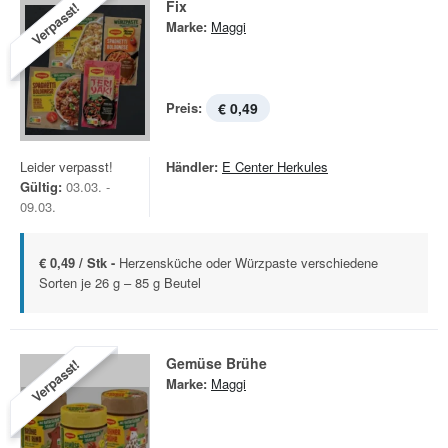
Fix
Verpasst!
Marke:
Maggi
Preis:
€ 0,49
Leider verpasst!
Händler:
E Center Herkules
Gültig:
03.03. -
09.03.
€ 0,49 / Stk -
Herzensküche oder Würzpaste verschiedene
Sorten je 26 g – 85 g Beutel
Gemüse Brühe
Verpasst!
Marke:
Maggi