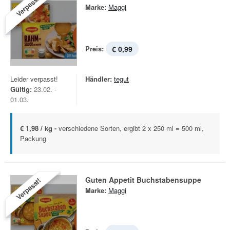
Verpasst!
Marke:
Maggi
Preis:
€ 0,99
Leider verpasst!
Händler:
tegut
Gültig:
23.02. -
01.03.
€ 1,98 / kg -
verschiedene Sorten, ergibt 2 x 250 ml = 500 ml,
Packung
Guten Appetit Buchstabensuppe
Verpasst!
Marke:
Maggi