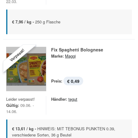
22.03.
€ 7,96 / kg -
250 g Flasche
‎Fix Spaghetti Bolognese
Verpasst!
Marke:
Maggi
Preis:
€ 0,49
Leider verpasst!
Händler:
tegut
Gültig:
09.06. -
14.06.
€ 13,61 / kg -
HINWEIS: MIT TEBONUS PUNKTEN 0.39,
verschiedene Sorten, 36 g Beutel