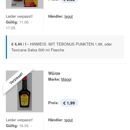
Leider verpasst!
Händler:
tegut
Gültig:
11.05. -
17.05.
€ 4,44 / l -
HINWEIS: MIT TEBONUS PUNKTEN 1.99, oder
Texicana Salsa 500 ml Flasche
Würze
Verpasst!
Marke:
Maggi
Preis:
€ 1,99
Leider verpasst!
Händler:
tegut
Gültig:
16.03. -