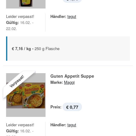
Leider verpasst!
Händler:
tegut
Gültig:
16.02. -
22.02.
€ 7,16 / kg -
250 g Flasche
Guten Appetit Suppe
Verpasst!
Marke:
Maggi
Preis:
€ 0,77
Leider verpasst!
Händler:
tegut
Gültig:
16.02. -