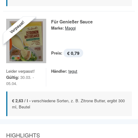
Für Genießer Sauce
Verpasst!
Marke:
Maggi
Preis:
€ 0,79
Leider verpasst!
Händler:
tegut
Gültig:
30.03. -
05.04.
€ 2,63 / l -
verschiedene Sorten, z. B. Zitrone Butter, ergibt 300
ml, Beutel
HIGHLIGHTS