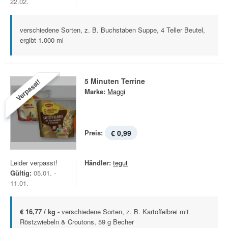
22.02.
verschiedene Sorten, z. B. Buchstaben Suppe, 4 Teller Beutel,
ergibt 1.000 ml
5 Minuten Terrine
Verpasst!
Marke:
Maggi
Preis:
€ 0,99
Leider verpasst!
Händler:
tegut
Gültig:
05.01. -
11.01.
€ 16,77 / kg -
verschiedene Sorten, z. B. Kartoffelbrei mit
Röstzwiebeln & Croutons, 59 g Becher