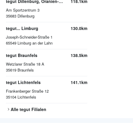
tegut Dillenburg, Oranien-Center
118.1km
Am Sportzentrum 3
35683
Dillenburg
tegut... Limburg
130.0km
Joseph-Schneider-Straße 1
65549
Limburg an der Lahn
tegut Braunfels
138.5km
Wetzlarer Straße 18 A
35619
Braunfels
tegut Lichtenfels
141.1km
Frankenberger Straße 12
35104
Lichtenfels
Alle
tegut
Filialen