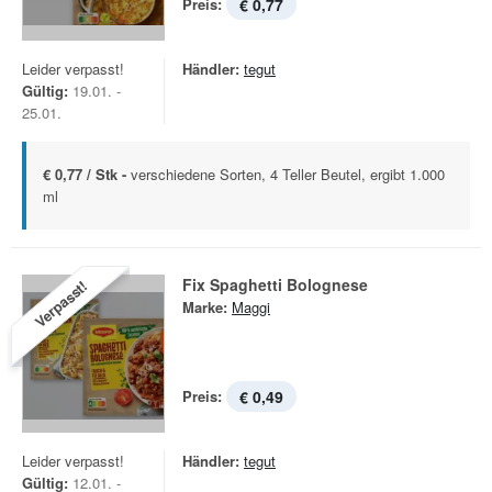
Preis:
€ 0,77
Leider verpasst!
Händler:
tegut
Gültig:
19.01. -
25.01.
€ 0,77 / Stk -
verschiedene Sorten, 4 Teller Beutel, ergibt 1.000
ml
‎Fix Spaghetti Bolognese
Verpasst!
Marke:
Maggi
Preis:
€ 0,49
Leider verpasst!
Händler:
tegut
Gültig:
12.01. -