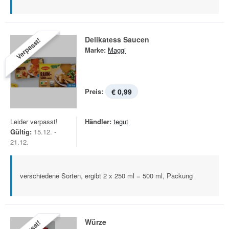
Delikatess Saucen
Verpasst!
Marke:
Maggi
Preis:
€ 0,99
Leider verpasst!
Händler:
tegut
Gültig:
15.12. -
21.12.
verschiedene Sorten, ergibt 2 x 250 ml = 500 ml, Packung
Würze