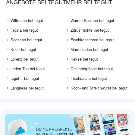
ANGEBOTE BEI TEGUT
MEHR BEI TEGUT
Wiltmann bei tegut
Warme Speisen bei tegut
Frosta bei tegut
Zitrusfrüchte bei tegut
Sodasan bei tegut
Fischkonserven bei tegut
Knorr bei tegut
Marmeladen bei tegut
Lorenz bei tegut
Kekse bei tegut
Jeden Tag bei tegut
Gesichtspflege bei tegut
tegut... bei tegut
Fischsalate bei tegut
Langnese bei tegut
Koch- und Streichwurst bei tegut