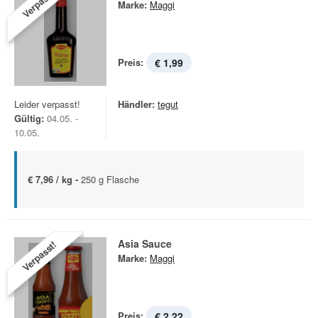
Verpasst!
Marke:
Maggi
Preis:
€ 1,99
Leider verpasst!
Händler:
tegut
Gültig:
04.05. -
10.05.
€ 7,96 / kg -
250 g Flasche
Asia Sauce
Verpasst!
Marke:
Maggi
Preis:
€ 2,22