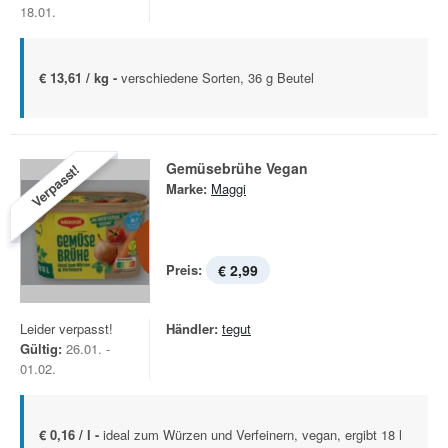
18.01.
€ 13,61 / kg -
verschiedene Sorten, 36 g Beutel
Gemüsebrühe Vegan
Verpasst!
Marke:
Maggi
Preis:
€ 2,99
Leider verpasst!
Händler:
tegut
Gültig:
26.01. -
01.02.
€ 0,16 / l -
ideal zum Würzen und Verfeinern, vegan, ergibt 18 l