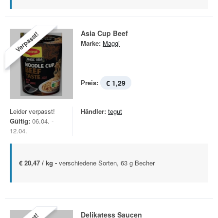
Asia Cup Beef
Verpasst!
Marke:
Maggi
Preis:
€ 1,29
Leider verpasst!
Händler:
tegut
Gültig:
06.04. -
12.04.
€ 20,47 / kg -
verschiedene Sorten, 63 g Becher
Delikatess Saucen