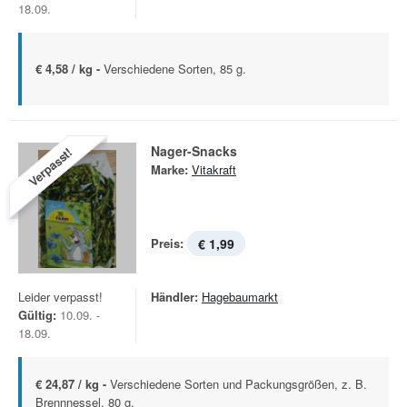
18.09.
€ 4,58 / kg -
Verschiedene Sorten, 85 g.
Nager-Snacks
Verpasst!
Marke:
Vitakraft
Preis:
€ 1,99
Leider verpasst!
Händler:
Hagebaumarkt
Gültig:
10.09. -
18.09.
€ 24,87 / kg -
Verschiedene Sorten und Packungsgrößen, z. B.
Brennnessel, 80 g.