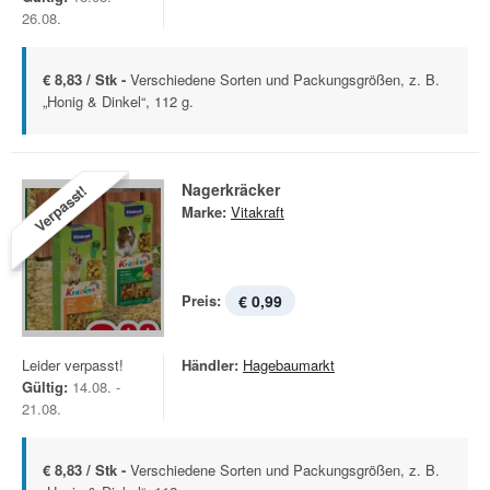
26.08.
€ 8,83 / Stk -
Verschiedene Sorten und Packungsgrößen, z. B.
„Honig & Dinkel“, 112 g.
Nagerkräcker
Verpasst!
Marke:
Vitakraft
Preis:
€ 0,99
Leider verpasst!
Händler:
Hagebaumarkt
Gültig:
14.08. -
21.08.
€ 8,83 / Stk -
Verschiedene Sorten und Packungsgrößen, z. B.