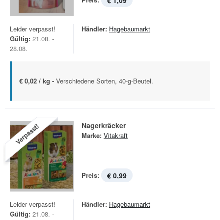
€ 1,09
Leider verpasst!
Händler:
Hagebaumarkt
Gültig:
21.08. -
28.08.
€ 0,02 / kg -
Verschiedene Sorten, 40-g-Beutel.
Nagerkräcker
Verpasst!
Marke:
Vitakraft
Preis:
€ 0,99
Leider verpasst!
Händler:
Hagebaumarkt
Gültig:
21.08. -