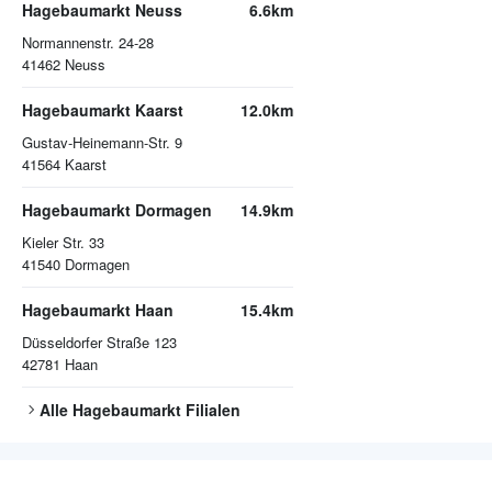
Hagebaumarkt Neuss
6.6km
Normannenstr. 24-28
41462
Neuss
Hagebaumarkt Kaarst
12.0km
Gustav-Heinemann-Str. 9
41564
Kaarst
Hagebaumarkt Dormagen
14.9km
Kieler Str. 33
41540
Dormagen
Hagebaumarkt Haan
15.4km
Düsseldorfer Straße 123
42781
Haan
Alle
Hagebaumarkt
Filialen