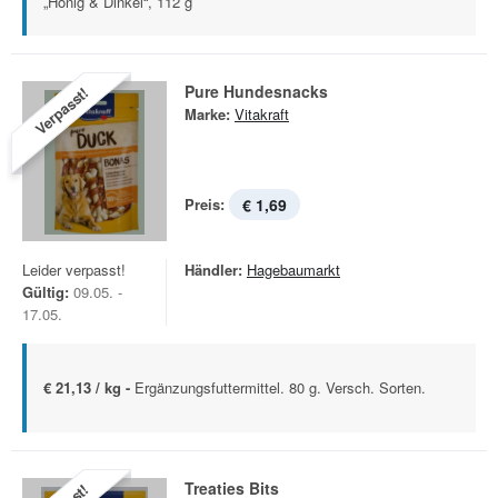
„Honig & Dinkel“, 112 g
Pure Hundesnacks
Verpasst!
Marke:
Vitakraft
Preis:
€ 1,69
Leider verpasst!
Händler:
Hagebaumarkt
Gültig:
09.05. -
17.05.
€ 21,13 / kg -
Ergänzungsfuttermittel. 80 g. Versch. Sorten.
Treaties Bits