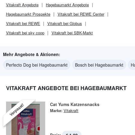
Vitakraft
Angebote
Hagebaumarkt
Angebote
Hagebaumarkt
Prospekte
Vitakraft bei REWE Center
Vitakraft bei REWE
Vitakraft bei Globus
Vitakraft bei sky coop
Vitakraft bei SBK-Markt
Mehr Angebote & Aktionen:
Perfecto Dog bei Hagebaumarkt
Bosch bei Hagebaumarkt
H
VITAKRAFT ANGEBOTE BEI HAGEBAUMARKT
Cat Yums Katzensnacks
Verpasst!
Marke:
Vitakraft
Preis: