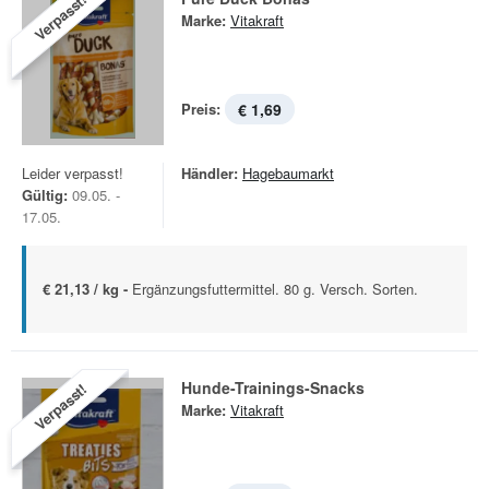
Verpasst!
Marke:
Vitakraft
Preis:
€ 1,69
Leider verpasst!
Händler:
Hagebaumarkt
Gültig:
09.05. -
17.05.
€ 21,13 / kg -
Ergänzungsfuttermittel. 80 g. Versch. Sorten.
Hunde-Trainings-Snacks
Verpasst!
Marke:
Vitakraft