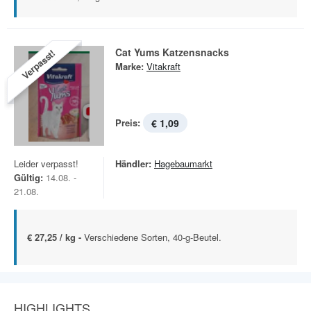
Cat Yums Katzensnacks
Verpasst!
Marke:
Vitakraft
Preis:
€ 1,09
Leider verpasst!
Händler:
Hagebaumarkt
Gültig:
14.08. -
21.08.
€ 27,25 / kg -
Verschiedene Sorten, 40-g-Beutel.
HIGHLIGHTS