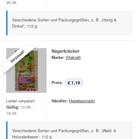
28.08.
Verschiedene Sorten und Packungsgrößen, z. B. „Honig &
Dinkel“, 112 g.
Nagerkräcker
Verpasst!
Marke:
Vitakraft
Preis:
€ 1,19
Leider verpasst!
Händler:
Hagebaumarkt
Gültig:
10.09. -
18.09.
Verschiedene Sorten und Packungsgrößen, z. B. „Wald- &
Holunderbeere“, 112 g.