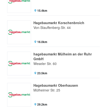
15.4km
Hagebaumarkt Korschenbroich
Von-Stauffenberg-Str. 44
16.0km
hagebaumarkt Mülheim an der Ruhr
GmbH
Weseler Str. 60
23.5km
Hagebaumarkt Oberhausen
Mülheimer Str. 25
29.2km