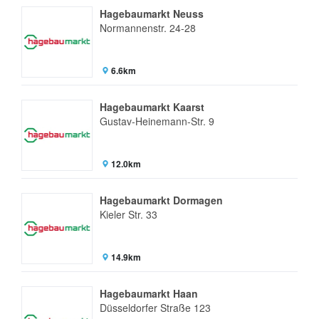
Hagebaumarkt Neuss
Normannenstr. 24-28
6.6km
Hagebaumarkt Kaarst
Gustav-Heinemann-Str. 9
12.0km
Hagebaumarkt Dormagen
Kieler Str. 33
14.9km
Hagebaumarkt Haan
Düsseldorfer Straße 123