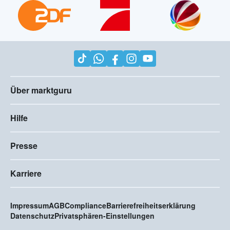
Über marktguru
Hilfe
Presse
Karriere
Impressum
AGB
Compliance
Barrierefreiheitserklärung
Datenschutz
Privatsphären-Einstellungen